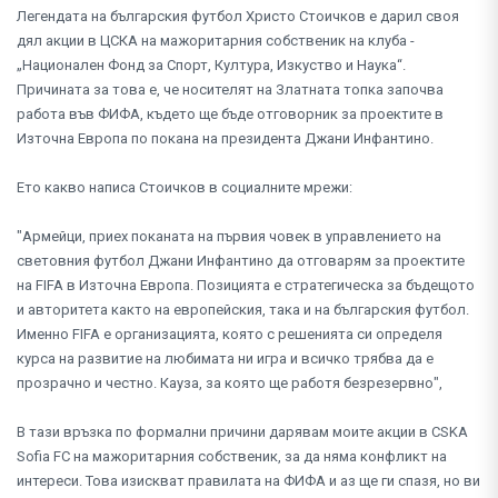
Легендата на българския футбол Христо Стоичков е дарил своя
дял акции в ЦСКА на мажоритарния собственик на клуба -
„Национален Фонд за Спорт, Култура, Изкуство и Наука“.
Причината за това е, че носителят на Златната топка започва
работа във ФИФА, където ще бъде отговорник за проектите в
Източна Европа по покана на президента Джани Инфантино.
Ето какво написа Стоичков в социалните мрежи:
"Армейци, приех поканата на първия човек в управлението на
световния футбол Джани Инфантино да отговарям за проектите
на FIFA в Източна Европа. Позицията е стратегическа за бъдещото
и авторитета както на европейския, така и на българския футбол.
Именно FIFA е организацията, която с решенията си определя
курса на развитие на любимата ни игра и всичко трябва да е
прозрачно и честно. Кауза, за която ще работя безрезервно",
В тази връзка по формални причини дарявам моите акции в CSKA
Sofia FC на мажоритарния собственик, за да няма конфликт на
интереси. Това изискват правилата на ФИФА и аз ще ги спазя, но ви