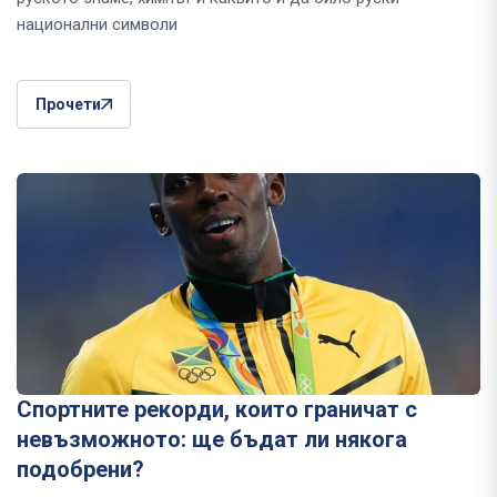
национални символи
Прочети
Спортните рекорди, които граничат с
невъзможното: ще бъдат ли някога
подобрени?