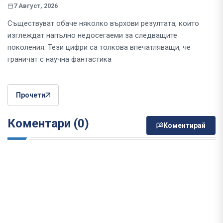
7 Август, 2026
Съществуват обаче няколко върхови резултата, които
изглеждат напълно недосегаеми за следващите
поколения. Тези цифри са толкова впечатляващи, че
граничат с научна фантастика
Прочети
Коментари (0)
Коментирай