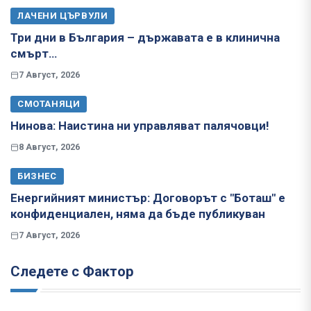
ЛАЧЕНИ ЦЪРВУЛИ
Три дни в България – държавата е в клинична
смърт…
7 Август, 2026
СМОТАНЯЦИ
Нинова: Наистина ни управляват палячовци!
8 Август, 2026
БИЗНЕС
Енергийният министър: Договорът с "Боташ" е
конфиденциален, няма да бъде публикуван
7 Август, 2026
Следете с Фактор