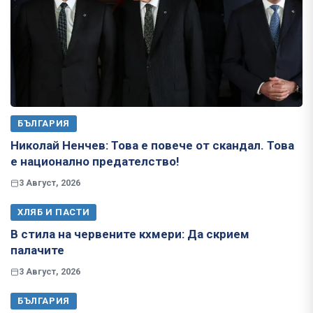
БЪЛГАРИЯ
Николай Ненчев: Това е повече от скандал. Това
е национално предателство!
3 Август, 2026
ХЛЯБ И ПАСТИ
В стила на червените кхмери: Да скрием
палачите
3 Август, 2026
БЪЛГАРИЯ