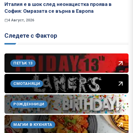
Италия е в шок след неонацистка проява в
София: Омразата се върна в Европа
4 Август, 2026
Следете с Фактор
ПЕТЪК 13
СМОТАНЯЦИ
РОЖДЕННИЦИ
МАГИИ В КУХНЯТА