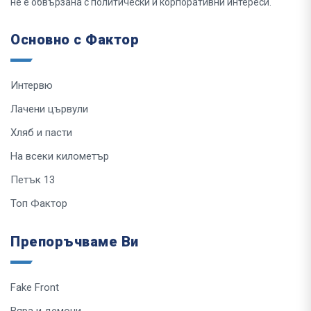
не е обвързана с политически и корпоративни интереси.
Основно с Фактор
Интервю
Лачени цървули
Хляб и пасти
На всеки километър
Петък 13
Топ Фактор
Препоръчваме Ви
Fake Front