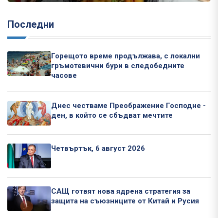
Последни
Горещото време продължава, с локални
гръмотевични бури в следобедните
часове
Днес честваме Преображение Господне -
ден, в който се сбъдват мечтите
Четвъртък, 6 август 2026
САЩ готвят нова ядрена стратегия за
защита на съюзниците от Китай и Русия