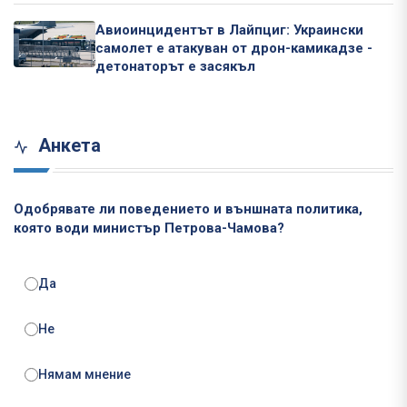
Авиоинцидентът в Лайпциг: Украински
самолет е атакуван от дрон-камикадзе -
детонаторът е засякъл
Анкета
Одобрявате ли поведението и външната политика,
която води министър Петрова-Чамова?
Да
Не
Нямам мнение