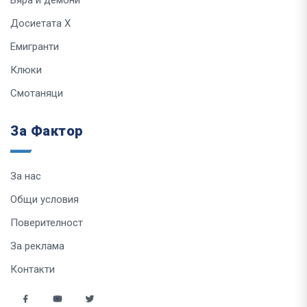
Вяра и демони
Досиетата Х
Емигранти
Клюки
Смотаняци
За Фактор
За нас
Общи условия
Поверителност
За реклама
Контакти