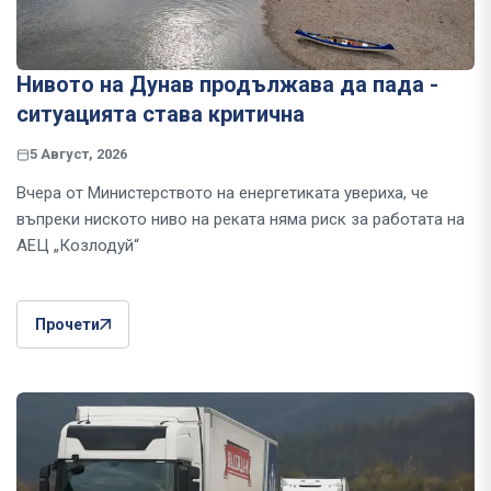
Нивото на Дунав продължава да пада -
ситуацията става критична
5 Август, 2026
Вчера от Министерството на енергетиката увериха, че
въпреки ниското ниво на реката няма риск за работата на
АЕЦ „Козлодуй“
Прочети