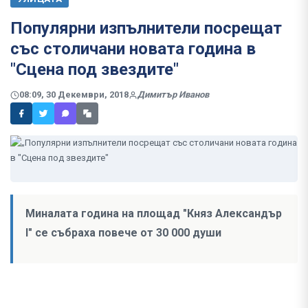
Популярни изпълнители посрещат
със столичани новата година в
"Сцена под звездите"
08:09, 30 Декември, 2018
Димитър Иванов
Миналата година на площад "Княз Александър
I" се събраха повече от 30 000 души