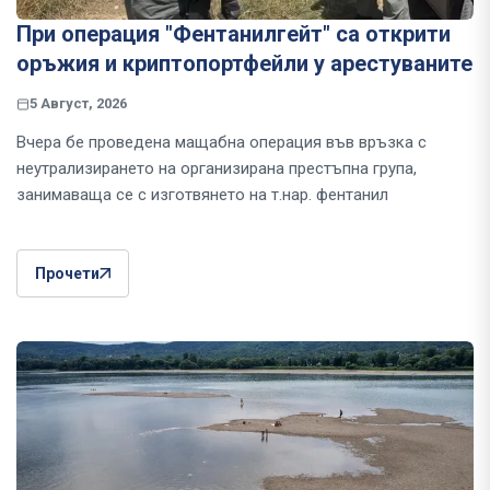
При операция "Фентанилгейт" са открити
оръжия и криптопортфейли у арестуваните
5 Август, 2026
Вчера бе проведена мащабна операция във връзка с
неутрализирането на организирана престъпна група,
занимаваща се с изготвянето на т.нар. фентанил
Прочети