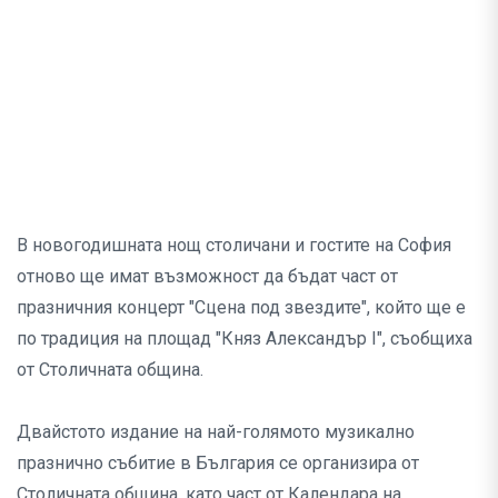
В новогодишната нощ столичани и гостите на София
отново ще имат възможност да бъдат част от
празничния концерт "Сцена под звездите", който ще е
по традиция на площад "Княз Александър I", съобщиха
от Столичната община.
Двайстото издание на най-голямото музикално
празнично събитие в България се организира от
Столичната община, като част от Календара на