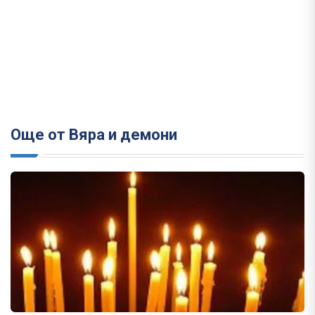
Още от Вяра и демони