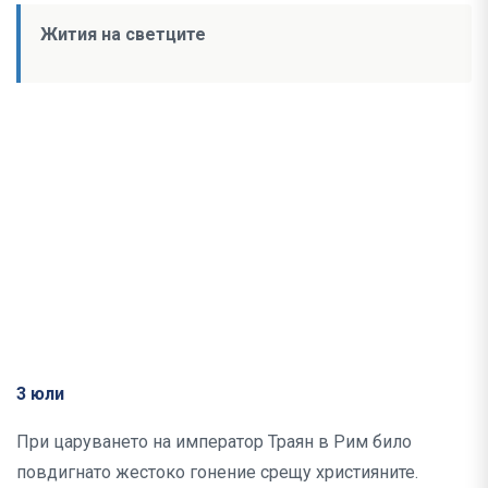
Жития на светците
3 юли
При царуването на император Траян в Рим било
повдигнато жестоко гонение срещу християните.