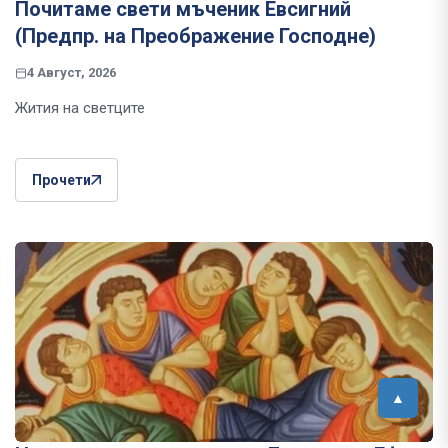
Почитаме свети мъченик Евсигний
(Предпр. на Преображение Господне)
4 Август, 2026
Жития на светците
Прочети