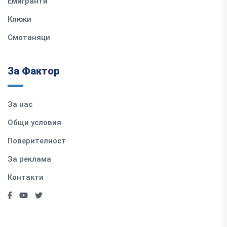
Емигранти
Клюки
Смотаняци
За Фактор
За нас
Общи условия
Поверителност
За реклама
Контакти