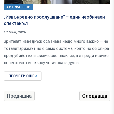
АРТ ФАКТОР
„Извънредно прослушване“ – един необичаен
спектакъл
17 Май, 2026
Зрителят изведнъж осъзнава нещо много важно — че
тоталитаризмът не е само система, която не се спира
пред убийства и физическо насилие, а е преди всичко
посегателство върху човешката душа
ПРОЧЕТИ ОЩЕ
Предишна
Следваща