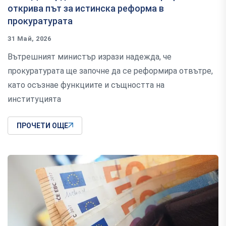
открива път за истинска реформа в
прокуратурата
31 Май, 2026
Вътрешният министър изрази надежда, че
прокуратурата ще започне да се реформира отвътре,
като осъзнае функциите и същността на
институцията
ПРОЧЕТИ ОЩЕ