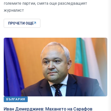
големите партии, смята още разследващият
журналист
ПРОЧЕТИ ОЩЕ
БЪЛГАРИЯ
Иван Демерджиев: Махането на Сарафов