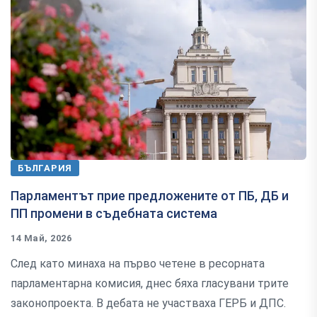
БЪЛГАРИЯ
Парламентът прие предложените от ПБ, ДБ и
ПП промени в съдебната система
14 Май, 2026
След като минаха на първо четене в ресорната
парламентарна комисия, днес бяха гласувани трите
законопроекта. В дебата не участваха ГЕРБ и ДПС.