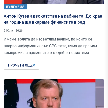
БЪЛГАРИЯ
Антон Кутев адвокатства на кабинета: До края
на година ще вкараме финансите в ред
2 Юли, 2026
Имаме волята да изсветлим начина, по който се
вкарва информация със СРС-тата, няма да правим
компромис с промените в съдебната система
ПРОЧЕТИ ОЩЕ