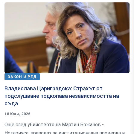
ЗАКОН И РЕД
Владислава Цариградска: Страхът от
подслушване подкопава независимостта на
съда
18 Юни, 2026
Още след убийството на Мартин Божанов -
Нотариуса, призовах за институционална проверка и