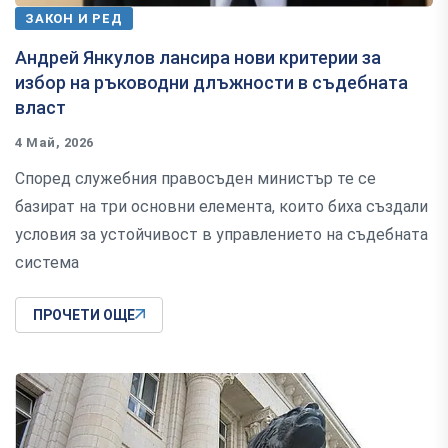
ЗАКОН И РЕД
Андрей Янкулов лансира нови критерии за
избор на ръководни длъжности в съдебната
власт
4 Май, 2026
Според служебния правосъден министър те се
базират на три основни елемента, които биха създали
условия за устойчивост в управлението на съдебната
система
ПРОЧЕТИ ОЩЕ