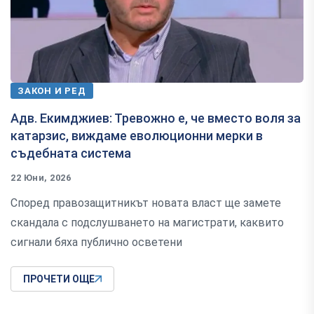
ЗАКОН И РЕД
Адв. Екимджиев: Тревожно е, че вместо воля за
катарзис, виждаме еволюционни мерки в
съдебната система
22 Юни, 2026
Според правозащитникът новата власт ще замете
скандала с подслушването на магистрати, каквито
сигнали бяха публично осветени
ПРОЧЕТИ ОЩЕ