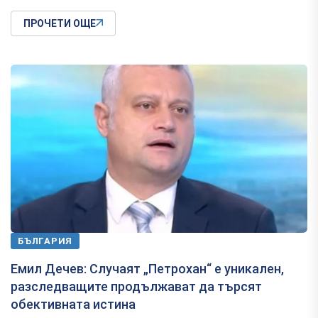
ПРОЧЕТИ ОЩЕ
БЪЛГАРИЯ
Емил Дечев: Случаят „Петрохан“ е уникален,
разследващите продължават да търсят
обективната истина