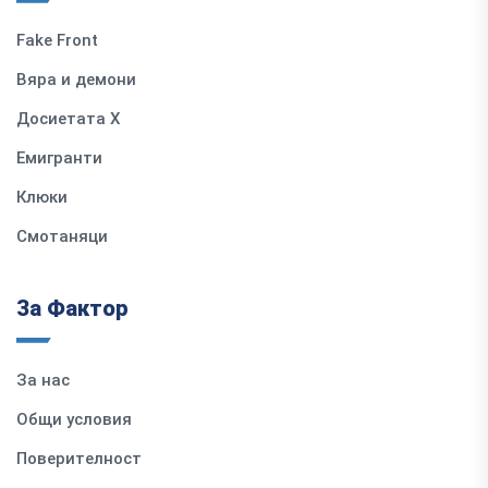
Fake Front
Вяра и демони
Досиетата Х
Емигранти
Клюки
Смотаняци
За Фактор
За нас
Общи условия
Поверителност