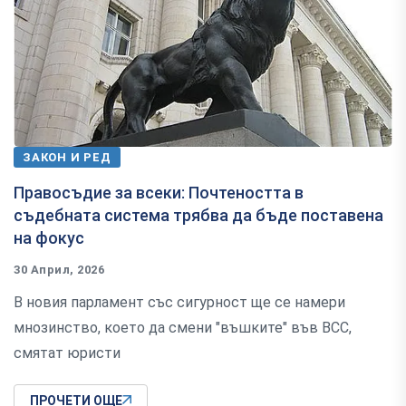
ЗАКОН И РЕД
Правосъдие за всеки: Почтеността в
съдебната система трябва да бъде поставена
на фокус
30 Април, 2026
В новия парламент със сигурност ще се намери
мнозинство, което да смени "въшките" във ВСС,
смятат юристи
ПРОЧЕТИ ОЩЕ