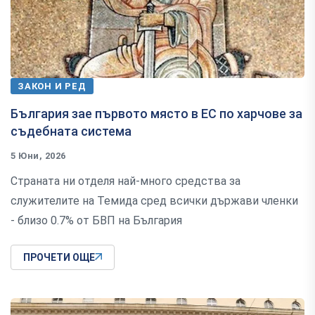
ЗАКОН И РЕД
България зае първото място в ЕС по харчове за
съдебната система
5 Юни, 2026
Страната ни отделя най-много средства за
служителите на Темида сред всички държави членки
- близо 0.7% от БВП на България
ПРОЧЕТИ ОЩЕ