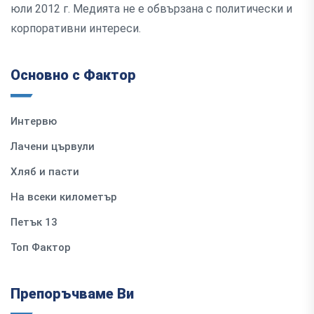
юли 2012 г. Медията не е обвързана с политически и
корпоративни интереси.
Основно с Фактор
Интервю
Лачени цървули
Хляб и пасти
На всеки километър
Петък 13
Топ Фактор
Препоръчваме Ви