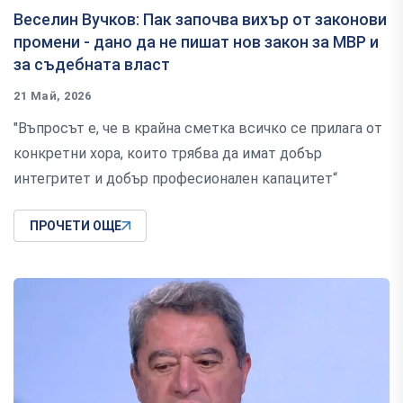
Веселин Вучков: Пак започва вихър от законови
промени - дано да не пишат нов закон за МВР и
за съдебната власт
21 Май, 2026
"Въпросът е, че в крайна сметка всичко се прилага от
конкретни хора, които трябва да имат добър
интегритет и добър професионален капацитет“
ПРОЧЕТИ ОЩЕ