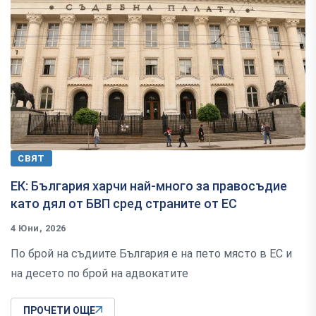
СВЯТ
ЕК: България харчи най-много за правосъдие
като дял от БВП сред страните от ЕС
4 Юни, 2026
По брой на съдиите България е на пето място в ЕС и
на десето по брой на адвокатите
ПРОЧЕТИ ОЩЕ