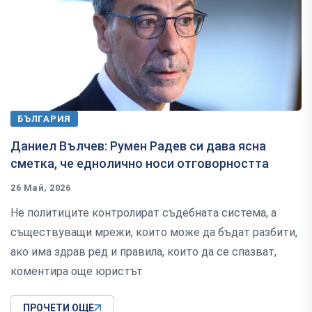
БЪЛГАРИЯ
Даниел Вълчев: Румен Радев си дава ясна
сметка, че еднолично носи отговорността
26 Май, 2026
Не политиците контролират съдебната система, а
съществуващи мрежи, които може да бъдат разбити,
ако има здрав ред и правила, които да се спазват,
коментира още юристът
ПРОЧЕТИ ОЩЕ