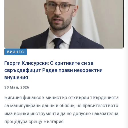
БИЗНЕС
Георги Клисурски: С критиките си за
свръхдефицит Радев прави некоректни
внушения
30 Май, 2026
Бившия финансов министър отхвърли твърденията
за манипулирани данни и обясни, че правителството
има всички инструменти да не допусне наказателна
процедура срещу България