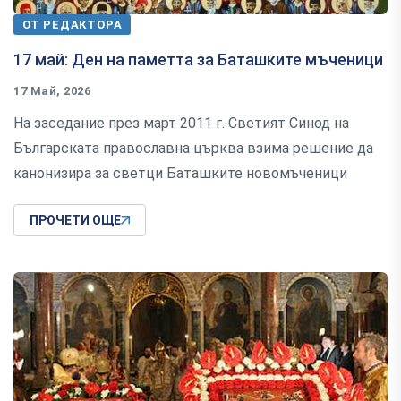
ОТ РЕДАКТОРА
17 май: Ден на паметта за Баташките мъченици
17 Май, 2026
На заседание през март 2011 г. Светият Синод на
Българската православна църква взима решение да
канонизира за светци Баташките новомъченици
ПРОЧЕТИ ОЩЕ