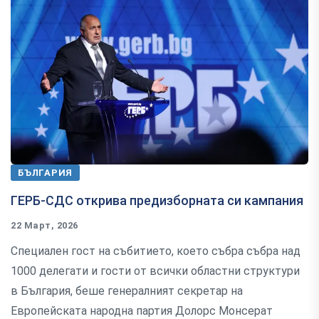
БЪЛГАРИЯ
ГЕРБ-СДС открива предизборната си кампания
22 Март, 2026
Специален гост на събитието, което събра събра над
1000 делегати и гости от всички областни структури
в България, беше генералният секретар на
Европейската народна партия Долорс Монсерат