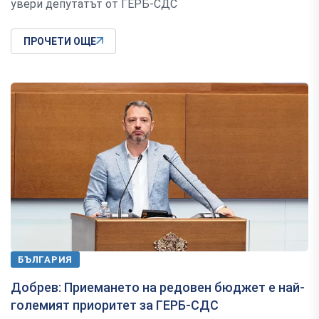
увери депутатът от ГЕРБ-СДС
ПРОЧЕТИ ОЩЕ
БЪЛГАРИЯ
Добрев: Приемането на редовен бюджет е най-
големият приоритет за ГЕРБ-СДС