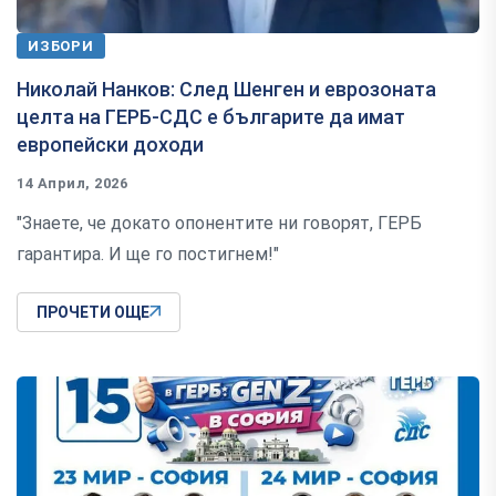
ИЗБОРИ
Николай Нанков: След Шенген и еврозоната
целта на ГЕРБ-СДС е българите да имат
европейски доходи
14 Април, 2026
"Знаете, че докато опонентите ни говорят, ГЕРБ
гарантира. И ще го постигнем!"
ПРОЧЕТИ ОЩЕ