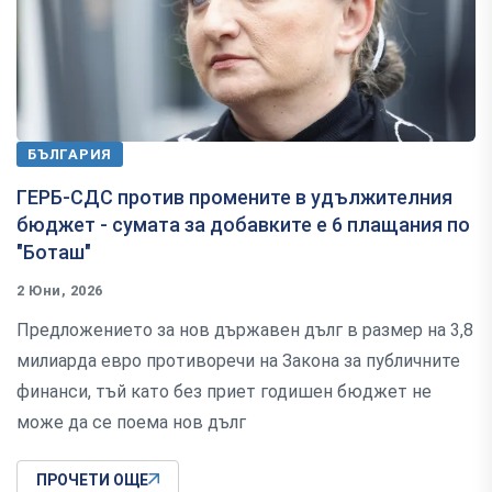
БЪЛГАРИЯ
ГЕРБ-СДС против промените в удължителния
бюджет - сумата за добавките е 6 плащания по
"Боташ"
2 Юни, 2026
Предложението за нов държавен дълг в размер на 3,8
милиарда евро противоречи на Закона за публичните
финанси, тъй като без приет годишен бюджет не
може да се поема нов дълг
ПРОЧЕТИ ОЩЕ