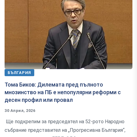
БЪЛГАРИЯ
Тома Биков: Дилемата пред пълното
мнозинство на ПБ е непопулярни реформи с
десен профил или провал
30 Април, 2026
Ще подкрепим за председател на 52-рото Народно
събрание представител на „Прогресивна България“,