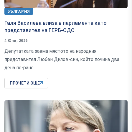
БЪЛГАРИЯ
Галя Василева влиза в парламента като
представител на ГЕРБ-СДС
4 Юни, 2026
Депутатката заема мястото на народния
представител Любен Дилов-син, който почина два
дена по-рано
ПРОЧЕТИ ОЩЕ