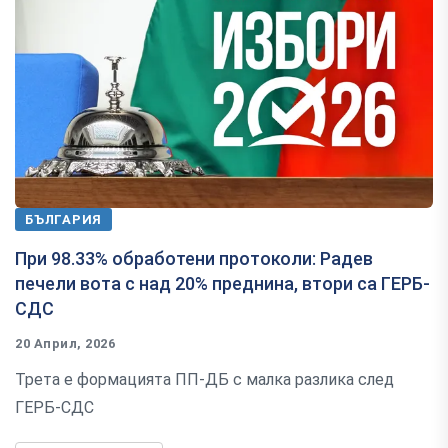
БЪЛГАРИЯ
При 98.33% обработени протоколи: Радев
печели вота с над 20% преднина, втори са ГЕРБ-
СДС
20 Април, 2026
Трета е формацията ПП-ДБ с малка разлика след
ГЕРБ-СДС