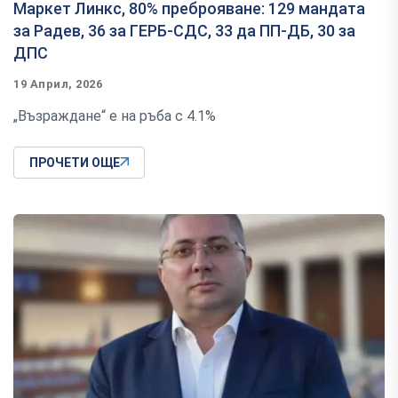
Маркет Линкс, 80% преброяване: 129 мандата
за Радев, 36 за ГЕРБ-СДС, 33 да ПП-ДБ, 30 за
ДПС
19 Април, 2026
„Възраждане“ е на ръба с 4.1%
ПРОЧЕТИ ОЩЕ