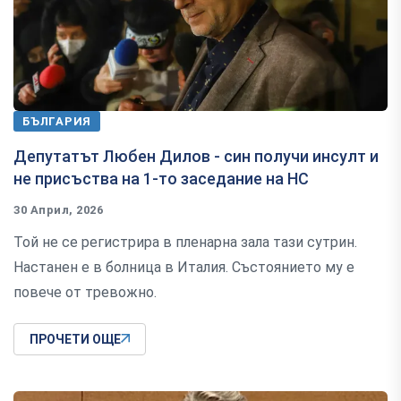
БЪЛГАРИЯ
Депутатът Любен Дилов - син получи инсулт и
не присъства на 1-то заседание на НС
30 Април, 2026
Той не се регистрира в пленарна зала тази сутрин.
Настанен е в болница в Италия. Състоянието му е
повече от тревожно.
ПРОЧЕТИ ОЩЕ