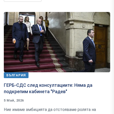
БЪЛГАРИЯ
ГЕРБ-СДС след консултациите: Няма да
подкрепим кабинета "Радев"
5 Май, 2026
Ние имаме амбицията да отстояваме ролята на