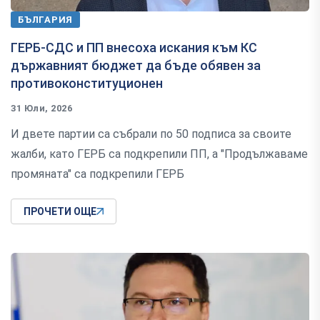
БЪЛГАРИЯ
ГЕРБ-СДС и ПП внесоха искания към КС
държавният бюджет да бъде обявен за
противоконституционен
31 Юли, 2026
И двете партии са събрали по 50 подписа за своите
жалби, като ГЕРБ са подкрепили ПП, а "Продължаваме
промяната" са подкрепили ГЕРБ
ПРОЧЕТИ ОЩЕ