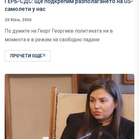
ГЕРБ-СДС: Ще подкрепим разполагането на US-
самолети у нас
20 Юли, 2026
По думите на Георг Георгиев политиката ни в
момента е в режим на свободно падане
ПРОЧЕТИ ОЩЕ