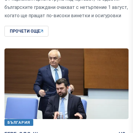
българските граждани очакват с нетърпение 1 август,
когато ще пращат по-високи винетки и осигуровки
ПРОЧЕТИ ОЩЕ
БЪЛГАРИЯ