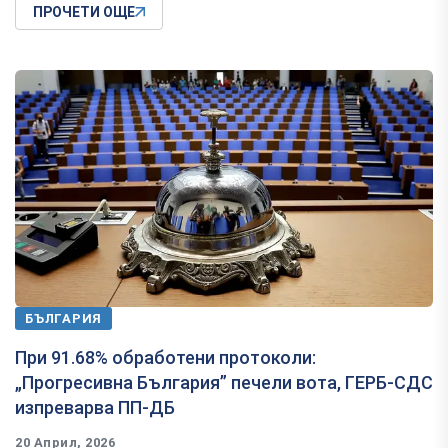
ПРОЧЕТИ ОЩЕ
БЪЛГАРИЯ
При 91.68% обработени протоколи:
„Прогресивна България” печели вота, ГЕРБ-СДС
изпреварва ПП-ДБ
20 Април, 2026