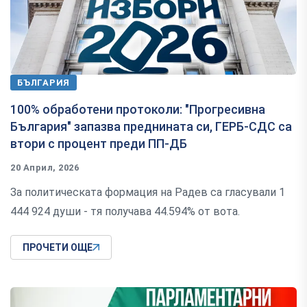
БЪЛГАРИЯ
100% обработени протоколи: "Прогресивна
България" запазва преднината си, ГЕРБ-СДС са
втори с процент преди ПП-ДБ
20 Април, 2026
За политическата формация на Радев са гласували 1
444 924 души - тя получава 44.594% от вота.
ПРОЧЕТИ ОЩЕ