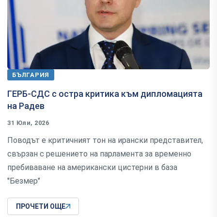
БЪЛГАРИЯ
ГЕРБ-СДС с остра критика към дипломацията
на Радев
31 Юли, 2026
Поводът е критичният тон на ирански представител,
свързан с решението на парламента за временно
пребиваване на американски цистерни в база
"Безмер"
ПРОЧЕТИ ОЩЕ