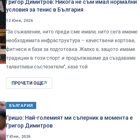
Григор Димитров: Никога не съм имал нормални
условия за тенис в България
12 Юни, 2026
"За съжаление, нито преди сме имали, нито сега имаме
необходимата инфраструктура – качествени кортове,
фитнеси и база за подготовка. Жалко е, защото имаме
традиции в този спорт и продължаваме да създаваме
талантливи състезатели", каза той
ПРОЧЕТИ ОЩЕ
БЪЛГАРИЯ
Гришо: Най-големият ми съперник в момента е
Григор Димитров
7 Юни, 2026