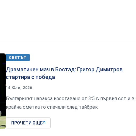
СВЕТЪТ
Драматичен мач в Бостад: Григор Димитров
стартира с победа
14 Юли, 2026
Българинът навакса изоставане от 3:5 в първия сет и в
крайна сметка го спечели след тайбрек
ПРОЧЕТИ ОЩЕ