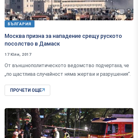
БЪЛГАРИЯ
Москва призна за нападение срещу руското
посолство в Дамаск
17 Юли, 2017
От външнополитическото ведомство подчертаха, че
„по щастлива случайност няма жертви и разрушения“.
ПРОЧЕТИ ОЩЕ