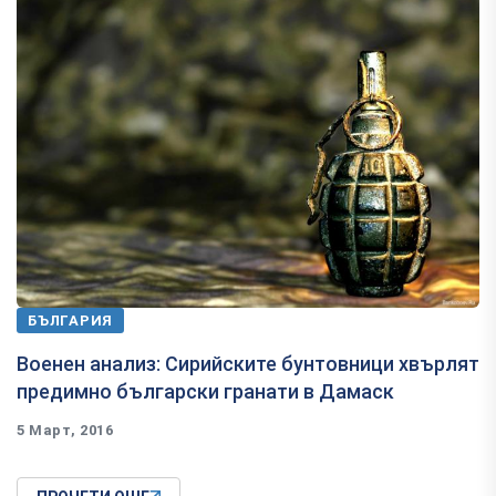
БЪЛГАРИЯ
Военен анализ: Сирийските бунтовници хвърлят
предимно български гранати в Дамаск
5 Март, 2016