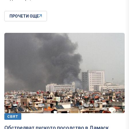
ПРОЧЕТИ ОЩЕ
СВЯТ
Обстрелват руското посолство в Дамаск