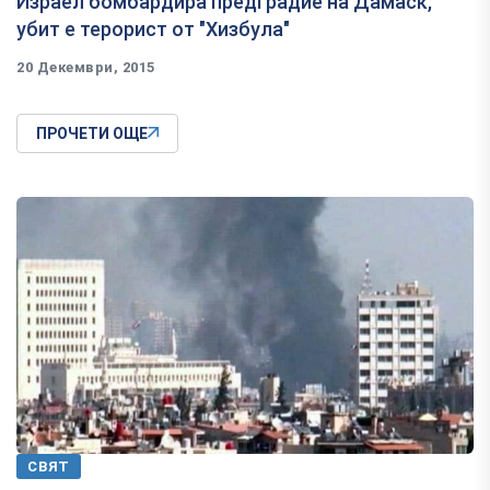
Израел бомбардира предградие на Дамаск,
убит е терорист от "Хизбула"
20 Декември, 2015
ПРОЧЕТИ ОЩЕ
СВЯТ