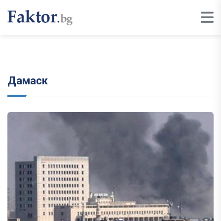
Дамаск