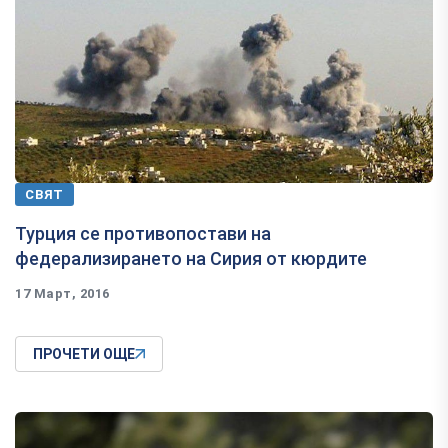
СВЯТ
Турция се противопостави на
федерализирането на Сирия от кюрдите
17 Март, 2016
ПРОЧЕТИ ОЩЕ