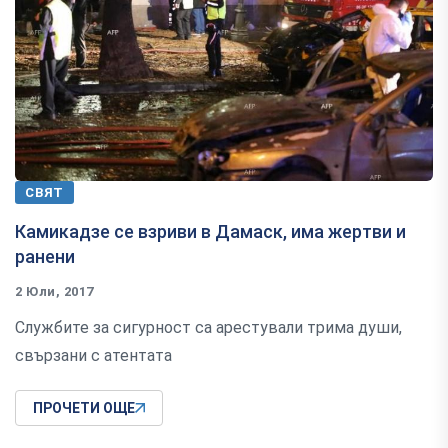
СВЯТ
Камикадзе се взриви в Дамаск, има жертви и
ранени
2 Юли, 2017
Службите за сигурност са арестували трима души,
свързани с атентата
ПРОЧЕТИ ОЩЕ