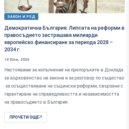
ЗАКОН И РЕД
Демократична България: Липсата на реформи в
правосъдието застрашава милиарди
европейско финансиране за периода 2028 –
2034 г.
18 Юли, 2026
Настояваме за изпълнение на препоръките в Доклада
за върховенство на закона и за разговор по същество
за осъществяване на същински реформи, свързани с
гарантиране на справедливостта и независимостта
на правосъдието в България.
ПРОЧЕТИ ОЩЕ