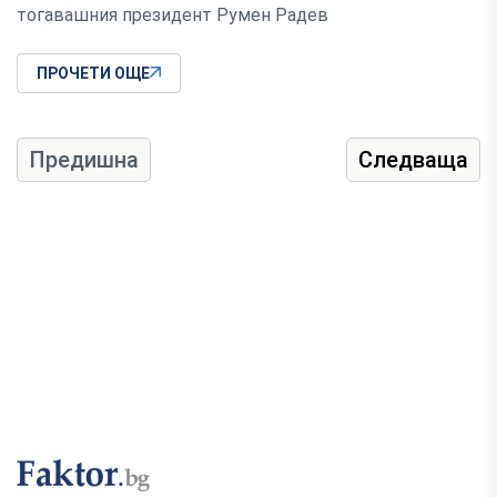
тогавашния президент Румен Радев
ПРОЧЕТИ ОЩЕ
Предишна
Следваща