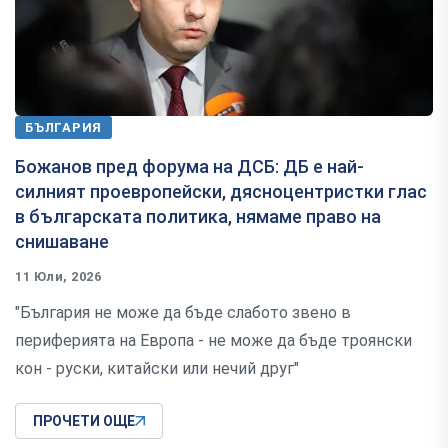
БЪЛГАРИЯ
Божанов пред форума на ДСБ: ДБ е най-
силният проевропейски, дясноцентристки глас
в българската политика, нямаме право на
снишаване
11 Юли, 2026
"България не може да бъде слабото звено в
периферията на Европа - не може да бъде троянски
кон - руски, китайски или нечий друг"
ПРОЧЕТИ ОЩЕ