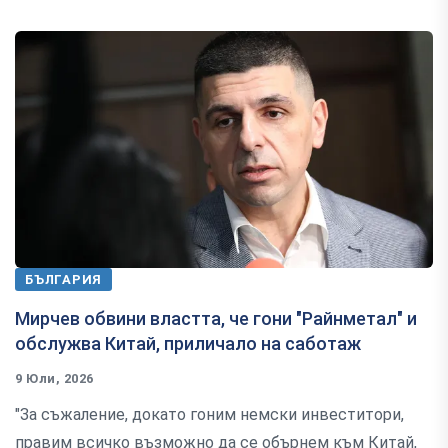
БЪЛГАРИЯ
Мирчев обвини властта, че гони "Райнметал" и
обслужва Китай, приличало на саботаж
9 Юли, 2026
"За съжаление, докато гоним немски инвеститори,
правим всичко възможно да се обърнем към Китай,