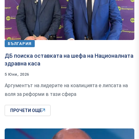
БЪЛГАРИЯ
ДБ поиска оставката на шефа на Националната
здравна каса
5 Юни, 2026
Аргументът на лидерите на коалицията е липсата на
воля за реформи в тази сфера
ПРОЧЕТИ ОЩЕ