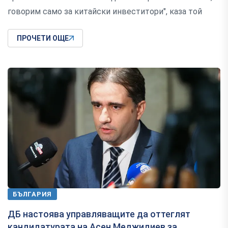
говорим само за китайски инвеститори", каза той
ПРОЧЕТИ ОЩЕ
БЪЛГАРИЯ
ДБ настоява управляващите да оттеглят
кандидатурата на Асен Меджидиев за