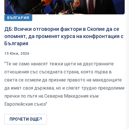
БЪЛГАРИЯ
ДБ: Всички отговорни фактори в Скопие да се
опомнят, да променят курса на конфронтация с
България
15 Юни, 2026
"Те не само нанасят тежки щети на двустранните
отношения със съседната страна, която първа в
света се осмели да признае правото на македонците
да имат своя държава, но и слагат трудно преодолими
пречки по пътя на Северна Македония към
Европейския съюз"
ПРОЧЕТИ ОЩЕ