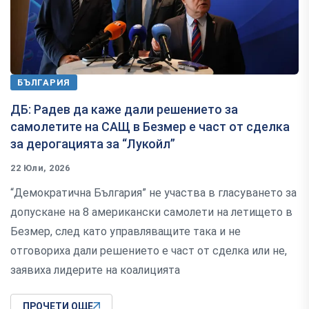
БЪЛГАРИЯ
ДБ: Радев да каже дали решението за
самолетите на САЩ в Безмер е част от сделка
за дерогацията за “Лукойл”
22 Юли, 2026
“Демократична България” не участва в гласуването за
допускане на 8 американски самолети на летището в
Безмер, след като управляващите така и не
отговориха дали решението е част от сделка или не,
заявиха лидерите на коалицията
ПРОЧЕТИ ОЩЕ