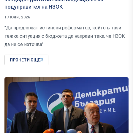
подуправител на НЗОК
17 Юни, 2026
"Да предложат истински реформатор, който в тази
тежка ситуация с бюджета да направи така, че НЗОК
да не се източва"
ПРОЧЕТИ ОЩЕ