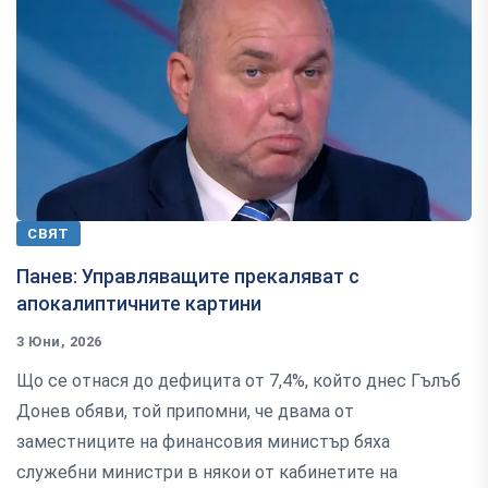
СВЯТ
Панев: Управляващите прекаляват с
апокалиптичните картини
3 Юни, 2026
Що се отнася до дефицита от 7,4%, който днес Гълъб
Донев обяви, той припомни, че двама от
заместниците на финансовия министър бяха
служебни министри в някои от кабинетите на