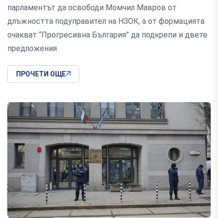
парламентът да освободи Момчил Мавров от
длъжността подуправител на НЗОК, а от формацията
очакват “Прогресивна България” да подкрепи и двете
предложения
ПРОЧЕТИ ОЩЕ