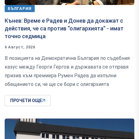
БЪЛГАРИЯ
Кънев: Време е Радев и Донев да докажат с
действия, че са против “олигархията” - имат
точно седмица
6 Август, 2026
В позицията на Демократична България по съдебния
казус между Георги Гергов и държавата се отправя
призив към премиера Румен Радев да изпълни
обещанието си, че ще се бори с олигархията
ПРОЧЕТИ ОЩЕ