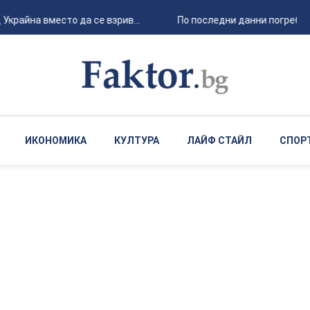
райна вместо да се взрив...
По последни данни погребаният
ИКОНОМИКА
КУЛТУРА
ЛАЙФ СТАЙЛ
СПОР