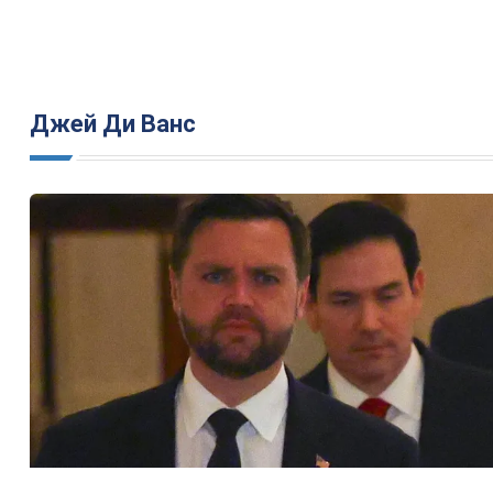
Джей Ди Ванс