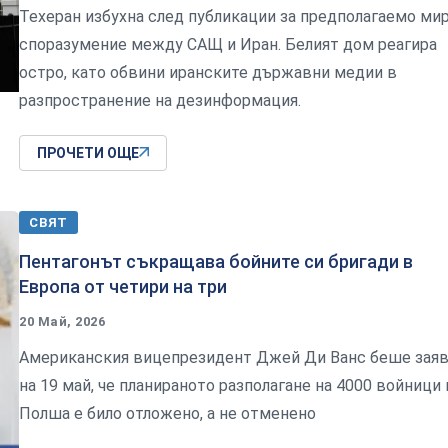
Техеран избухна след публикации за предполагаемо ми
споразумение между САЩ и Иран. Белият дом реагира
остро, като обвини иранските държавни медии в
разпространение на дезинформация.
ПРОЧЕТИ ОЩЕ
СВЯТ
Пентагонът съкращава бойните си бригади в
Европа от четири на три
20 Май, 2026
Американския вицепрезидент Джей Ди Ванс беше зая
на 19 май, че планираното разполагане на 4000 войници 
Полша е било отложено, а не отменено