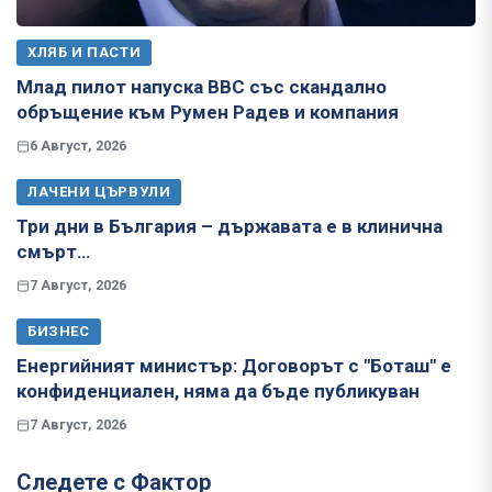
ХЛЯБ И ПАСТИ
Млад пилот напуска ВВС със скандално
обръщение към Румен Радев и компания
6 Август, 2026
ЛАЧЕНИ ЦЪРВУЛИ
Три дни в България – държавата е в клинична
смърт…
7 Август, 2026
БИЗНЕС
Енергийният министър: Договорът с "Боташ" е
конфиденциален, няма да бъде публикуван
7 Август, 2026
Следете с Фактор