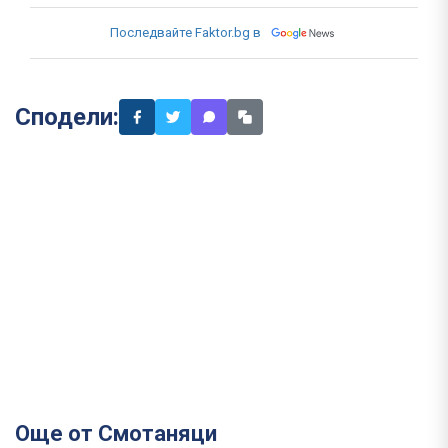
Последвайте Faktor.bg в
Сподели:
Още от Смотаняци