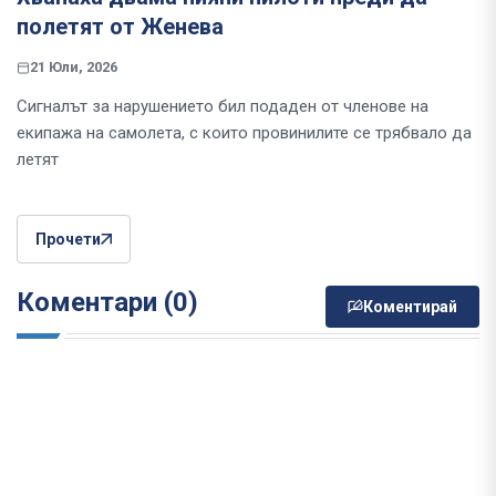
полетят от Женева
21 Юли, 2026
Сигналът за нарушението бил подаден от членове на
екипажа на самолета, с които провинилите се трябвало да
летят
Прочети
Коментари (0)
Коментирай