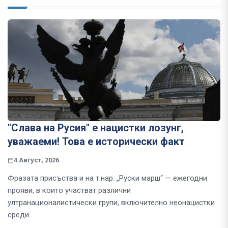
"Слава на Русия" е нацистки лозунг,
уважаеми! Това е исторически факт
4 Август, 2026
Фразата присъства и на т.нар. „Руски марш“ — ежегодни
прояви, в които участват различни
ултранационалистически групи, включително неонацистки
среди.