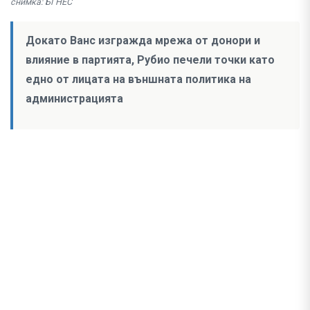
снимка: БГНЕС
Докато Ванс изгражда мрежа от донори и
влияние в партията, Рубио печели точки като
едно от лицата на външната политика на
администрацията