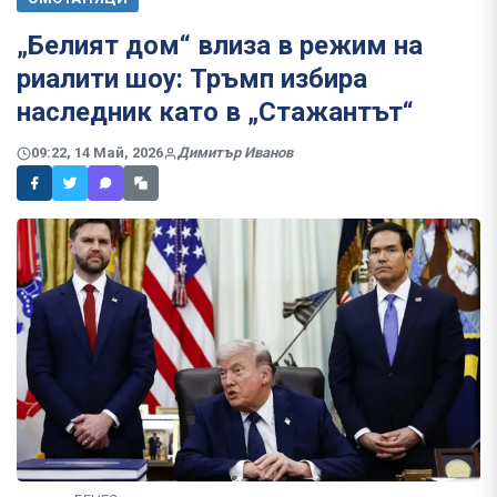
„Белият дом“ влиза в режим на
риалити шоу: Тръмп избира
наследник като в „Стажантът“
09:22, 14 Май, 2026
Димитър Иванов