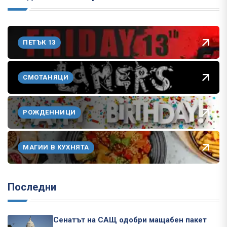
ПЕТЪК 13
СМОТАНЯЦИ
РОЖДЕННИЦИ
МАГИИ В КУХНЯТА
Последни
Сенатът на САЩ одобри мащабен пакет