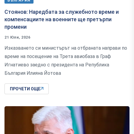
БЪЛГАРИЯ
Стоянов: Наредбата за служебното време и
компенсациите на военните ще претърпи
промени
21 Юли, 2026
Изказването си министърът на отбраната направи по
време на посещение на Трета авиобаза в Граф
Игнатиево заедно с президента на Република
България Илияна Йотова
ПРОЧЕТИ ОЩЕ