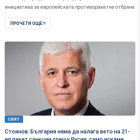
инициатива за европейската противоракетна отбрана
ПРОЧЕТИ ОЩЕ
СВЯТ
Стоянов: България няма да налага вето на 21-
ия пакет санкции срещу Русия, само искаме