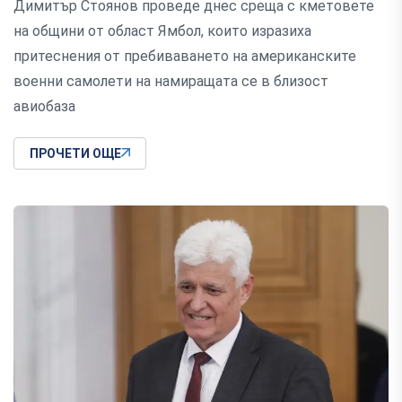
Димитър Стоянов проведе днес среща с кметовете
на общини от област Ямбол, които изразиха
притеснения от пребиваването на американските
военни самолети на намиращата се в близост
авиобаза
ПРОЧЕТИ ОЩЕ