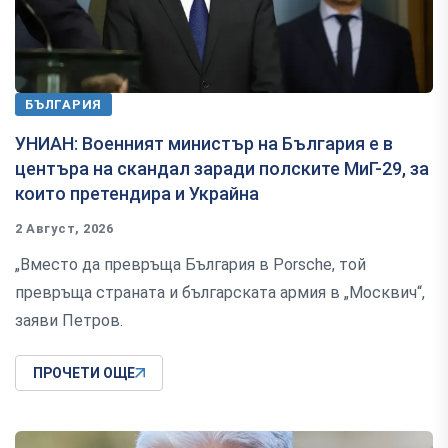
БЪЛГАРИЯ
УНИАН: Военният министър на България е в
центъра на скандал заради полските МиГ-29, за
които претендира и Украйна
2 Август, 2026
„Вместо да превръща България в Porsche, той
превръща страната и българската армия в „Москвич“,
заяви Петров.
ПРОЧЕТИ ОЩЕ