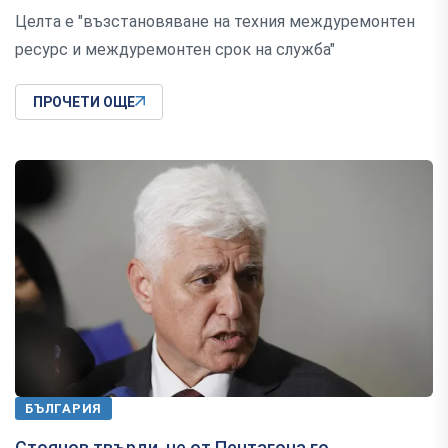
Целта е "възстановяване на техния междуремонтен
ресурс и междуремонтен срок на служба"
ПРОЧЕТИ ОЩЕ
БЪЛГАРИЯ
Стоянов твърди, че от Пентагона го