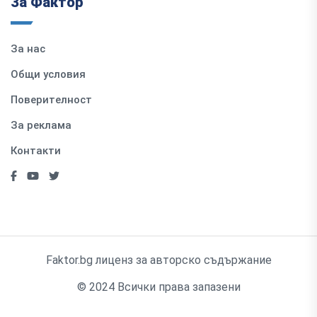
За Фактор
За нас
Общи условия
Поверителност
За реклама
Контакти
Faktor.bg лиценз за авторско съдържание
© 2024 Всички права запазени