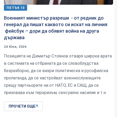
ПЕТЪК 13
Военният министър разреши - от редник до
генерал да пишат каквото си искат на личния
фейсбук – дори да обявят война на друга
държава
24 Юли, 2026
Позицията на Димитър Стоянов отваря широка врата
в системата на отбраната да се словоблудства
безразборно, да се вихри политическа и русофилска
пропаганда, да се настройват военнослужещите
срещу партньорите ни от НАТО, ЕС и САЩ, да се
призовава към тероризъм, сексуално насилие и т.н.
ПРОЧЕТИ ОЩЕ