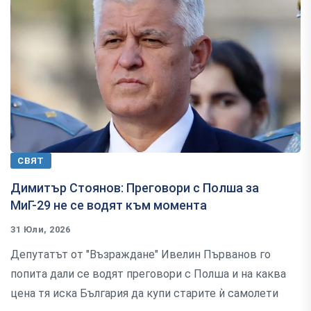
СВЯТ
Димитър Стоянов: Преговори с Полша за
МиГ-29 не се водят към момента
31 Юли, 2026
Депутатът от "Възраждане" Ивелин Първанов го
попита дали се водят преговори с Полша и на каква
цена тя иска България да купи старите ѝ самолети