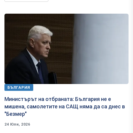
БЪЛГАРИЯ
Министърът на отбраната: България не е
мишена, самолетите на САЩ няма да са днес в
"Безмер"
24 Юли, 2026