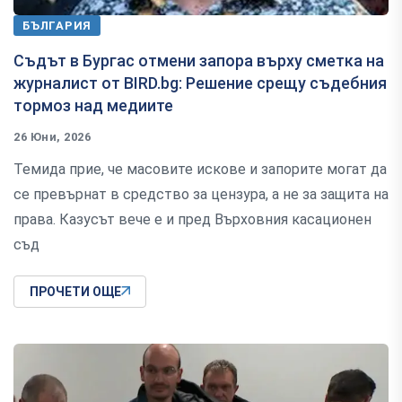
БЪЛГАРИЯ
Съдът в Бургас отмени запора върху сметка на
журналист от BIRD.bg: Решение срещу съдебния
тормоз над медиите
26 Юни, 2026
Темида прие, че масовите искове и запорите могат да
се превърнат в средство за цензура, а не за защита на
права. Казусът вече е и пред Върховния касационен
съд
ПРОЧЕТИ ОЩЕ