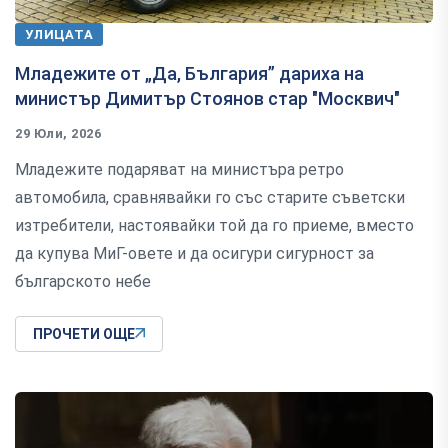
УЛИЦАТА
Младежите от „Да, България” дариха на
министър Димитър Стоянов стар "Москвич"
29 Юли, 2026
Младежите подаряват на министъра ретро
автомобила, сравнявайки го със старите съветски
изтребители, настоявайки той да го приеме, вместо
да купува МиГ-овете и да осигури сигурност за
българското небе
ПРОЧЕТИ ОЩЕ