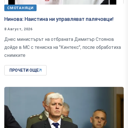
СМОТАНЯЦИ
Нинова: Наистина ни управляват палячовци!
8 Август, 2026
Днес министърът на отбраната Димитър Стоянов
дойде в МС с тениска на "Кинтекс", после обработиха
снимките
ПРОЧЕТИ ОЩЕ