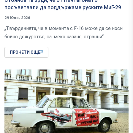
посъветвали да поддържаме руските МиГ-29
29 Юли, 2026
„Tвърденията, че в момента с F-16 може да се носи
бойно дежурство, са, меко казано, странни“
ПРОЧЕТИ ОЩЕ