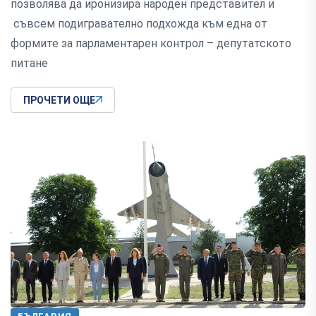
позволява да иронизира народен представител и
съвсем подигравателно подхожда към една от
формите за парламентарен контрол – депутатското
питане
ПРОЧЕТИ ОЩЕ