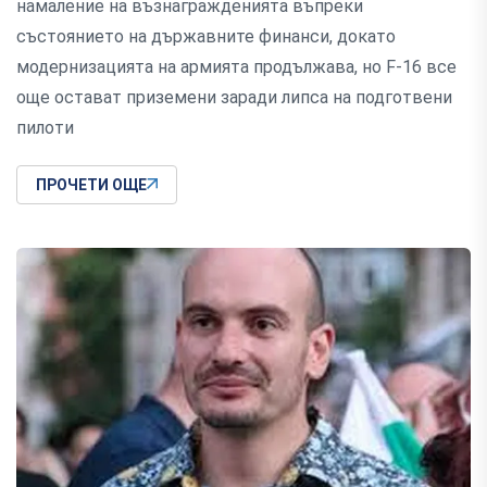
намаление на възнагражденията въпреки
състоянието на държавните финанси, докато
модернизацията на армията продължава, но F-16 все
още остават приземени заради липса на подготвени
пилоти
ПРОЧЕТИ ОЩЕ