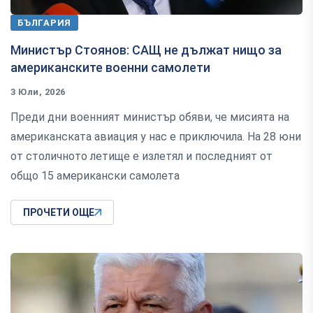
БЪЛГАРИЯ
Министър Стоянов: САЩ не дължат нищо за
американските военни самолети
3 Юли, 2026
Преди дни военният министър обяви, че мисията на
американската авиация у нас е приключила. На 28 юни
от столичното летище е излетял и последният от
общо 15 американски самолета
ПРОЧЕТИ ОЩЕ