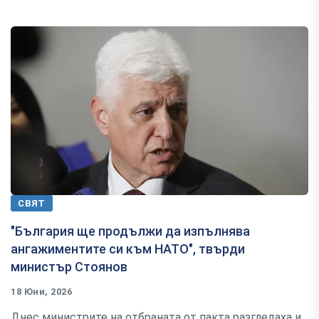
СВЯТ
"България ще продължи да изпълнява
ангажиментите си към НАТО", твърди
министър Стоянов
18 Юни, 2026
Днес министрите на отбраната от пакта разгледаха и