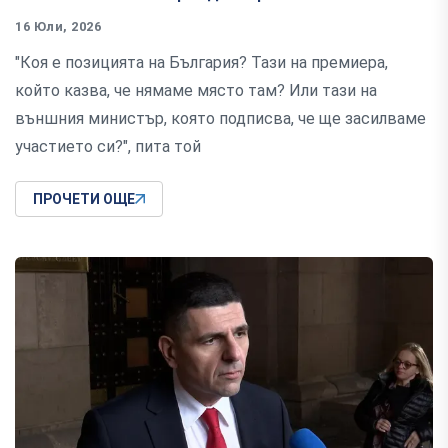
16 Юли, 2026
"Коя е позицията на България? Тази на премиера,
който казва, че нямаме място там? Или тази на
външния министър, която подписва, че ще засилваме
участието си?", пита той
ПРОЧЕТИ ОЩЕ