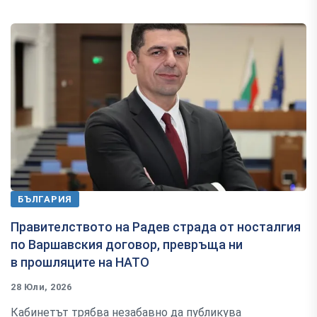
БЪЛГАРИЯ
Правителството на Радев страда от носталгия
по Варшавския договор, превръща ни
в прошляците на НАТО
28 Юли, 2026
Кабинетът трябва незабавно да публикува