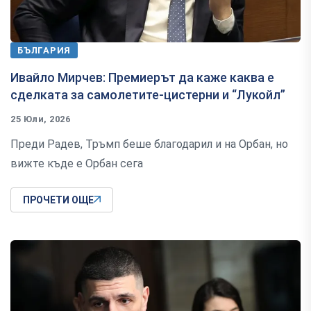
БЪЛГАРИЯ
Ивайло Мирчев: Премиерът да каже каква е
сделката за самолетите-цистерни и “Лукойл”
25 Юли, 2026
Преди Радев, Тръмп беше благодарил и на Орбан, но
вижте къде е Орбан сега
ПРОЧЕТИ ОЩЕ