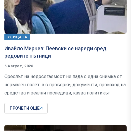
УЛИЦАТА
Ивайло Мирчев: Пеевски се нареди сред
редовите пътници
6 Август, 2026
Ореолът на недосегаемост не пада с една снимка от
нормален полет, а с проверки, документи, произход на
средства и реални последици, казва политикът
ПРОЧЕТИ ОЩЕ