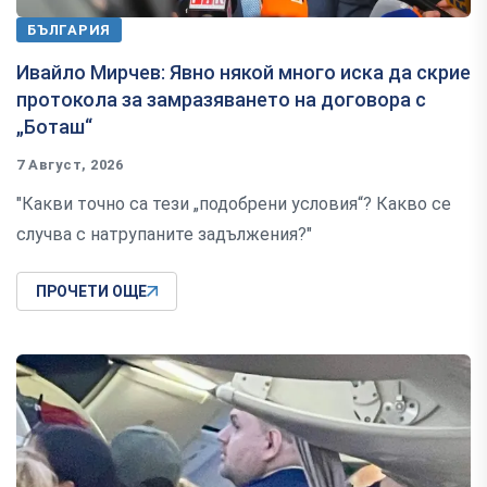
БЪЛГАРИЯ
Ивайло Мирчев: Явно някой много иска да скрие
протокола за замразяването на договора с
„Боташ“
7 Август, 2026
"Какви точно са тези „подобрени условия“? Какво се
случва с натрупаните задължения?"
ПРОЧЕТИ ОЩЕ