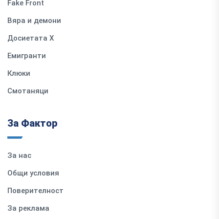
Fake Front
Вяра и демони
Досиетата Х
Емигранти
Клюки
Смотаняци
За Фактор
За нас
Общи условия
Поверителност
За реклама