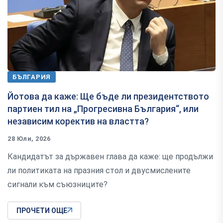
БЪЛГАРИЯ
Йотова да каже: Ще бъде ли президентството
партиен тил на „Прогресивна България“, или
независим коректив на властта?
28 Юли, 2026
Кандидатът за държавен глава да каже: ще продължи
ли политиката на празния стол и двусмислените
сигнали към съюзниците?
ПРОЧЕТИ ОЩЕ