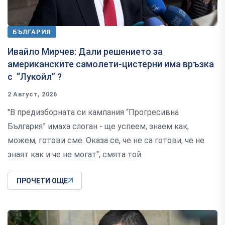
БЪЛГАРИЯ
Ивайло Мирчев: Дали решението за
американските самолети-цистерни има връзка
с “Лукойл” ?
2 Август, 2026
"В предизборната си кампания “Прогресивна
България” имаха слоган - ще успеем, знаем как,
можем, готови сме. Оказа се, че не са готови, че не
знаят как и че не могат", смята той
ПРОЧЕТИ ОЩЕ