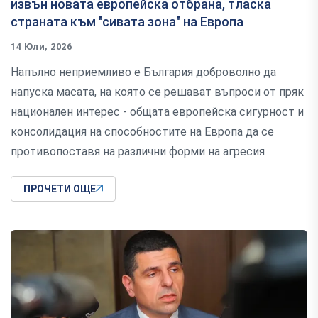
извън новата европейска отбрана, тласка
страната към "сивата зона" на Европа
14 Юли, 2026
Напълно неприемливо е България доброволно да
напуска масата, на която се решават въпроси от пряк
национален интерес - общата европейска сигурност и
консолидация на способностите на Европа да се
противопоставя на различни форми на агресия
ПРОЧЕТИ ОЩЕ