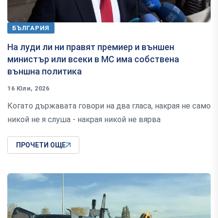
БЪЛГАРИЯ
На луди ли ни правят премиер и външен
министър или всеки в МС има собствена
външна политика
16 Юли, 2026
Когато държавата говори на два гласа, накрая не само
никой не я слуша - накрая никой не вярва
ПРОЧЕТИ ОЩЕ