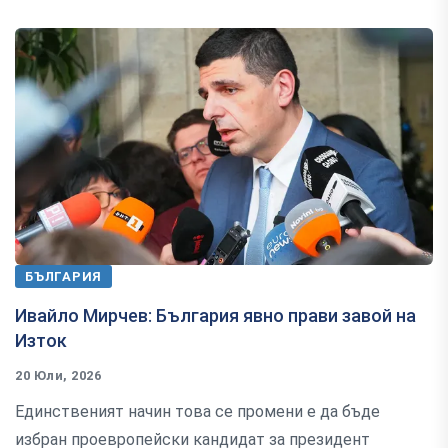
БЪЛГАРИЯ
Ивайло Мирчев: България явно прави завой на
Изток
20 Юли, 2026
Единственият начин това се промени е да бъде
избран проевропейски кандидат за президент