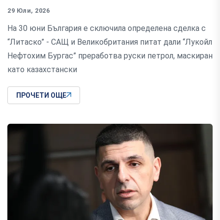
29 Юли, 2026
На 30 юни България е сключила определена сделка с
“Литаско” - САЩ и Великобритания питат дали “Лукойл
Нефтохим Бургас” преработва руски петрол, маскиран
като казахстански
ПРОЧЕТИ ОЩЕ