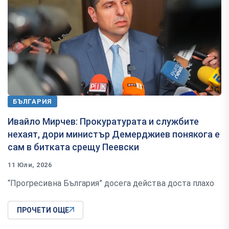
БЪЛГАРИЯ
Ивайло Мирчев: Прокуратурата и службите
нехаят, дори министър Демерджиев понякога е
сам в битката срещу Пеевски
11 Юли, 2026
“Прогресивна България” досега действа доста плахо
ПРОЧЕТИ ОЩЕ