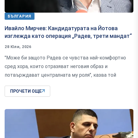
БЪЛГАРИЯ
Ивайло Мирчев: Кандидатурата на Йотова
изглежда като операция „Радев, трети мандат“
28 Юли, 2026
"Може би защото Радев се чувства най-комфортно
сред хора, които отразяват неговия образ и
потвърждават централната му роля", казва той
ПРОЧЕТИ ОЩЕ