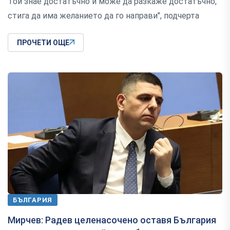
Той знае достатъчно и може да разкаже достатъчно,
стига да има желанието да го направи", подчерта
ПРОЧЕТИ ОЩЕ
БЪЛГАРИЯ
Мирчев: Радев целенасочено оставя България