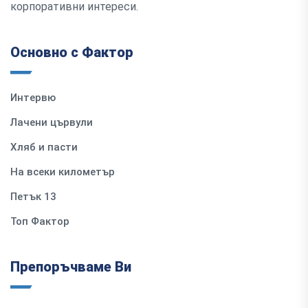
корпоративни интереси.
Основно с Фактор
Интервю
Лачени цървули
Хляб и пасти
На всеки километър
Петък 13
Топ Фактор
Препоръчваме Ви