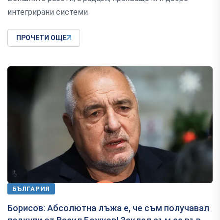
интегрирани системи
ПРОЧЕТИ ОЩЕ
БЪЛГАРИЯ
Борисов: Абсолютна лъжа е, че съм получавал