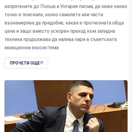
изпратените до Полша и Унгария писма, да каже какво
точно е поискало, колко самолета или части
възнамерява да придобие, каква е прогнозната обща
цена и защо вместо ускорен преход към западна
техника продължава да налива пари в съветската
авиационна екосистема
ПРОЧЕТИ ОЩЕ