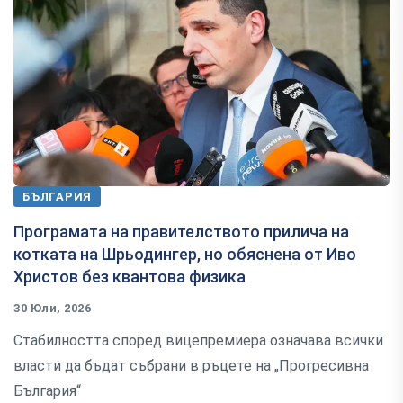
БЪЛГАРИЯ
Програмата на правителството прилича на
котката на Шрьодингер, но обяснена от Иво
Христов без квантова физика
30 Юли, 2026
Стабилността според вицепремиера означава всички
власти да бъдат събрани в ръцете на „Прогресивна
България“