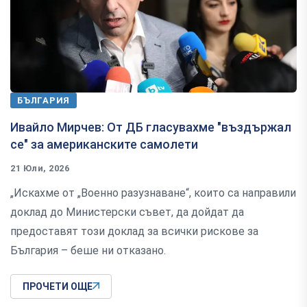
БЪЛГАРИЯ
Ивайло Мирчев: От ДБ гласувахме "въздържал
се" за американските самолети
21 Юли, 2026
„Искахме от „Военно разузнаване“, които са направили
доклад до Министерски съвет, да дойдат да
предоставят този доклад за всички рискове за
България – беше ни отказано.
ПРОЧЕТИ ОЩЕ