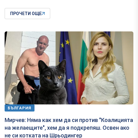
ПРОЧЕТИ ОЩЕ
БЪЛГАРИЯ
Мирчев: Няма как хем да си против "Коалицията
на желаещите", хем да я подкрепяш. Освен ако
не си котката на Шрьодингер