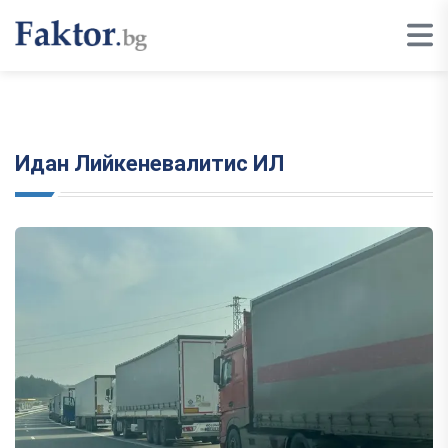
Идан Лийкеневалитис ИЛ