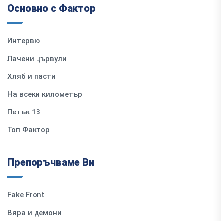
Основно с Фактор
Интервю
Лачени цървули
Хляб и пасти
На всеки километър
Петък 13
Топ Фактор
Препоръчваме Ви
Fake Front
Вяра и демони