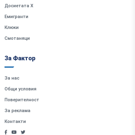
Досиетата Х
Емигранти
Клюки
Смотаняци
За Фактор
За нас
Общи условия
Поверителност
За реклама
Контакти