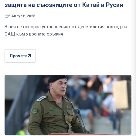
защита на съюзниците от Китай и Русия
5 Август, 2026
В нея се оспорва установеният от десетилетия подход на
САЩ към ядрените оръжия
Прочети