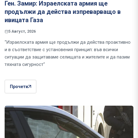
Ген. Замир: Израелската армия ще
продължи да действа изпреварващо в
ивицата Газа
5 Август, 2026
“Израелската армия ще продължи да действа проактивно
и в съответствие с установения принцип: във всички
ситуации да защитаваме селищата и жителите и да пазим
тяхната сигурност"
Прочети