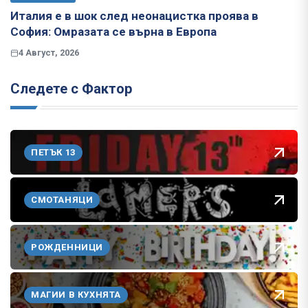
Италия е в шок след неонацистка проява в
София: Омразата се върна в Европа
4 Август, 2026
Следете с Фактор
ПЕТЪК 13
СМОТАНЯЦИ
РОЖДЕННИЦИ
МАГИИ В КУХНЯТА