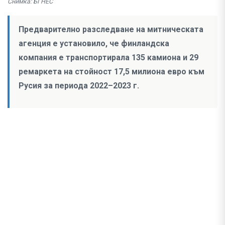
Снимка: БГНЕС
Предварително разследване на митническата
агенция е установило, че финландска
компания е транспортирала 135 камиона и 29
ремаркета на стойност 17,5 милиона евро към
Русия за периода 2022–2023 г.