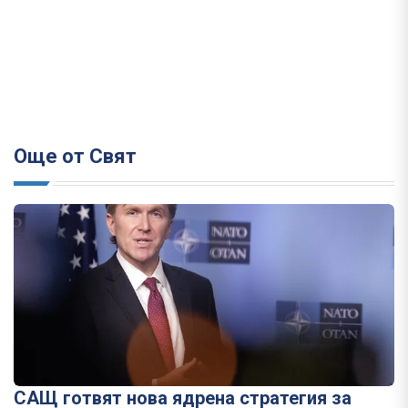
Още от Свят
САЩ готвят нова ядрена стратегия за