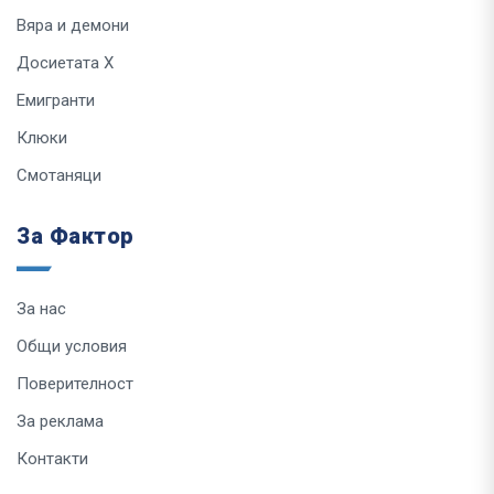
Вяра и демони
Досиетата Х
Емигранти
Клюки
Смотаняци
За Фактор
За нас
Общи условия
Поверителност
За реклама
Контакти