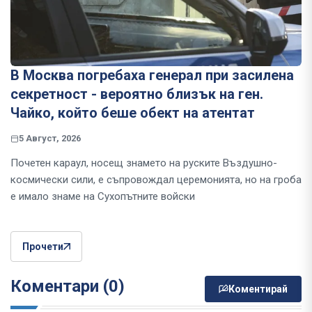
В Москва погребаха генерал при засилена
секретност - вероятно близък на ген.
Чайко, който беше обект на атентат
5 Август, 2026
Почетен караул, носещ знамето на руските Въздушно-
космически сили, е съпровождал церемонията, но на гроба
е имало знаме на Сухопътните войски
Прочети
Коментари (0)
Коментирай