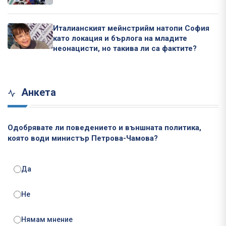
Италианският мейнстрийм натопи София
като локация и бърлога на младите
неонацисти, но такива ли са фактите?
Анкета
Одобрявате ли поведението и външната политика,
която води министър Петрова-Чамова?
Да
Не
Нямам мнение