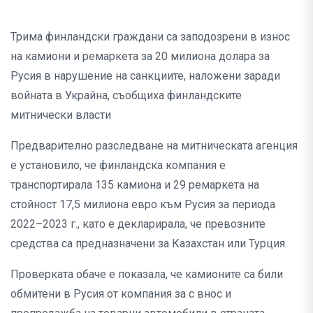
Трима финландски граждани са заподозрени в износ
на камиони и ремаркета за 20 милиона долара за
Русия в нарушение на санкциите, наложени заради
войната в Украйна, съобщиха финландските
митнически власти
Предварително разследване на митническата агенция
е установило, че финландска компания е
транспортирала 135 камиона и 29 ремаркета на
стойност 17,5 милиона евро към Русия за периода
2022–2023 г., като е декларирала, че превозните
средства са предназначени за Казахстан или Турция.
Проверката обаче е показала, че камионите са били
обмитени в Русия от компания за с внос и