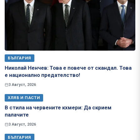
БЪЛГАРИЯ
Николай Ненчев: Това е повече от скандал. Това
е национално предателство!
3 Август, 2026
ХЛЯБ И ПАСТИ
В стила на червените кхмери: Да скрием
палачите
3 Август, 2026
БЪЛГАРИЯ