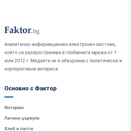
Аналитично-информационен електронен вестник,
който се разпространява в глобалната мрежа от 1
юли 2012 г. Медията не е обвързана с политически и
корпоративни интереси.
Основно с Фактор
Интервю
Лачени цървули
Хляб и пасти