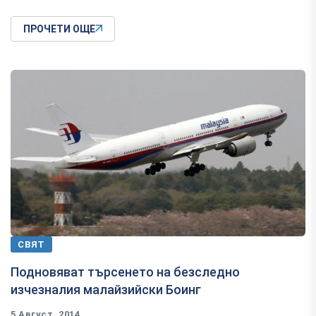
ПРОЧЕТИ ОЩЕ
СВЯТ
Подновяват търсенето на безследно
изчезналия малайзийски Боинг
5 Август, 2014