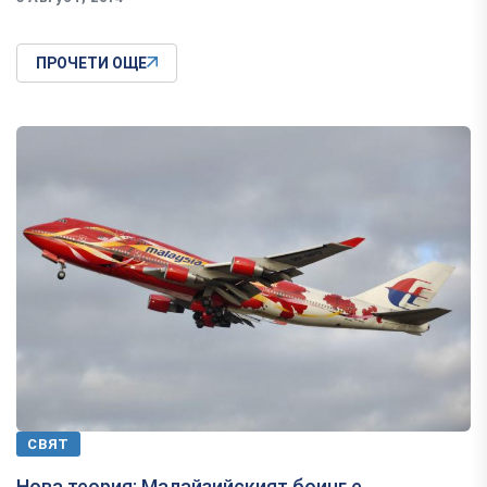
ПРОЧЕТИ ОЩЕ
СВЯТ
Нова теория: Малайзийският боинг е