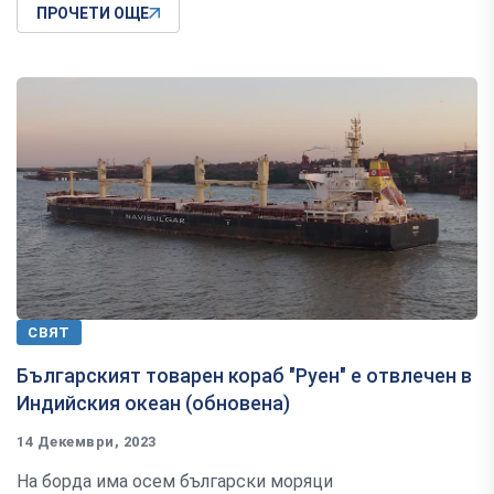
ПРОЧЕТИ ОЩЕ
СВЯТ
Българският товарен кораб "Руен" е отвлечен в
Индийския океан (обновена)
14 Декември, 2023
На борда има осем български моряци