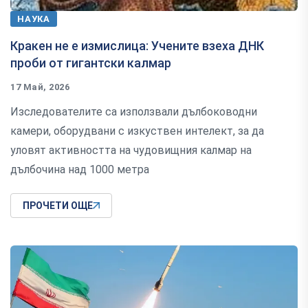
НАУКА
Кракен не е измислица: Учените взеха ДНК
проби от гигантски калмар
17 Май, 2026
Изследователите са използвали дълбоководни
камери, оборудвани с изкуствен интелект, за да
уловят активността на чудовищния калмар на
дълбочина над 1000 метра
ПРОЧЕТИ ОЩЕ