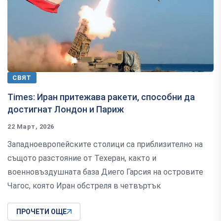
СВЯТ
Times: Иран притежава ракети, способни да
достигнат Лондон и Париж
22 Март, 2026
Западноевропейските столици са приблизително на
същото разстояние от Техеран, както и
военновъздушната база Диего Гарсия на островите
Чагос, която Иран обстреля в четвъртък
ПРОЧЕТИ ОЩЕ