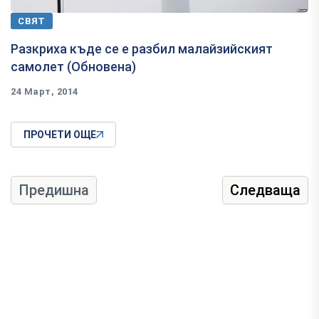
СВЯТ
Разкриха къде се е разбил малайзийският
самолет (Обновена)
24 Март, 2014
ПРОЧЕТИ ОЩЕ
Предишна
Следваща