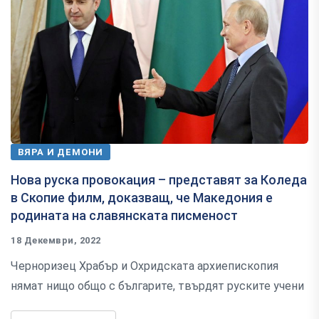
ВЯРА И ДЕМОНИ
Нова руска провокация – представят за Коледа
в Скопие филм, доказващ, че Македония е
родината на славянската писменост
18 Декември, 2022
Черноризец Храбър и Охридската архиепископия
нямат нищо общо с българите, твърдят руските учени