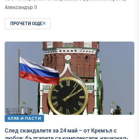
Александър II
ПРОЧЕТИ ОЩЕ
ХЛЯБ И ПАСТИ
След скандалите за 24 май – от Кремъл с
любов: българите са комплексари, национал-