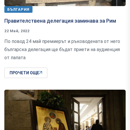
БЪЛГАРИЯ
Правителствена делегация заминава за Рим
22 Май, 2022
По повод 24 май премиерът и ръководената от него
българска делегация ще бъдат приети на аудиенция
от папата
ПРОЧЕТИ ОЩЕ