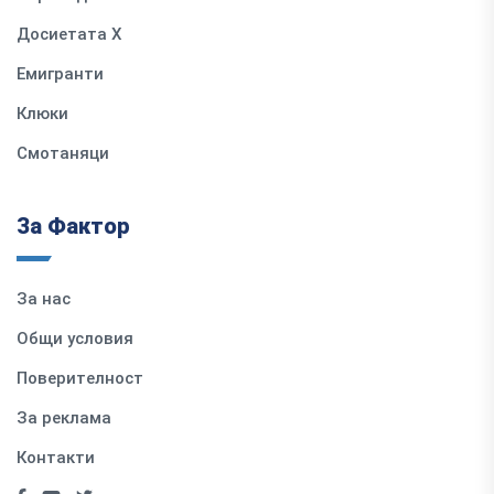
Досиетата Х
Емигранти
Клюки
Смотаняци
За Фактор
За нас
Общи условия
Поверителност
За реклама
Контакти