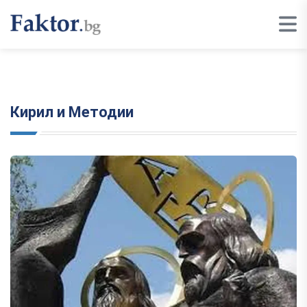
Кирил и Методии