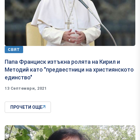
СВЯТ
Папа Франциск изтъкна ролята на Кирил и
Методий като "предвестници на християнското
единство"
13 Септември, 2021
ПРОЧЕТИ ОЩЕ