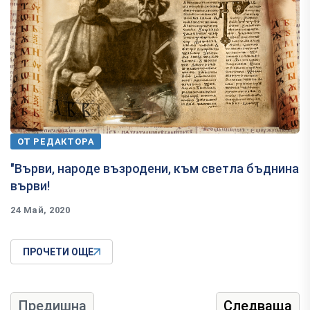
ОТ РЕДАКТОРА
"Върви, народе възродени, към светла бъднина
върви!
24 Май, 2020
ПРОЧЕТИ ОЩЕ
Предишна
Следваща