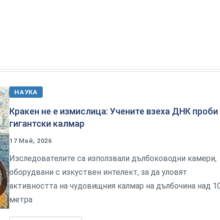
НАУКА
Кракен не е измислица: Учените взеха ДНК проби
гигантски калмар
17 Май, 2026
Изследователите са използвали дълбоководни камери,
оборудвани с изкуствен интелект, за да уловят
активността на чудовищния калмар на дълбочина над 1
метра