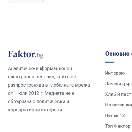
Основно 
Аналитично-информационен
Интервю
електронен вестник, който се
Лачени цър
разпространява в глобалната мрежа
от 1 юли 2012 г. Медията не е
Хляб и паст
обвързана с политически и
На всеки к
корпоративни интереси.
Петък 13
Топ Фактор