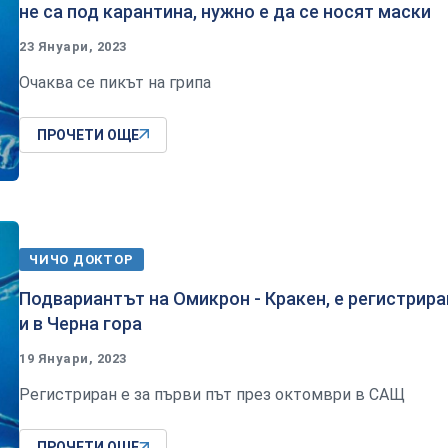
не са под карантина, нужно е да се носят маски
23 Януари, 2023
Очаква се пикът на грипа
ПРОЧЕТИ ОЩЕ
ЧИЧО ДОКТОР
Подвариантът на Омикрон - Кракен, е регистрира
и в Черна гора
19 Януари, 2023
Регистриран е за първи път през октомври в САЩ
ПРОЧЕТИ ОЩЕ