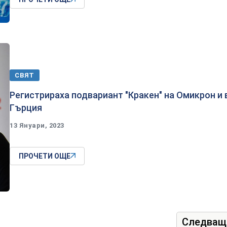
СВЯТ
Регистрираха подвариант "Кракен" на Омикрон и 
Гърция
13 Януари, 2023
ПРОЧЕТИ ОЩЕ
Следващ