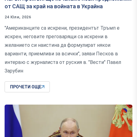
от САЩ за край на войната в Украйна
24 Юли, 2026
"Американците са искрени, президентът Тръмп е
искрен, неговите преговарящи са искрени в
желанието си наистина да формулират някои
варианти, приемливи за всички", заяви Песков в
интервю с журналиста от руския в. "Вести" Павел
Зарубин
ПРОЧЕТИ ОЩЕ