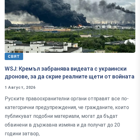
СВЯТ
WSJ: Кремъл забранява видеата с украински
дронове, за да скрие реалните щети от войната
1 Август, 2026
Руските правоохранителни органи отправят все по-
категорични предупреждения, че гражданите, които
публикуват подобни материали, могат да бъдат
обвинени в държавна измяна и да получат до 20
години затвор,