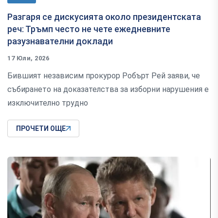
Разгаря се дискусията около президентската
реч: Тръмп често не чете ежедневните
разузнавателни доклади
17 Юли, 2026
Бившият независим прокурор Робърт Рей заяви, че
събирането на доказателства за изборни нарушения е
изключително трудно
ПРОЧЕТИ ОЩЕ