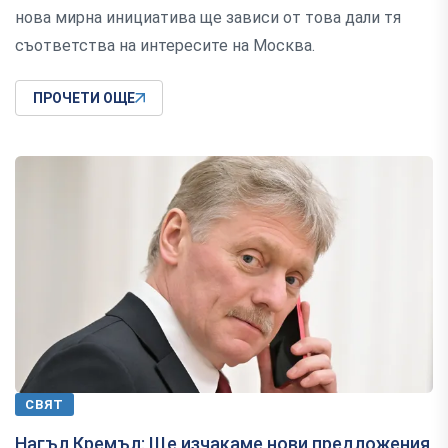
нова мирна инициатива ще зависи от това дали тя
съответства на интересите на Москва.
ПРОЧЕТИ ОЩЕ
СВЯТ
Нагъл Кремъл: Ще изчакаме нови предложения