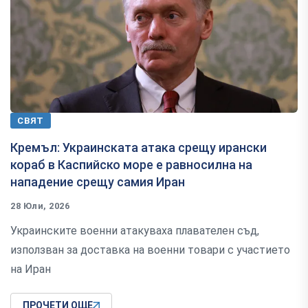
СВЯТ
Кремъл: Украинската атака срещу ирански
кораб в Каспийско море е равносилна на
нападение срещу самия Иран
28 Юли, 2026
Украинските военни атакуваха плавателен съд,
използван за доставка на военни товари с участието
на Иран
ПРОЧЕТИ ОЩЕ