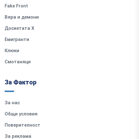
Fake Front
Вяра и демони
Досиетата Х
Емигранти
Клюки
Смотаняци
За Фактор
За нас
Общи условия
Поверителност
За реклама