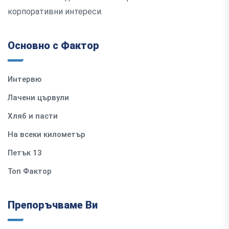
корпоративни интереси.
Основно с Фактор
Интервю
Лачени цървули
Хляб и пасти
На всеки километър
Петък 13
Топ Фактор
Препоръчваме Ви