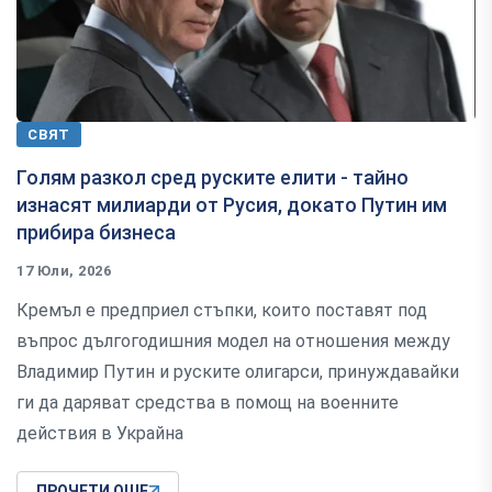
СВЯТ
Голям разкол сред руските елити - тайно
изнасят милиарди от Русия, докато Путин им
прибира бизнеса
17 Юли, 2026
Кремъл е предприел стъпки, които поставят под
въпрос дългогодишния модел на отношения между
Владимир Путин и руските олигарси, принуждавайки
ги да даряват средства в помощ на военните
действия в Украйна
ПРОЧЕТИ ОЩЕ