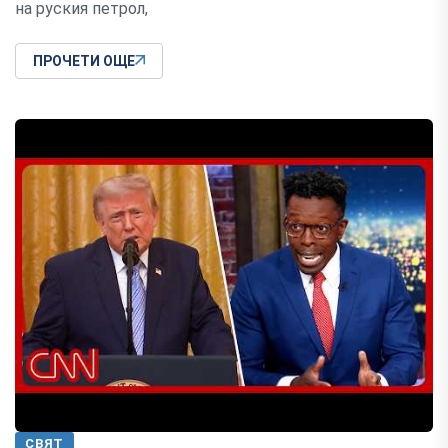
на руския петрол,
ПРОЧЕТИ ОЩЕ
СВЯТ