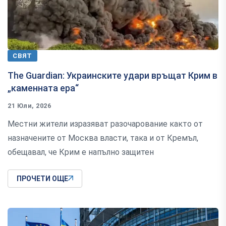
СВЯТ
The Guardian: Украинските удари връщат Крим в
„каменната ера“
21 Юли, 2026
Местни жители изразяват разочарование както от
назначените от Москва власти, така и от Кремъл,
обещавал, че Крим е напълно защитен
ПРОЧЕТИ ОЩЕ