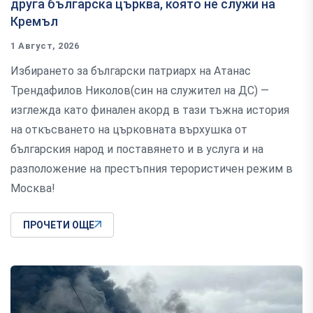
друга българска църква, която не служи на
Кремъл
1 Август, 2026
Избирането за български патриарх на Атанас
Трендафилов Николов(син на служител на ДС) —
изглежда като финален акорд в тази тъжна история
на откъсването на църковната върхушка от
българския народ и поставянето и в услуга и на
разположение на престъпния терористичен режим в
Москва!
ПРОЧЕТИ ОЩЕ