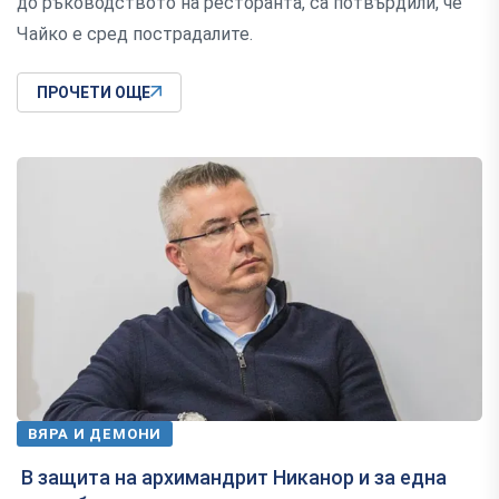
до ръководството на ресторанта, са потвърдили, че
Чайко е сред пострадалите.
ПРОЧЕТИ ОЩЕ
ВЯРА И ДЕМОНИ
В защита на архимандрит Никанор и за една