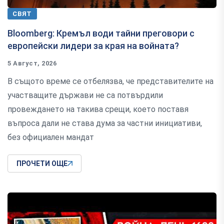
СВЯТ
Bloomberg: Кремъл води тайни преговори с
европейски лидери за края на войната?
5 Август, 2026
В същото време се отбелязва, че представителите на
участващите държави не са потвърдили
провеждането на такива срещи, което поставя
въпроса дали не става дума за частни инициативи,
без официален мандат
ПРОЧЕТИ ОЩЕ