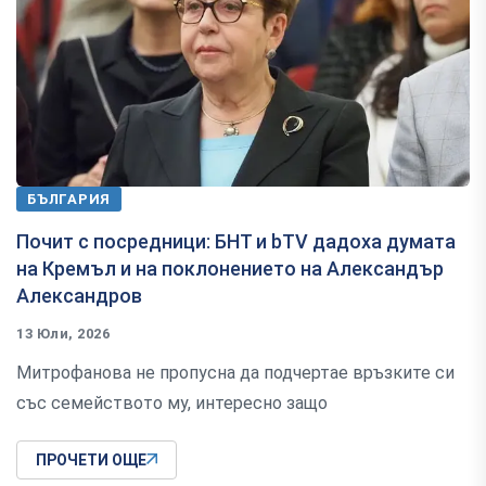
БЪЛГАРИЯ
Почит с посредници: БНТ и bTV дадоха думата
на Кремъл и на поклонението на Александър
Александров
13 Юли, 2026
Митрофанова не пропусна да подчертае връзките си
със семейството му, интересно защо
ПРОЧЕТИ ОЩЕ