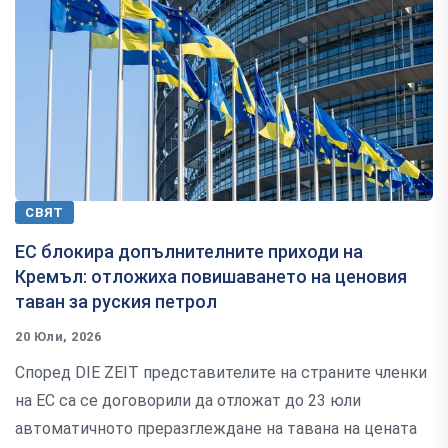
СВЯТ
ЕС блокира допълнителните приходи на
Кремъл: отложиха повишаването на ценовия
таван за руския петрол
20 Юли, 2026
Според DIE ZEIT представителите на страните членки
на ЕС са се договорили да отложат до 23 юли
автоматичното преразглеждане на тавана на цената