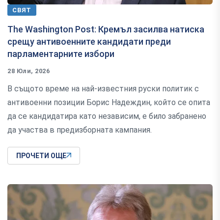
СВЯТ
The Washington Post: Кремъл засилва натиска
срещу антивоенните кандидати преди
парламентарните избори
28 Юли, 2026
В същото време на най-известния руски политик с
антивоенни позиции Борис Надеждин, който се опита
да се кандидатира като независим, е било забранено
да участва в предизборната кампания.
ПРОЧЕТИ ОЩЕ