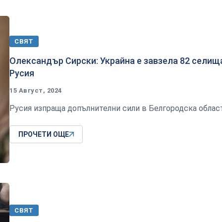
СВЯТ
Олександър Сирски: Украйна е завзела 82 селищ
Русия
15 Август, 2024
Русия изпраща допълнителни сили в Белгородска облас
ПРОЧЕТИ ОЩЕ
СВЯТ