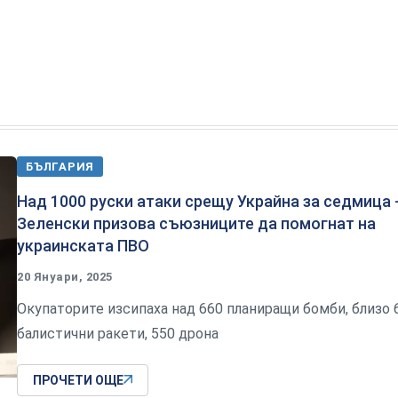
БЪЛГАРИЯ
Над 1000 руски атаки срещу Украйна за седмица 
Зеленски призова съюзниците да помогнат на
украинската ПВО
20 Януари, 2025
Окупаторите изсипаха над 660 планиращи бомби, близо 
балистични ракети, 550 дрона
ПРОЧЕТИ ОЩЕ