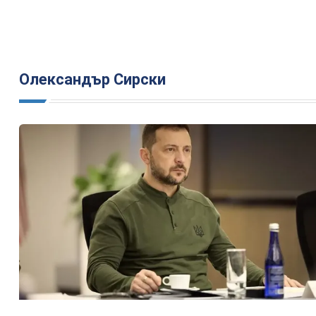
Олександър Сирски