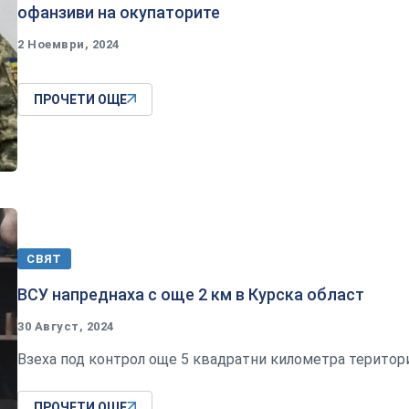
офанзиви на окупаторите
2 Ноември, 2024
ПРОЧЕТИ ОЩЕ
СВЯТ
ВСУ напреднаха с още 2 км в Курска област
30 Август, 2024
Взеха под контрол още 5 квадратни километра територ
ПРОЧЕТИ ОЩЕ