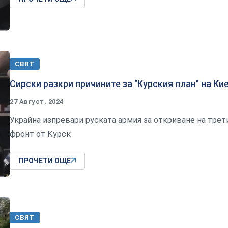
СВЯТ
Сирски разкри причините за "Курския план" на Ки
27 Август, 2024
Украйна изпревари руската армия за откриване на трет
фронт от Курск
ПРОЧЕТИ ОЩЕ
СВЯТ