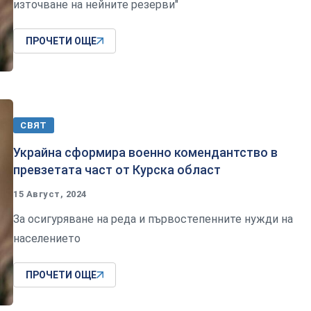
източване на нейните резерви"
ПРОЧЕТИ ОЩЕ
СВЯТ
Украйна сформира военно комендантство в
превзетата част от Курска област
15 Август, 2024
За осигуряване на реда и първостепенните нужди на
населението
ПРОЧЕТИ ОЩЕ