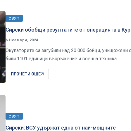
СВЯТ
Сирски обобщи резултатите от операцията в Кур
6 Ноември, 2024
Окупаторите са загубили над 20 000 бойци, унищожени 
били 1101 единици въоръжение и военна техника
ПРОЧЕТИ ОЩЕ
СВЯТ
Сирски: ВСУ удържат една от най-мощните