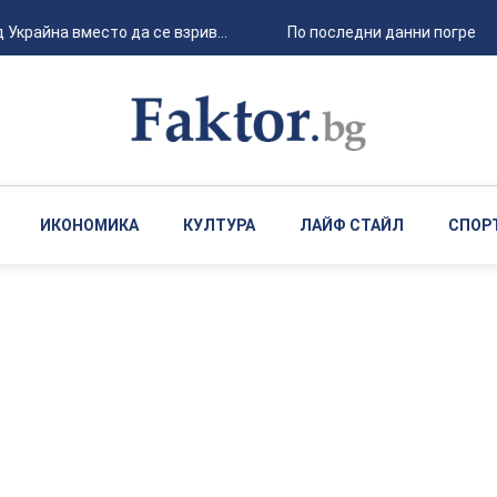
райна вместо да се взрив...
По последни данни погребаният
ИКОНОМИКА
КУЛТУРА
ЛАЙФ СТАЙЛ
СПОР