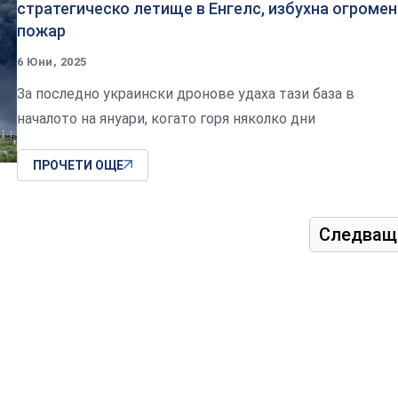
стратегическо летище в Енгелс, избухна огромен
пожар
6 Юни, 2025
За последно украински дронове удаха тази база в
началото на януари, когато горя няколко дни
ПРОЧЕТИ ОЩЕ
Следващ