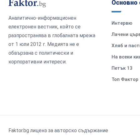
Основно 
Аналитично-информационен
Интервю
електронен вестник, който се
Лачени цър
разпространява в глобалната мрежа
от 1 юли 2012 г. Медията не е
Хляб и паст
обвързана с политически и
На всеки к
корпоративни интереси.
Петък 13
Топ Фактор
Faktor.bg лиценз за авторско съдържание