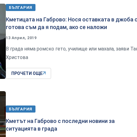
БЪЛГАРИЯ
Кметицата на Габрово: Нося оставката в джоба с
готова съм да я подам, ако се наложи
13 Април, 2019
В града няма ромско гето, училище или махала, заяви Та
Христова
ПРОЧЕТИ ОЩЕ
БЪЛГАРИЯ
Кметът на Габрово с последни новини за
ситуацията в града