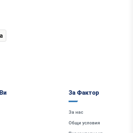
а
Ви
За Фактор
За нас
Общи условия