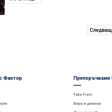
Следващ
с Фактор
Препоръчваме 
Fake Front
вули
Вяра и демони