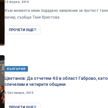
12 Април, 2019
Към момента няма подадено заявление за протест тази
вечер, съобщи Таня Христова
ПРОЧЕТИ ОЩЕ
БЪЛГАРИЯ
Цветанов: Да отчетем 4:0 в област Габрово, като
спечелим и четирите общини
5 Октомври, 2015
ПРОЧЕТИ ОЩЕ