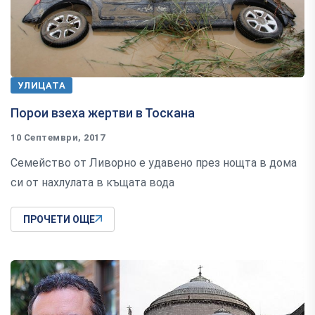
УЛИЦАТА
Порои взеха жертви в Тоскана
10 Септември, 2017
Семейство от Ливорно е удавено през нощта в дома
си от нахлулата в къщата вода
ПРОЧЕТИ ОЩЕ