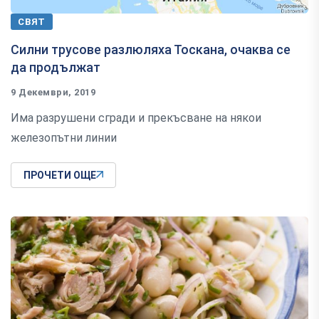
СВЯТ
Силни трусове разлюляха Тоскана, очаква се
да продължат
9 Декември, 2019
Има разрушени сгради и прекъсване на някои
железопътни линии
ПРОЧЕТИ ОЩЕ