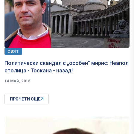
СВЯТ
​Политически скандал с „особен” мирис: Неапол
столица - Тоскана - назад!
14 Май, 2016
ПРОЧЕТИ ОЩЕ