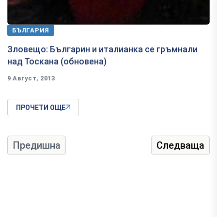
БЪЛГАРИЯ
Зловещо: Българин и италианка се гръмнали
над Тоскана (обновена)
9 Август, 2013
ПРОЧЕТИ ОЩЕ
Предишна
Следваща