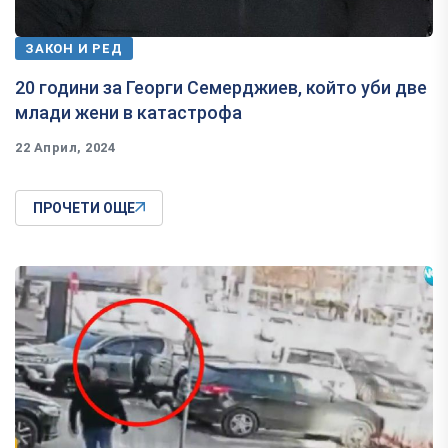
ЗАКОН И РЕД
20 години за Георги Семерджиев, който уби две
млади жени в катастрофа
22 Април, 2024
ПРОЧЕТИ ОЩЕ