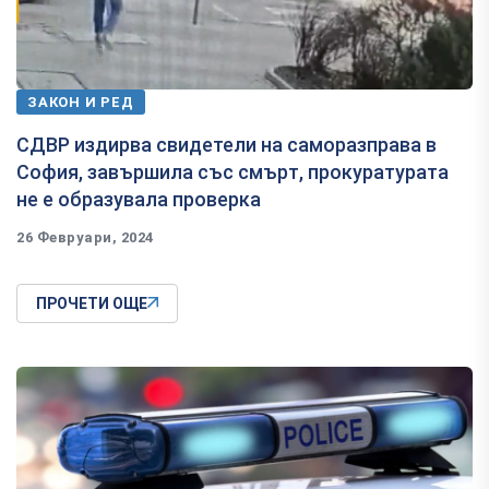
ЗАКОН И РЕД
СДВР издирва свидетели на саморазправа в
София, завършила със смърт, прокуратурата
не е образувала проверка
26 Февруари, 2024
ПРОЧЕТИ ОЩЕ