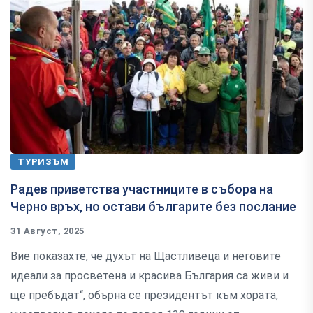
ТУРИЗЪМ
Радев приветства участниците в събора на
Черно връх, но остави българите без послание
31 Август, 2025
Вие показахте, че духът на Щастливеца и неговите
идеали за просветена и красива България са живи и
ще пребъдат“, обърна се президентът към хората,