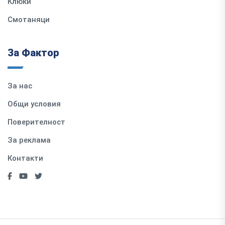
Клюки
Смотаняци
За Фактор
За нас
Общи условия
Поверителност
За реклама
Контакти