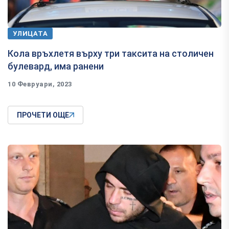
УЛИЦАТА
Кола връхлетя върху три таксита на столичен
булевард, има ранени
10 Февруари, 2023
ПРОЧЕТИ ОЩЕ