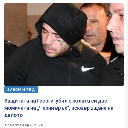
ЗАКОН И РЕД
Защитата на Георги, убил с колата си две
момичета на „Черни връх“, иска връщане на
делото
17 Септември, 2024