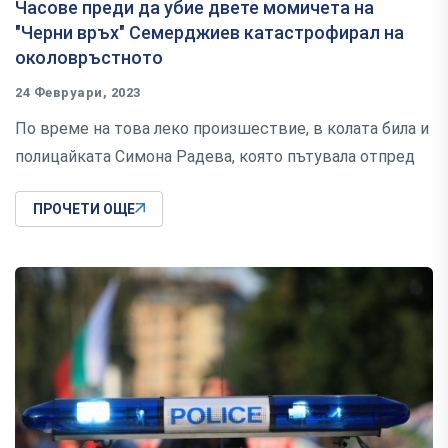
Часове преди да убие двете момичета на
"Черни връх" Семерджиев катастрофирал на
околовръстното
24 Февруари, 2023
По време на това леко произшествие, в колата била и
полицайката Симона Радева, която пътувала отпред
ПРОЧЕТИ ОЩЕ