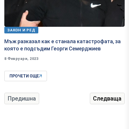
ЗАКОН И РЕД
Мъж разказал как е станала катастрофата, за
която е подсъдим Георги Семерджиев
8 Февруари, 2023
ПРОЧЕТИ ОЩЕ
Предишна
Следваща