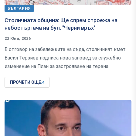
БЪЛГАРИЯ
Столичната община: Ще спрем строежа на
небостъргача на бул. "Черни връх"
22 Юни, 2026
В отговор на забележките на съда, столичният кмет
Васил Терзиев подписа нова заповед за служебно
изменение на План за застрояване на терена
ПРОЧЕТИ ОЩЕ