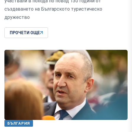
участвали в похода по повод 130 години от
създаването на Българското туристическо
дружество
ПРОЧЕТИ ОЩЕ
БЪЛГАРИЯ