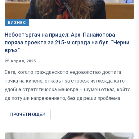
БИЗНЕС
Небостъргач на прицел: Арх. Панайотова
поряза проекта за 215-м сграда на бул. “Черни
връх”
25 Април, 2025
Сега, когато гражданското недоволство достига
точка на кипене, отказът за строеж изглежда като
удобна стратегическа маневра – шумен отказ, който
да потуши напрежението, без да реши проблема
ПРОЧЕТИ ОЩЕ