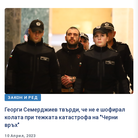
ЗАКОН И РЕД
Георги Семерджиев твърди, че не е шофирал
колата при тежката катастрофа на "Черни
връх"
10 Април, 2023