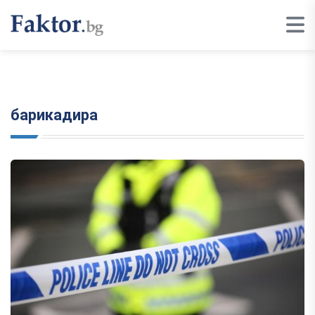
барикадира