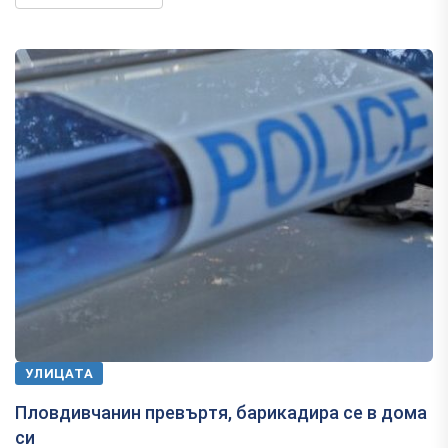
УЛИЦАТА
Пловдивчанин превъртя, барикадира се в дома
си