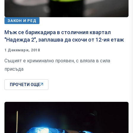
ЗАКОН И РЕД
Мъж се барикадира в столичния квартал
"Надежда 2", заплашва да скочи от 12-ия етаж
1 Декември, 2018
Същият е криминално проявен, с влязла в сила
присъда
ПРОЧЕТИ ОЩЕ