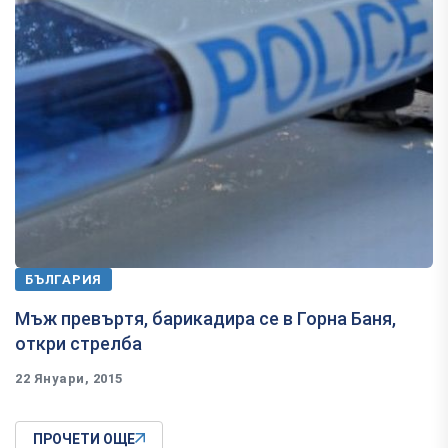
БЪЛГАРИЯ
Мъж превъртя, барикадира се в Горна Баня,
откри стрелба
22 Януари, 2015
ПРОЧЕТИ ОЩЕ