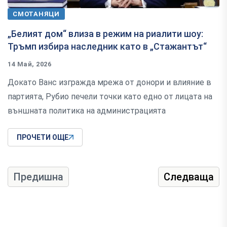
СМОТАНЯЦИ
„Белият дом“ влиза в режим на риалити шоу:
Тръмп избира наследник като в „Стажантът“
14 Май, 2026
Докато Ванс изгражда мрежа от донори и влияние в
партията, Рубио печели точки като едно от лицата на
външната политика на администрацията
ПРОЧЕТИ ОЩЕ
Предишна
Следваща