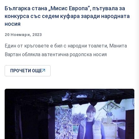
Българка стана „Мисис Европа”, пътувала за
конкурса със седем куфара заради народната
носия
20 Ноември, 2023
Един от кръговете е бил с народни тоалети, Манита
Вартан облякла автентична родопска носия
ПРОЧЕТИ ОЩЕ