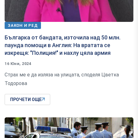
ЗАКОН И РЕД
Българка от бандата, източила над 50 млн.
паунда помощи в Англия: На вратата се
изкрещя: "Полиция!" и нахлу цяла армия
16 Юни, 2024
Страх ме е да изляза на улицата, споделя Цветка
Тодорова
ПРОЧЕТИ ОЩЕ