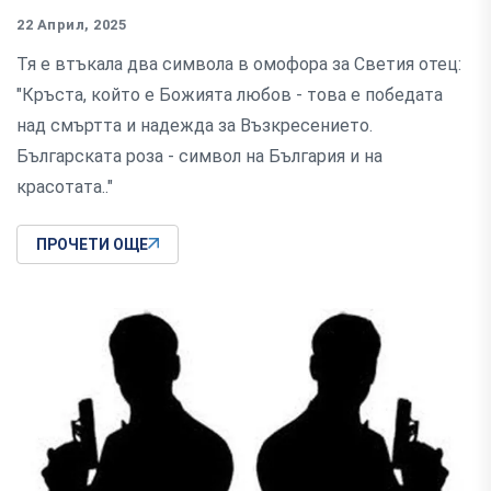
22 Април, 2025
Тя е втъкала два символа в омофора за Светия отец:
"Кръста, който е Божията любов - това е победата
над смъртта и надежда за Възкресението.
Българската роза - символ на България и на
красотата.."
ПРОЧЕТИ ОЩЕ