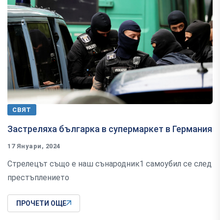
СВЯТ
Застреляха българка в супермаркет в Германия
17 Януари, 2024
Стрелецът също е наш сънародник1 самоубил се след
престъплението
ПРОЧЕТИ ОЩЕ