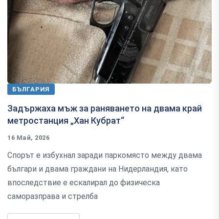
БЪЛГАРИЯ
Задържаха мъж за раняването на двама край
метростанция „Хан Кубрат“
16 Май, 2026
Спорът е избухнал заради паркомясто между двама
българи и двама граждани на Нидерландия, като
впоследствие е ескалирал до физическа
саморазправа и стрелба