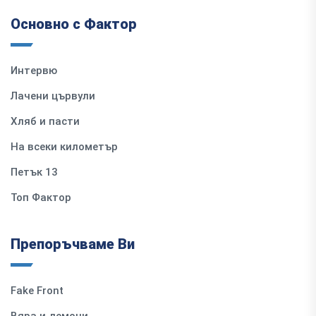
Основно с Фактор
Интервю
Лачени цървули
Хляб и пасти
На всеки километър
Петък 13
Топ Фактор
Препоръчваме Ви
Fake Front