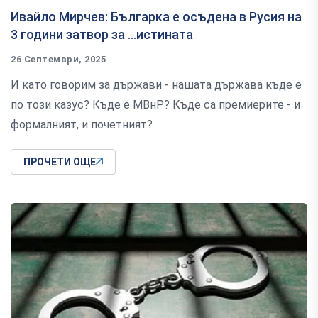
Ивайло Мирчев: Българка е осъдена в Русия на
3 години затвор за ...истината
26 Септември, 2025
И като говорим за държави - нашата държава къде е
по този казус? Къде е МВнР? Къде са премиерите - и
формалният, и почетният?
ПРОЧЕТИ ОЩЕ