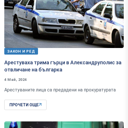
ЗАКОН И РЕД
Арестуваха трима гърци в Александруполис за
отвличане на българка
4 Май, 2024
Арестуваните лица са предадени на прокуратурата
ПРОЧЕТИ ОЩЕ