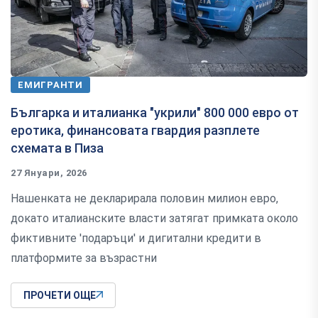
ЕМИГРАНТИ
Българка и италианка "укрили" 800 000 евро от
еротика, финансовата гвардия разплете
схемата в Пиза
27 Януари, 2026
Нашенката не декларирала половин милион евро,
докато италианските власти затягат примката около
фиктивните 'подаръци' и дигитални кредити в
платформите за възрастни
ПРОЧЕТИ ОЩЕ