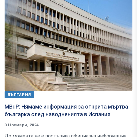
БЪЛГАРИЯ
МВнР: Нямаме информация за открита мъртва
българка след наводненията в Испания
3 Ноември, 2024
До момента не е постъпила официална информация