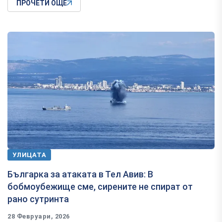
ПРОЧЕТИ ОЩЕ
УЛИЦАТА
Българка за атаката в Тел Авив: В
бобмоубежище сме, сирените не спират от
рано сутринта
28 Февруари, 2026