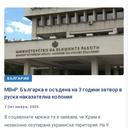
БЪЛГАРИЯ
МВнР: Българка е осъдена на 3 години затвор в
руска наказателна колония
7 Октомври, 2025
В социалните мрежи тя е заявила, че Крим е
незаконно окупирана украинска територия. На 9