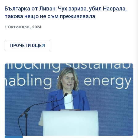
Българка от Ливан: Чух взрива, убил Насрала,
такова нещо не съм преживявала
1 Октомври, 2024
ПРОЧЕТИ ОЩЕ