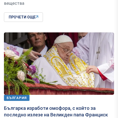
вещества
ПРОЧЕТИ ОЩЕ
БЪЛГАРИЯ
Българка изработи омофора, с който за
последно излезе на Великден папа Франциск