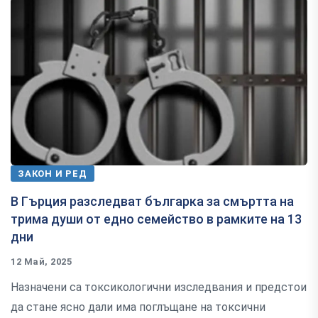
ЗАКОН И РЕД
В Гърция разследват българка за смъртта на
трима души от едно семейство в рамките на 13
дни
12 Май, 2025
Назначени са токсикологични изследвания и предстои
да стане ясно дали има поглъщане на токсични