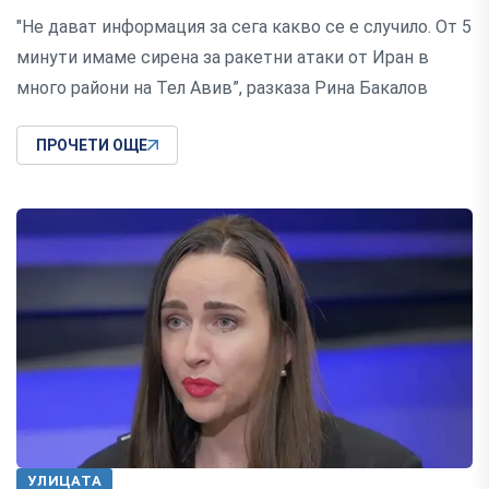
"Не дават информация за сега какво се е случило. От 5
минути имаме сирена за ракетни атаки от Иран в
много райони на Тел Авив”, разказа Рина Бакалов
ПРОЧЕТИ ОЩЕ
УЛИЦАТА