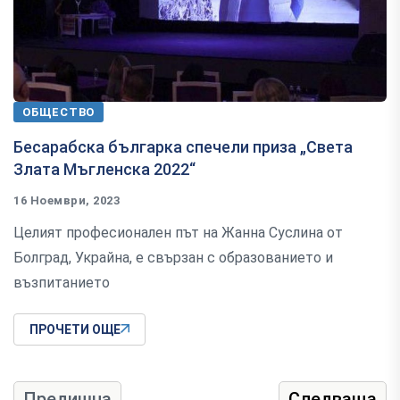
ОБЩЕСТВО
Бесарабска българка спечели приза „Света
Злата Мъгленска 2022“
16 Ноември, 2023
Целият професионален път на Жанна Суслина от
Болград, Украйна, е свързан с образованието и
възпитанието
ПРОЧЕТИ ОЩЕ
Предишна
Следваща