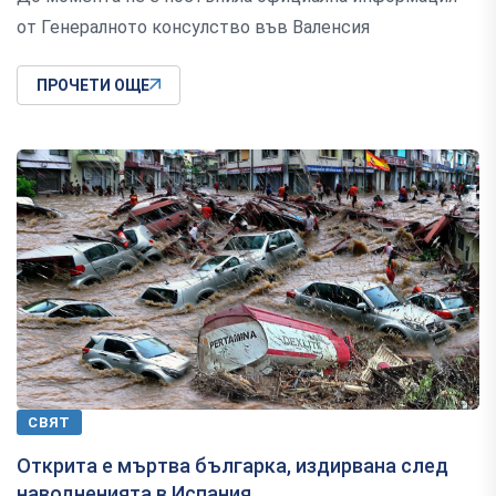
от Генералното консулство във Валенсия
ПРОЧЕТИ ОЩЕ
СВЯТ
Открита е мъртва българка, издирвана след
наводненията в Испания