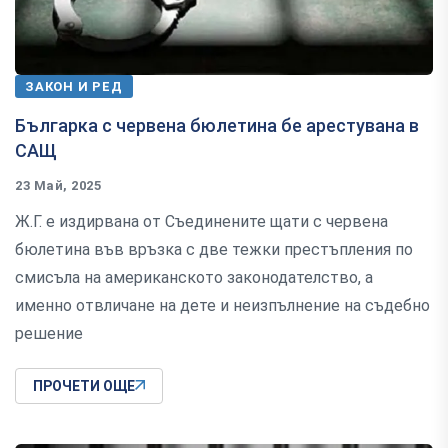
ЗАКОН И РЕД
Българка с червена бюлетина бе арестувана в
САЩ
23 Май, 2025
Ж.Г. е издирвана от Съединените щати с червена
бюлетина във връзка с две тежки престъпления по
смисъла на американското законодателство, а
именно отвличане на дете и неизпълнение на съдебно
решение
ПРОЧЕТИ ОЩЕ