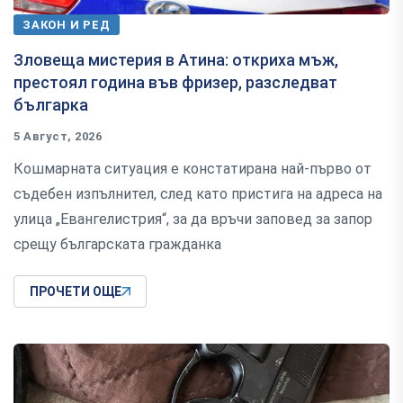
ЗАКОН И РЕД
Зловеща мистерия в Атина: откриха мъж,
престоял година във фризер, разследват
българка
5 Август, 2026
Кошмарната ситуация е констатирана най-първо от
съдебен изпълнител, след като пристига на адреса на
улица „Евангелистрия“, за да връчи заповед за запор
срещу българската гражданка
ПРОЧЕТИ ОЩЕ