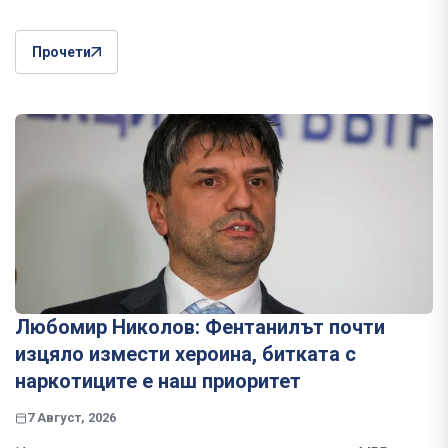
Прочети
Любомир Николов: Фентанилът почти
изцяло измести хероина, битката с
наркотиците е наш приоритет
7 Август, 2026