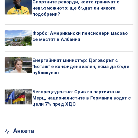
Спортните рекорди, които граничат с
невъзможното: ще бъдат ли някога
подобрени?
Форбс: Американски пенсионери масово
се местят в Албания
Енергийният министър: Договорът с
"Боташ" е конфиденциален, няма да бъде
публикуван
Безпрецедентно: Срив за партията на
Мерц, националистите в Германия водят с
цели 7% пред ХДС
Анкета