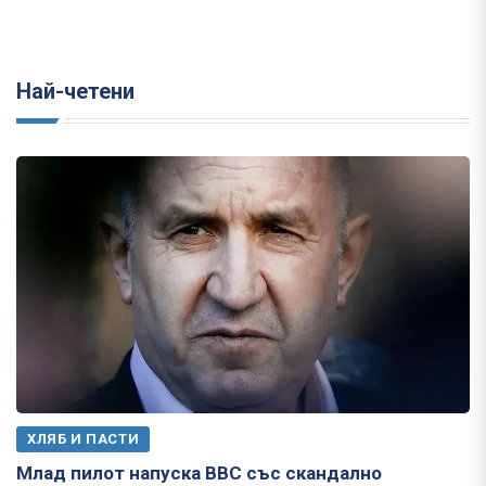
Най-четени
ХЛЯБ И ПАСТИ
Млад пилот напуска ВВС със скандално