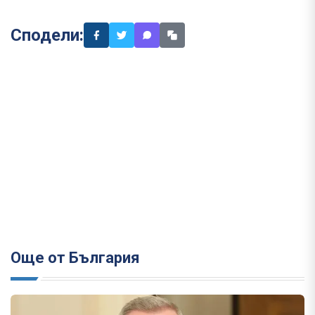
Сподели:
Още от България