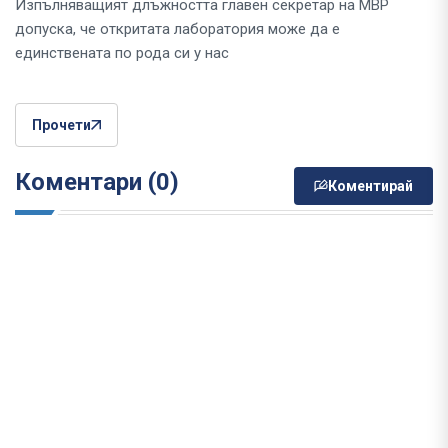
Изпълняващият длъжността главен секретар на МВР
допуска, че откритата лаборатория може да е
единствената по рода си у нас
Прочети
Коментари (0)
Коментирай