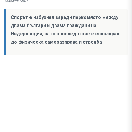
Снимка: МВР
Спорът е избухнал заради паркомясто между
двама българи и двама граждани на
Нидерландия, като впоследствие е ескалирал
до физическа саморазправа и стрелба