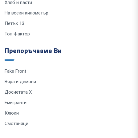
Хляб и пасти
На всеки километър
Петък 13
Топ Фактор
Препоръчваме Ви
Fake Front
Вяра и демони
Досиетата Х
Емигранти
Клюки
Смотаняци