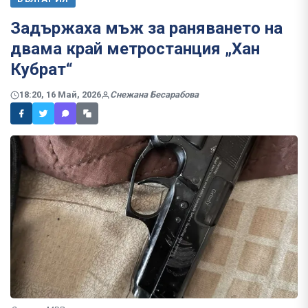
Задържаха мъж за раняването на
двама край метростанция „Хан
Кубрат“
18:20, 16 Май, 2026
Снежана Бесарабова