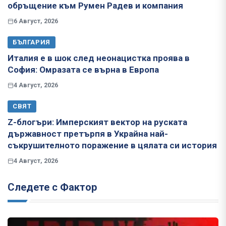
обръщение към Румен Радев и компания
6 Август, 2026
БЪЛГАРИЯ
Италия е в шок след неонацистка проява в
София: Омразата се върна в Европа
4 Август, 2026
СВЯТ
Z-блогъри: Имперският вектор на руската
държавност претърпя в Украйна най-
съкрушителното поражение в цялата си история
4 Август, 2026
Следете с Фактор