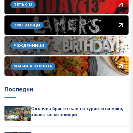
ПЕТЪК 13
СМОТАНЯЦИ
РОЖДЕННИЦИ
МАГИИ В КУХНЯТА
Последни
Слънчев бряг е пълен с туристи на макс,
хвалят се хотелиери