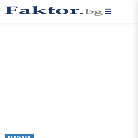
БЪЛГАРИЯ