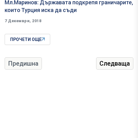
Мл.Маринов: Държавата подкрепя граничарите,
които Турция иска да съди
7 Декември, 2018
ПРОЧЕТИ ОЩЕ
Предишна
Следваща