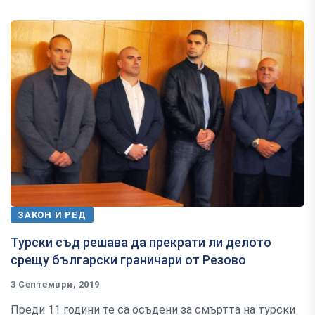
ЗАКОН И РЕД
Турски съд решава да прекрати ли делото
срещу български граничари от Резово
3 Септември, 2019
Преди 11 години те са осъдени за смъртта на турски