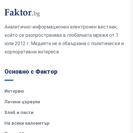
Аналитично-информационен електронен вестник,
който се разпространява в глобалната мрежа от 1
юли 2012 г. Медията не е обвързана с политически и
корпоративни интереси.
Основно с Фактор
Интервю
Лачени цървули
Хляб и пасти
На всеки километър