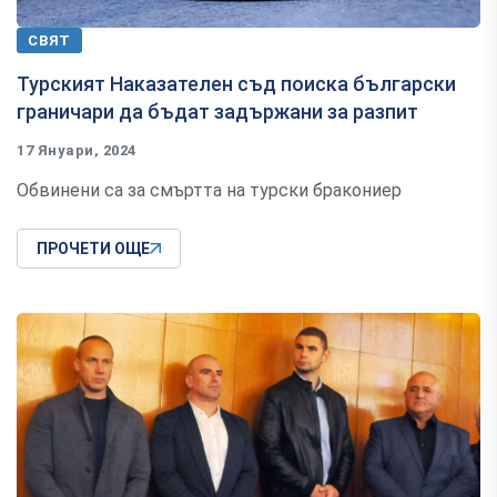
СВЯТ
Турският Наказателен съд поиска български
граничари да бъдат задържани за разпит
17 Януари, 2024
Обвинени са за смъртта на турски бракониер
ПРОЧЕТИ ОЩЕ