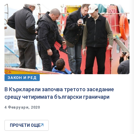
ЗАКОН И РЕД
В Къркларели започва третото заседание
срещу четиримата български граничари
4 Февруари, 2020
ПРОЧЕТИ ОЩЕ