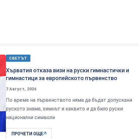
СВЕТЪТ
Хърватия отказа визи на руски гимнастички и
гимнастици за европейското първенство
7 Август, 2026
По време на първенството няма да бъдат допускани
руското знаме, химнът и каквито и да било руски
национални символи
ПРОЧЕТИ ОЩЕ