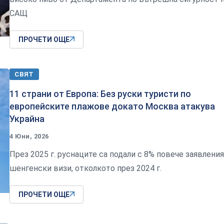
САЩ
ПРОЧЕТИ ОЩЕ
СВЯТ
11 страни от Европа: Без руски туристи по
европейските плажове докато Москва атакува
Украйна
4 Юни, 2026
През 2025 г. руснаците са подали с 8% повече заявления
шенгенски визи, отколкото през 2024 г.
ПРОЧЕТИ ОЩЕ