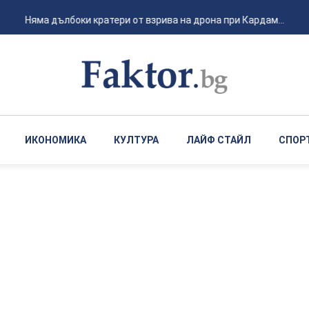
Няма дълбоки кратери от взрива на дрона при Кардам...
ИКОНОМИКА
КУЛТУРА
ЛАЙФ СТАЙЛ
СПОР