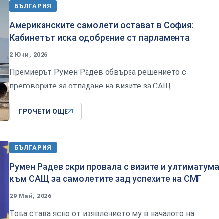
БЪЛГАРИЯ
Американските самолети остават в София:
Кабинетът иска одобрение от парламента
2 Юни, 2026
Премиерът Румен Радев обвърза решението с
преговорите за отпадане на визите за САЩ.
ПРОЧЕТИ ОЩЕ
БЪЛГАРИЯ
Румен Радев скри провала с визите и ултиматума
към САЩ за самолетите зад успехите на СМГ
29 Май, 2026
Това става ясно от изявлението му в началото на