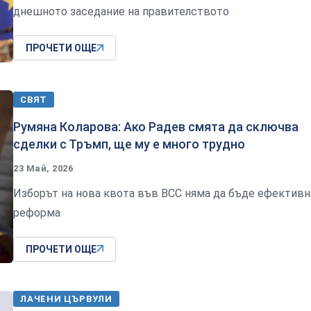
днешното заседание на правителството
ПРОЧЕТИ ОЩЕ
СВЯТ
Румяна Коларова: Ако Радев смята да сключва
сделки с Тръмп, ще му е много трудно
23 Май, 2026
Изборът на нова квота във ВСС няма да бъде ефективн
реформа
ПРОЧЕТИ ОЩЕ
ЛАЧЕНИ ЦЪРВУЛИ