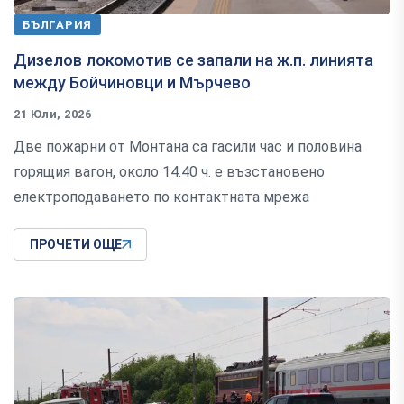
БЪЛГАРИЯ
Дизелов локомотив се запали на ж.п. линията
между Бойчиновци и Мърчево
21 Юли, 2026
Две пожарни от Монтана са гасили час и половина
горящия вагон, около 14.40 ч. е възстановено
електроподаването по контактната мрежа
ПРОЧЕТИ ОЩЕ