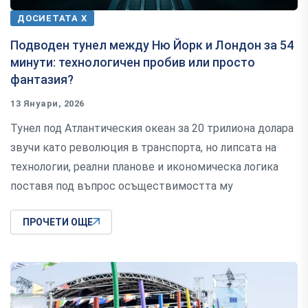
ДОСИЕТАТА Х
Подводен тунел между Ню Йорк и Лондон за 54
минути: технологичен пробив или просто
фантазия?
13 Януари, 2026
Тунел под Атлантическия океан за 20 трилиона долара
звучи като революция в транспорта, но липсата на
технологии, реални планове и икономическа логика
поставя под въпрос осъществимостта му
ПРОЧЕТИ ОЩЕ