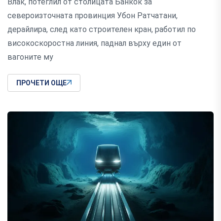
Влак, потеглил от столицата Банкок за
североизточната провинция Убон Ратчатани,
дерайлира, след като строителен кран, работил по
високоскоростна линия, паднал върху един от
вагоните му
ПРОЧЕТИ ОЩЕ