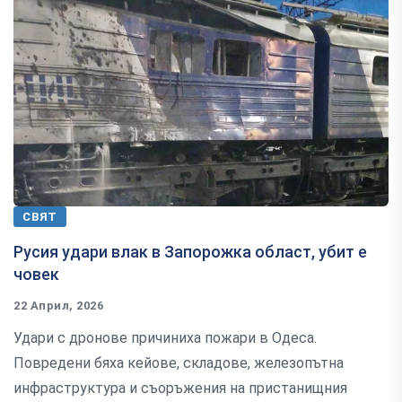
СВЯТ
Русия удари влак в Запорожка област, убит е
човек
22 Април, 2026
Удари с дронове причиниха пожари в Одеса.
Повредени бяха кейове, складове, железопътна
инфраструктура и съоръжения на пристанищния