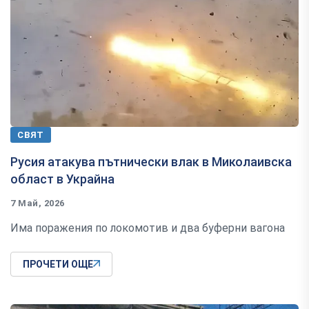
СВЯТ
Русия атакува пътнически влак в Миколаивска
област в Украйна
7 Май, 2026
Има поражения по локомотив и два буферни вагона
ПРОЧЕТИ ОЩЕ