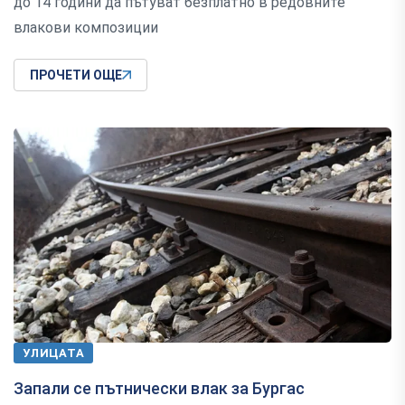
до 14 години да пътуват безплатно в редовните
влакови композиции
ПРОЧЕТИ ОЩЕ
УЛИЦАТА
Запали се пътнически влак за Бургас