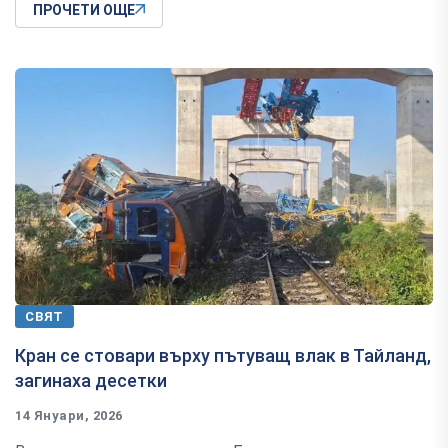
ПРОЧЕТИ ОЩЕ
СВЯТ
Кран се стовари върху пътуващ влак в Тайланд,
загинаха десетки
14 Януари, 2026