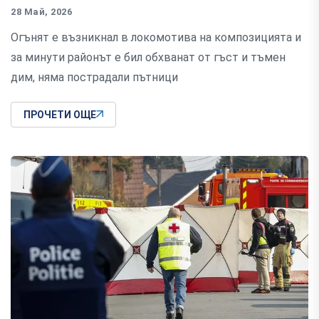
28 Май, 2026
Огънят е възникнал в локомотива на композицията и
за минути районът е бил обхванат от гъст и тъмен
дим, няма пострадали пътници
ПРОЧЕТИ ОЩЕ