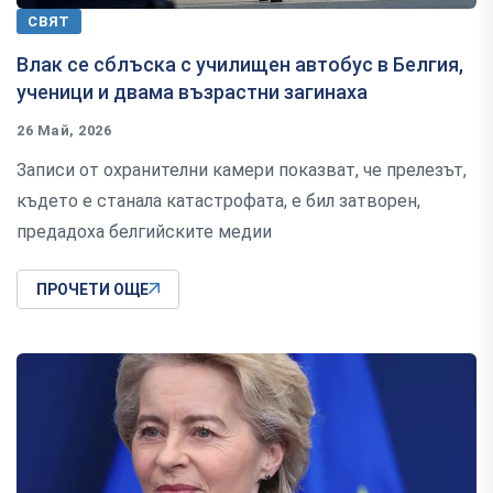
СВЯТ
Влак се сблъска с училищен автобус в Белгия,
ученици и двама възрастни загинаха
26 Май, 2026
Записи от охранителни камери показват, че прелезът,
където е станала катастрофата, е бил затворен,
предадоха белгийските медии
ПРОЧЕТИ ОЩЕ