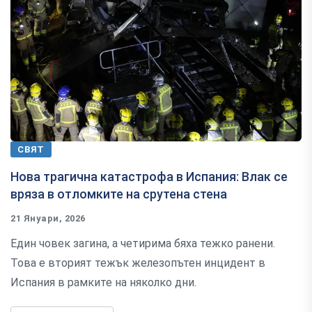
СВЯТ
Нова трагична катастрофа в Испания: Влак се
вряза в отломките на срутена стена
21 Януари, 2026
Един човек загина, а четирима бяха тежко ранени.
Това е вторият тежък железопътен инцидент в
Испания в рамките на няколко дни.