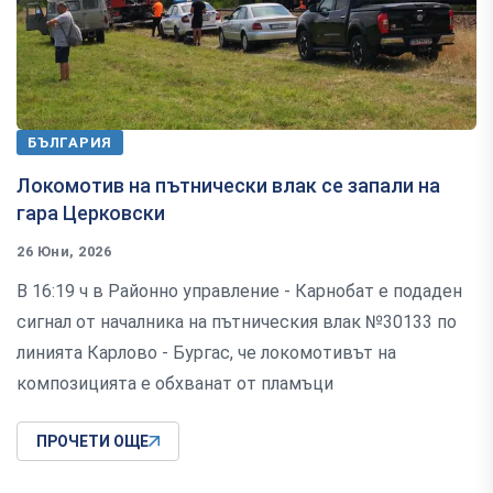
БЪЛГАРИЯ
Локомотив на пътнически влак се запали на
гара Церковски
26 Юни, 2026
В 16:19 ч в Районно управление - Карнобат е подаден
сигнал от началника на пътническия влак №30133 по
линията Карлово - Бургас, че локомотивът на
композицията е обхванат от пламъци
ПРОЧЕТИ ОЩЕ