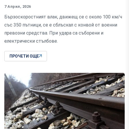
7 Април, 2026
Бързоскоростният влак, движещ се с около 100 км/ч
със 350 пътници, се е сблъскал с конвой от военни
превозни средства. При удара са съборени и
електрически стълбове.
ПРОЧЕТИ ОЩЕ