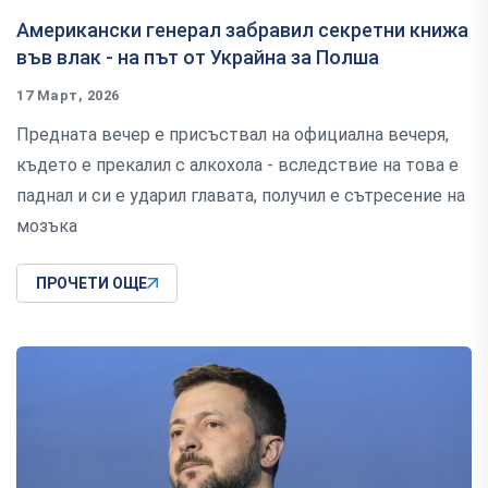
Американски генерал забравил секретни книжа
във влак - на път от Украйна за Полша
17 Март, 2026
Предната вечер е присъствал на официална вечеря,
където е прекалил с алкохола - вследствие на това е
паднал и си е ударил главата, получил е сътресение на
мозъка
ПРОЧЕТИ ОЩЕ