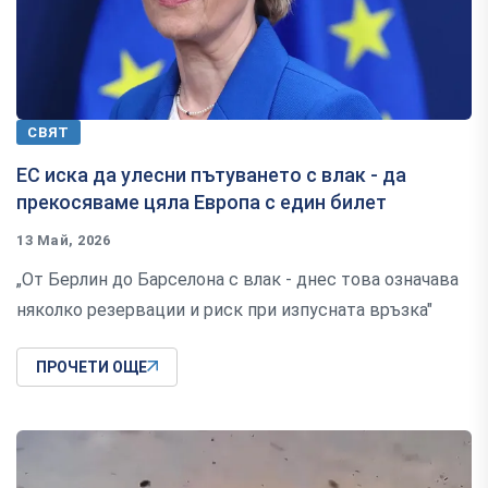
СВЯТ
ЕС иска да улесни пътуването с влак - да
прекосяваме цяла Европа с един билет
13 Май, 2026
„От Берлин до Барселона с влак - днес това означава
няколко резервации и риск при изпусната връзка"
ПРОЧЕТИ ОЩЕ