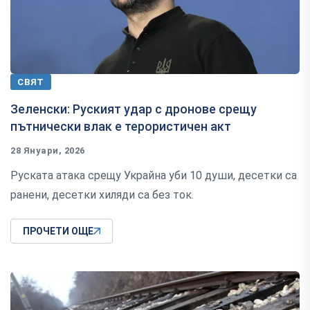
СВЯТ
Зеленски: Руският удар с дронове срещу
пътнически влак е терористичен акт
28 Януари, 2026
Руската атака срещу Украйна уби 10 души, десетки са
ранени, десетки хиляди са без ток.
ПРОЧЕТИ ОЩЕ