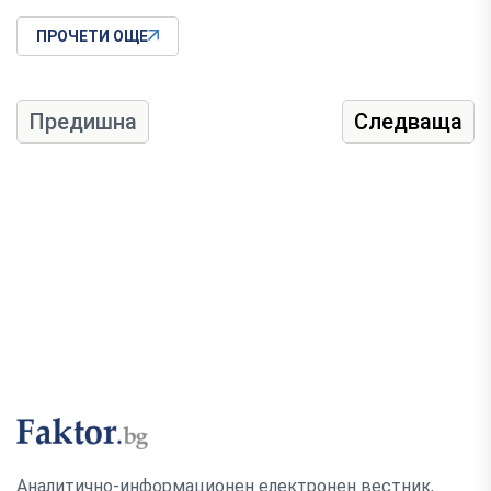
ПРОЧЕТИ ОЩЕ
Предишна
Следваща
Аналитично-информационен електронен вестник,