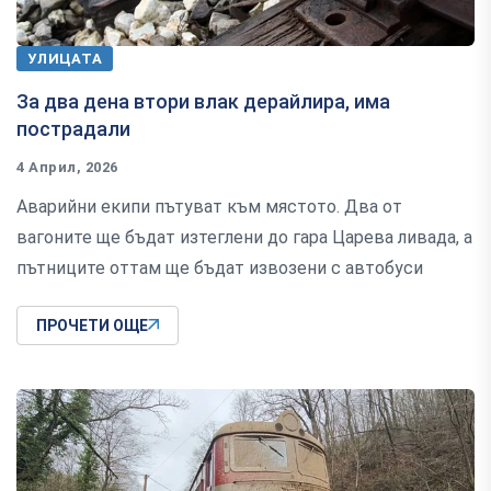
УЛИЦАТА
За два дена втори влак дерайлира, има
пострадали
4 Април, 2026
Аварийни екипи пътуват към мястото. Два от
вагоните ще бъдат изтеглени до гара Царева ливада, а
пътниците оттам ще бъдат извозени с автобуси
ПРОЧЕТИ ОЩЕ