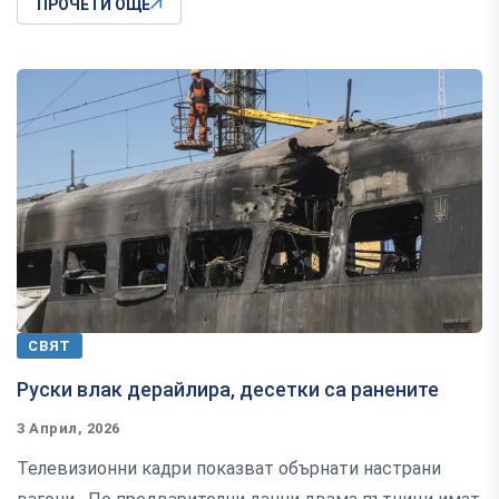
ПРОЧЕТИ ОЩЕ
СВЯТ
Руски влак дерайлира, десетки са ранените
3 Април, 2026
Телевизионни кадри показват обърнати настрани