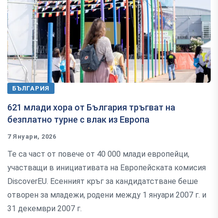
БЪЛГАРИЯ
621 млади хора от България тръгват на
безплатно турне с влак из Европа
7 Януари, 2026
Те са част от повече от 40 000 млади европейци,
участващи в инициативата на Европейската комисия
DiscoverEU. Есенният кръг за кандидатстване беше
отворен за младежи, родени между 1 януари 2007 г. и
31 декември 2007 г.