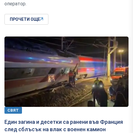
оператор.
ПРОЧЕТИ ОЩЕ
СВЯТ
Един загина и десетки са ранени във Франция
след сблъсък на влак с военен камион