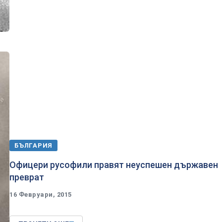
БЪЛГАРИЯ
​Офицери русофили правят неуспешен държавен
преврат
16 Февруари, 2015