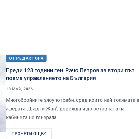
ОТ РЕДАКТОРА
Преди 123 години ген. Рачо Петров за втори път
поема управлението на България
18 Май, 2026
Многобройните злоупотреби, сред които най-голямата 
аферата „Шарл и Жан“, довежда и до оставката на
кабинета не генерала
ПРОЧЕТИ ОЩЕ