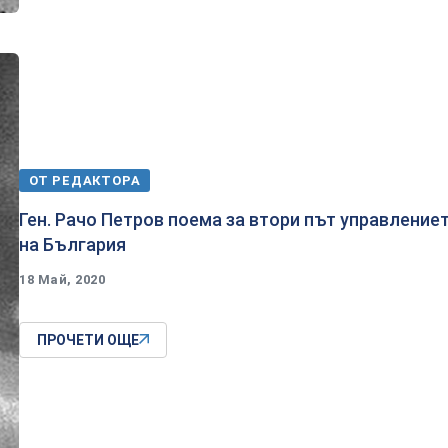
ОТ РЕДАКТОРА
Ген. Рачо Петров поема за втори път управление
на България
18 Май, 2020
ПРОЧЕТИ ОЩЕ