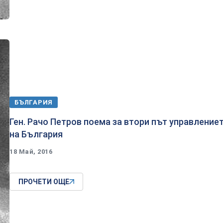
БЪЛГАРИЯ
​Ген. Рачо Петров поема за втори път управление
на България
18 Май, 2016
ПРОЧЕТИ ОЩЕ