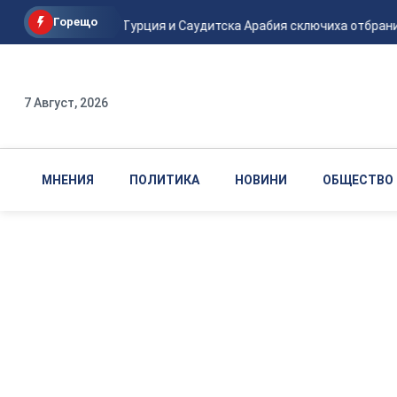
Горещо
Пакистан, Турция и Саудитска Арабия сключиха отбранителе
7 Август, 2026
МНЕНИЯ
ПОЛИТИКА
НОВИНИ
ОБЩЕСТВО