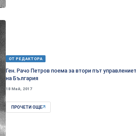
ОТ РЕДАКТОРА
​Ген. Рачо Петров поема за втори път управление
на България
18 Май, 2017
ПРОЧЕТИ ОЩЕ