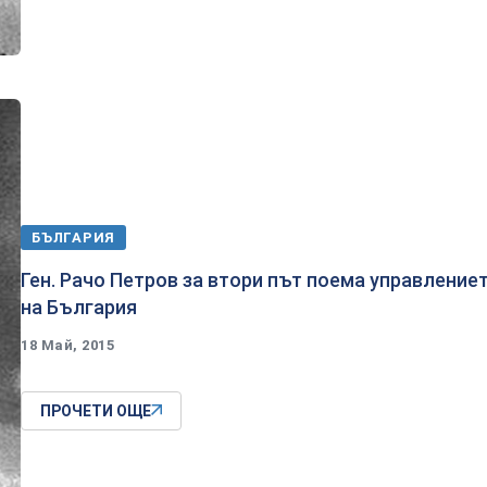
БЪЛГАРИЯ
Ген. Рачо Петров за втори път поема управление
на България
18 Май, 2015
ПРОЧЕТИ ОЩЕ