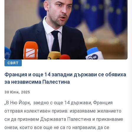
СВЯТ
Франция и още 14 западни държави се обявиха
за независима Палестина
30 Юли, 2025
„В Ню Йорк, заедно с още 14 държави, Франция
отправя колективен призив: изразяваме желанието
си да признаем Държавата Палестина и приканваме
онези, които все още не са го направили, да се