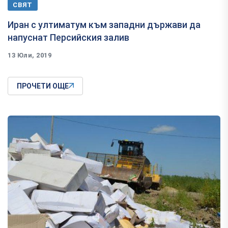
СВЯТ
Иран с ултиматум към западни държави да
напуснат Персийския залив
13 Юли, 2019
ПРОЧЕТИ ОЩЕ