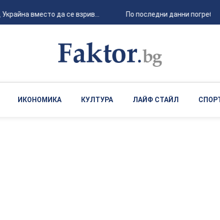
крайна вместо да се взрив...
По последни данни погребания
ИКОНОМИКА
КУЛТУРА
ЛАЙФ СТАЙЛ
СПОР