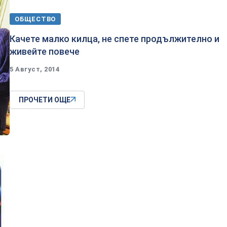
ОБЩЕСТВО
Качете малко килца, не спете продължително и
живейте повече
5 Август, 2014
ПРОЧЕТИ ОЩЕ