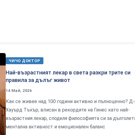
ЧИЧО ДОКТОР
Най-възрастният лекар в света разкри трите си
правила за дълъг живот
14 Май, 2026
Как се живее над 100 години активно и пълноценно? Д-
Хауърд Тъкър, вписан в рекордите на Гинес като най-
възрастния лекар, споделя философията си за дълголет
ментална активност и емоционален баланс