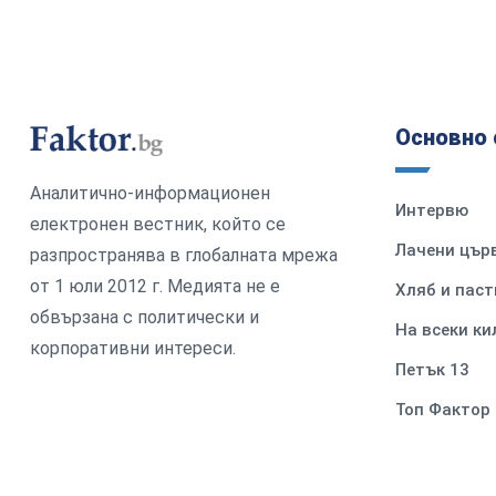
Основно 
Аналитично-информационен
Интервю
електронен вестник, който се
Лачени цър
разпространява в глобалната мрежа
от 1 юли 2012 г. Медията не е
Хляб и паст
обвързана с политически и
На всеки к
корпоративни интереси.
Петък 13
Топ Фактор