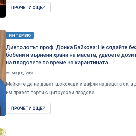
ПРОЧЕТИ ОЩЕ
ИНТЕРВЮ
Диетологът проф. Донка Байкова: Не сядайте бе
бобени и зърнени храни на масата, удвоете дози
на плодовете по време на карантината
25 Март, 2020
Майките да не дават шоколади и вафли на децата си, а 
им правят торти с цитрусови плодове
ПРОЧЕТИ ОЩЕ