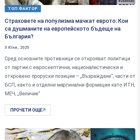
ТОП ФАКТОР
Страховете на популизма мачкат еврото: Кои
са душманите на европейското бъдеще на
България?
5 Юни, 2025
Сред основните противници се открояват политици
от партии с евроскептични, националистически и
откровено проруски позиции – „Възраждане“, части от
БСП, както и отделни маргинални формации като ИТН,
МЕЧ, „Величие“
ПРОЧЕТИ ОЩЕ