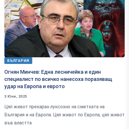
БЪЛГАРИЯ
Огнян Минчев: Една лесничейка и един
специалист по всичко нанесоха поразяващ
удар на Европа и еврото
3 Юни, 2025
Цял живот прекаран луксозно на сметката на
България и на Европа. Цял живот по Европа, цял живот
във властта