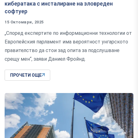
кибератака с инсталиране на зловреден
софтуер
15 Октомври, 2025
„Според експертите по информационни технологии от
Европейския парламент има вероятност унгарското
правителство да стои зад опита за подслушване
срещу мен“, заяви Даниел Фройнд.
ПРОЧЕТИ ОЩЕ