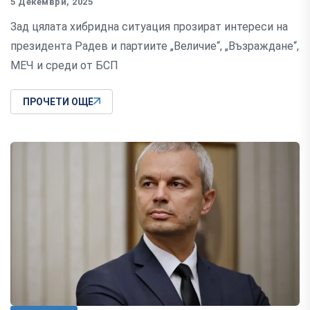
5 Декември, 2025
Зад цялата хибридна ситуация прозират интереси на
президента Радев и партиите „Величие“, „Възраждане“,
МЕЧ и среди от БСП
ПРОЧЕТИ ОЩЕ