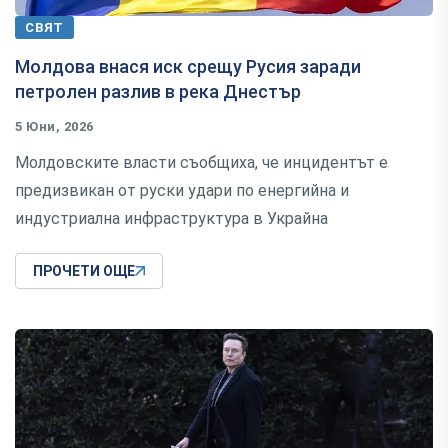
СВЯТ
Молдова внася иск срещу Русия заради
петролен разлив в река Днестър
5 Юни, 2026
Молдовските власти съобщиха, че инцидентът е
предизвикан от руски удари по енергийна и
индустриална инфраструктура в Украйна
ПРОЧЕТИ ОЩЕ