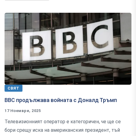
СВЯТ
ВВС продължава войната с Доналд Тръмп
17 Ноември, 2025
Телевизионният оператор е категоричен, че ще се
бори срещу иска на американския президент, тъй