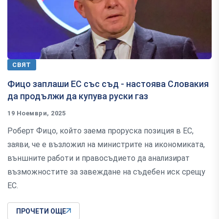
СВЯТ
Фицо заплаши ЕС със съд - настоява Словакия
да продължи да купува руски газ
19 Ноември, 2025
Роберт Фицо, който заема проруска позиция в ЕС,
заяви, че е възложил на министрите на икономиката,
външните работи и правосъдието да анализират
възможностите за завеждане на съдебен иск срещу
ЕС.
ПРОЧЕТИ ОЩЕ