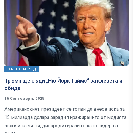
ЗАКОН И РЕД
Тръмп ще съди „Ню Йорк Таймс“ за клевета и
обида
16 Септември, 2025
Американският президент се готви да внесе иска за
15 милиарда долара заради тиражираните от медията
лъжи и клевети, дискредитирали го като лидер на