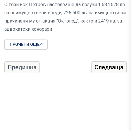
С този иск Петров настояваше да получи 1 684 628 лв.
за неимуществени вреди, 226 500 лв. за имуществени,
причинени му от акция "Октопод", както и 2419 лв. за
адвокатски хонорари
ПРОЧЕТИ ОЩЕ
Предишна
Следваща