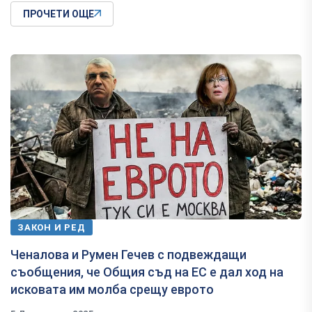
ПРОЧЕТИ ОЩЕ
ЗАКОН И РЕД
Ченалова и Румен Гечев с подвеждащи
съобщения, че Общия съд на ЕС е дал ход на
исковата им молба срещу еврото