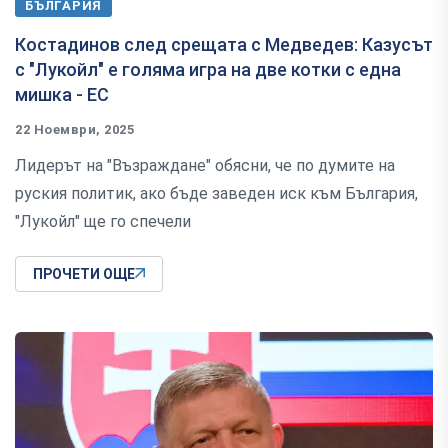
БЪЛГАРИЯ
Костадинов след срещата с Медведев: Казусът
с "Лукойл" е голяма игра на две котки с една
мишка - ЕС
22 Ноември, 2025
Лидерът на "Възраждане" обясни, че по думите на
руския политик, ако бъде заведен иск към България,
"Лукойл" ще го спечели
ПРОЧЕТИ ОЩЕ