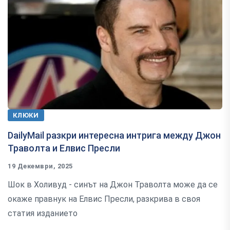
КЛЮКИ
DailyMail разкри интересна интрига между Джон
Траволта и Елвис Пресли
19 Декември, 2025
Шок в Холивуд - синът на Джон Траволта може да се
окаже правнук на Елвис Пресли, разкрива в своя
статия изданието