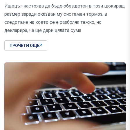
Ищецът настоява да бъде обезщетен в този шокиращ
размер заради оказван му системен тормоз, в
следствие на което се е разболял тежко, но
декларира, че ще дари цялата сума
ПРОЧЕТИ ОЩЕ