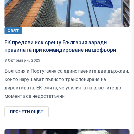
СВЯТ
ЕК предяви иск срещу България заради
правилата при командироване на шофьори
8 Октомври, 2025
България и Португалия са единствените две държави,
които нарушават пълното транспониране на
директивата. ЕК смята, че усилията на властите до
момента са недостатъчни.
ПРОЧЕТИ ОЩЕ