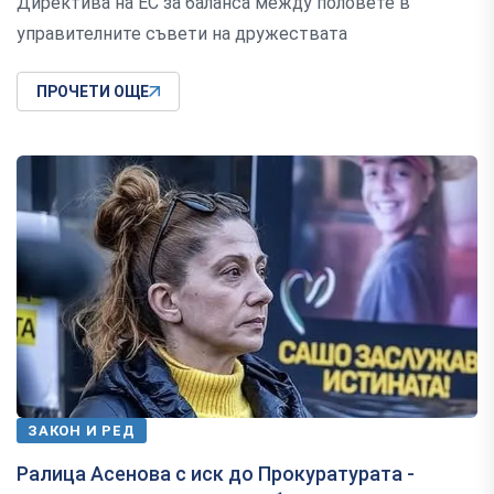
Директива на ЕС за баланса между половете в
управителните съвети на дружествата
ПРОЧЕТИ ОЩЕ
ЗАКОН И РЕД
Ралица Асенова с иск до Прокуратурата -