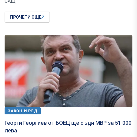
САЩ
ПРОЧЕТИ ОЩЕ
ЗАКОН И РЕД
Георги Георгиев от БОЕЦ ще съди МВР за 51 000
лева