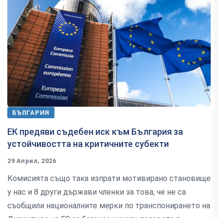
БЪЛГАРИЯ
ЕК предяви съдебен иск към България за
устойчивостта на критичните субекти
29 Април, 2026
Комисията също така изпрати мотивирано становище
у нас и 8 други държави членки за това, че не са
съобщили националните мерки по транспонирането на