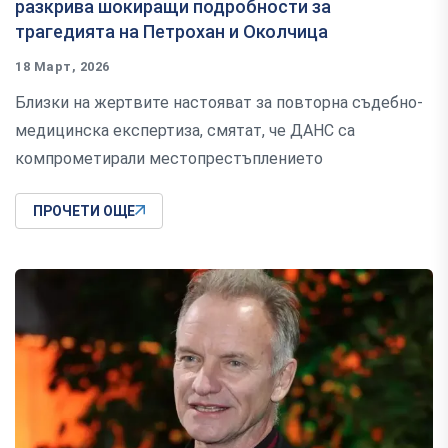
разкрива шокиращи подробности за
трагедията на Петрохан и Околчица
18 Март, 2026
Близки на жертвите настояват за повторна съдебно-
медицинска експертиза, смятат, че ДАНС са
компрометирали местопрестъплението
ПРОЧЕТИ ОЩЕ