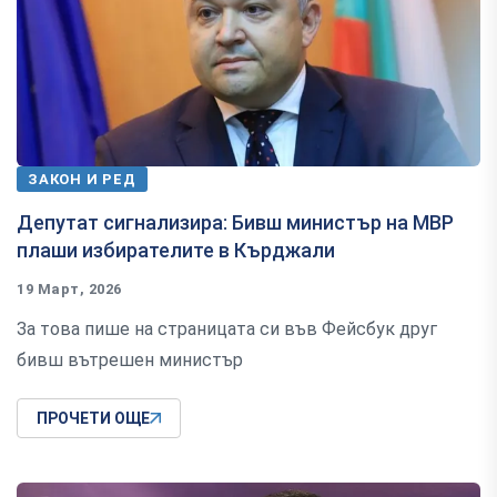
ЗАКОН И РЕД
Депутат сигнализира: Бивш министър на МВР
плаши избирателите в Кърджали
19 Март, 2026
За това пише на страницата си във Фейсбук друг
бивш вътрешен министър
ПРОЧЕТИ ОЩЕ