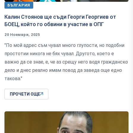
БЪЛГАРИЯ
Калин Стоянов ще съди Георги Георгиев от
БОЕЦ, който го обвини в участие в ОПГ
20 Ноември, 2025
"По мой адрес съм чувал много глупости, но подобни
простотии никога не бях чувал. Другото, което е
важно да се знае, е, че аз срещу него водя гражданско
дело и днес реално имам повод да заведа още едно
такова."
ПРОЧЕТИ ОЩЕ