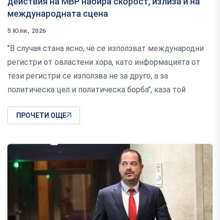
действия на МВР набира скорост, излиза и на
международната сцена
5 Юли, 2026
"В случая стана ясно, че се използват международни
регистри от овластени хора, като информацията от
тези регистри се използва не за друго, а за
политическа цел и политическа борба", каза той
ПРОЧЕТИ ОЩЕ