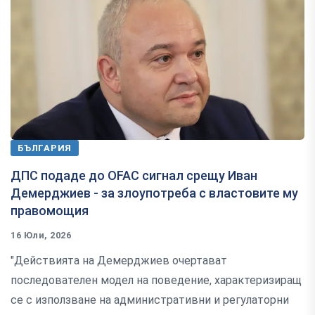
БЪЛГАРИЯ
ДПС подаде до OFAC сигнал срещу Иван
Демерджиев - за злоупотреба с властовите му
правомощия
16 Юли, 2026
"Действията на Демерджиев очертават
последователен модел на поведение, характеризиращ
се с използване на административни и регулаторни