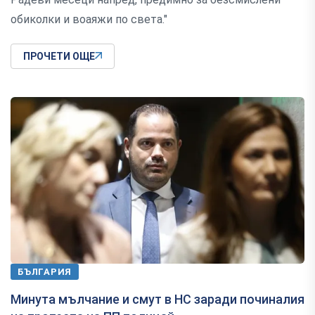
обиколки и воаяжи по света."
ПРОЧЕТИ ОЩЕ
БЪЛГАРИЯ
Минута мълчание и смут в НС заради починалия