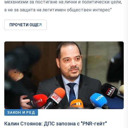
механизми за постигане на лични и политически цели,
а не за защита на легитимен обществен интерес"
ПРОЧЕТИ ОЩЕ
ЗАКОН И РЕД
Калин Стоянов: ДПС запозна с "PNR-гейт"