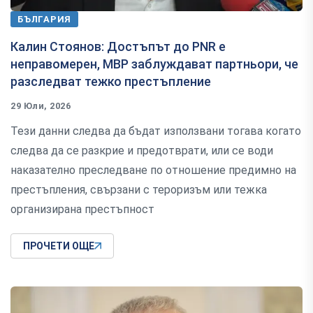
БЪЛГАРИЯ
Калин Стоянов: Достъпът до PNR е
неправомерен, МВР заблуждават партньори, че
разследват тежко престъпление
29 Юли, 2026
Тези данни следва да бъдат използвани тогава когато
следва да се разкрие и предотврати, или се води
наказателно преследване по отношение предимно на
престъпления, свързани с тероризъм или тежка
организирана престъпност
ПРОЧЕТИ ОЩЕ