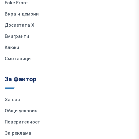
Fake Front
Вяра и демони
Досиетата Х
Емигранти
Клюки
Смотаняци
За Фактор
За нас
Общи условия
Поверителност
За реклама