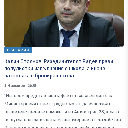
БЪЛГАРИЯ
Калин Стоянов: Разединителят Радев прави
популистки изпълнения с шкода, а иначе
разполага с бронирана кола
4 Ноември, 2025
"Интерес представлява и фактът, че членовете на
Министерския съвет трудно могат да използват
правителствените самолети на Авиоотряд 28, които,
по думите на запознати, са ангажирани от семейство
Радеви месеци напред, предимно за безсмислени