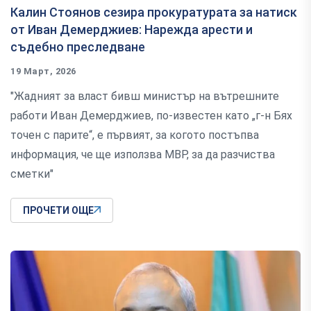
Калин Стоянов сезира прокуратурата за натиск
от Иван Демерджиев: Нарежда арести и
съдебно преследване
19 Март, 2026
"Жадният за власт бивш министър на вътрешните
работи Иван Демерджиев, по-известен като „г-н Бях
точен с парите“, е първият, за когото постъпва
информация, че ще използва МВР, за да разчиства
сметки"
ПРОЧЕТИ ОЩЕ