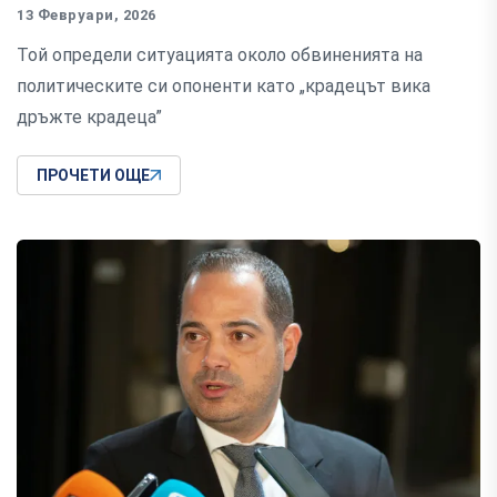
13 Февруари, 2026
Той определи ситуацията около обвиненията на
политическите си опоненти като „крадецът вика
дръжте крадеца”
ПРОЧЕТИ ОЩЕ