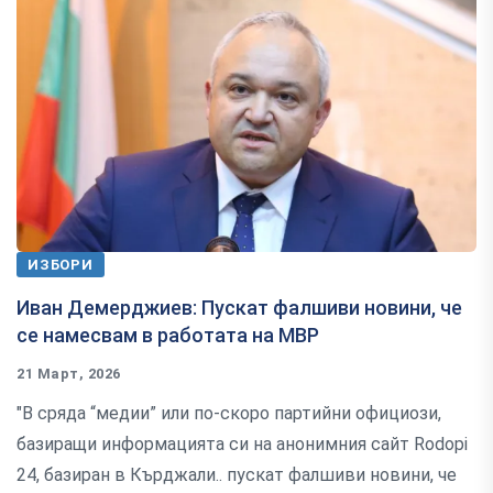
ИЗБОРИ
Иван Демерджиев: Пускат фалшиви новини, че
се намесвам в работата на МВР
21 Март, 2026
"В сряда “медии” или по-скоро партийни официози,
базиращи информацията си на анонимния сайт Rodopi
24, базиран в Кърджали.. пускат фалшиви новини, че