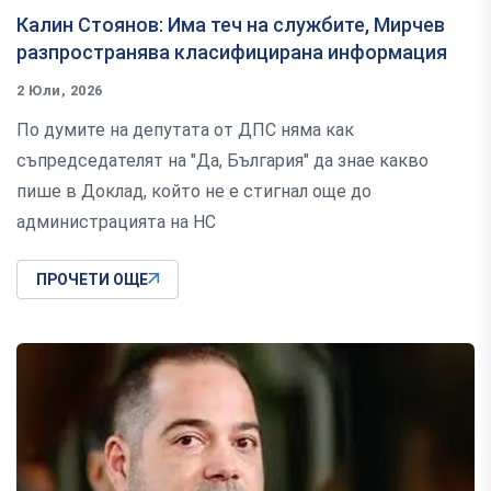
Калин Стоянов: Има теч на службите, Мирчев
разпространява класифицирана информация
2 Юли, 2026
По думите на депутата от ДПС няма как
съпредседателят на "Да, България" да знае какво
пише в Доклад, който не е стигнал още до
администрацията на НС
ПРОЧЕТИ ОЩЕ