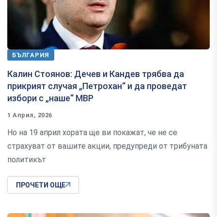
БЪЛГАРИЯ
Калин Стоянов: Дечев и Кандев трябва да
прикрият случая „Петрохан“ и да проведат
избори с „наше“ МВР
1 Април, 2026
Но на 19 април хората ще ви покажат, че не се
страхуват от вашите акции, предупреди от трибуната
политикът
ПРОЧЕТИ ОЩЕ