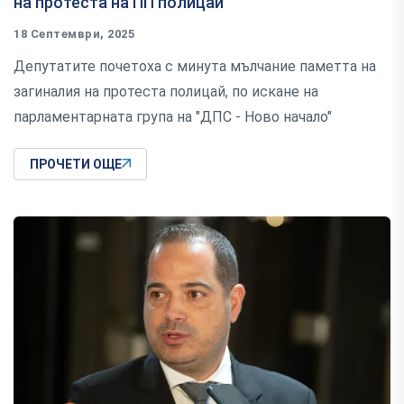
на протеста на ПП полицай
18 Септември, 2025
Депутатите почетоха с минута мълчание паметта на
загиналия на протеста полицай, по искане на
парламентарната група на "ДПС - Ново начало"
ПРОЧЕТИ ОЩЕ