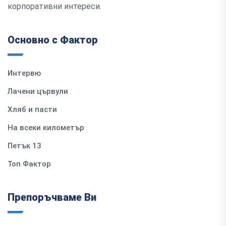
корпоративни интереси.
Основно с Фактор
Интервю
Лачени цървули
Хляб и пасти
На всеки километър
Петък 13
Топ Фактор
Препоръчваме Ви