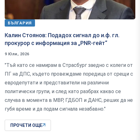
БЪЛГАРИЯ
Калин Стоянов: Подадох сигнал до и.ф. гл.
прокурор с информация за „PNR-гейт“
9 Юли, 2026
"Тъй като се намирам в Страсбург заедно с колеги от
ПГ на ДПС, където провеждаме поредица от срещи с
евродепутати и представители на различни
политически групи, и след като разбрах какво се
случва в момента в МВР, ГДБОП и ДАНС, реших да не
губя време и да подам сигнала незабавно."
ПРОЧЕТИ ОЩЕ