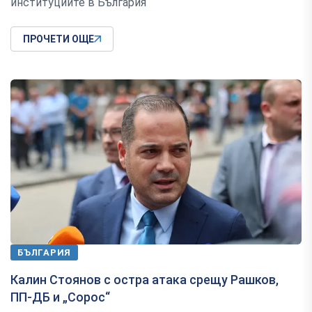
институциите в България“
ПРОЧЕТИ ОЩЕ
БЪЛГАРИЯ
Калин Стоянов с остра атака срещу Рашков,
ПП-ДБ и „Сорос“