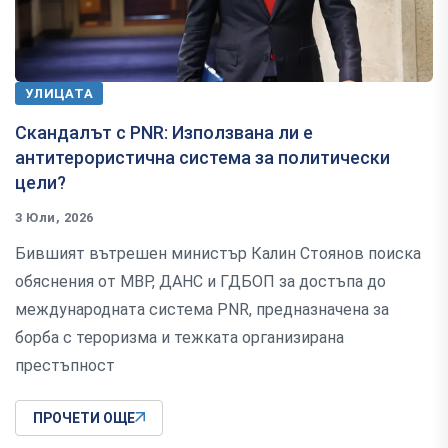
УЛИЦАТА
Скандалът с PNR: Използвана ли е
антитерористична система за политически
цели?
3 Юли, 2026
Бившият вътрешен министър Калин Стоянов поиска
обяснения от МВР, ДАНС и ГДБОП за достъпа до
международната система PNR, предназначена за
борба с тероризма и тежката организирана
престъпност
ПРОЧЕТИ ОЩЕ