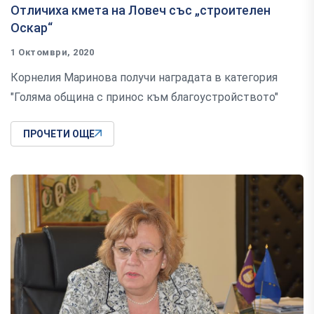
Отличиха кмета на Ловеч със „строителен
Оскар“
1 Октомври, 2020
Корнелия Маринова получи наградата в категория
"Голяма община с принос към благоустройството"
ПРОЧЕТИ ОЩЕ