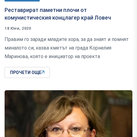
Реставрират паметни плочи от
комунистическия концлагер край Ловеч
18 Юни, 2020
Правим го заради младите хора, за да знаят и помнят
миналото си, казва кметът на града Корнелия
Маринова, която е инициатор на проекта
ПРОЧЕТИ ОЩЕ