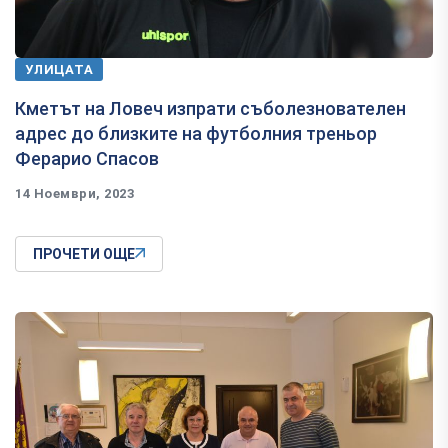
УЛИЦАТА
Кметът на Ловеч изпрати съболезнователен
адрес до близките на футболния треньор
Ферарио Спасов
14 Ноември, 2023
ПРОЧЕТИ ОЩЕ