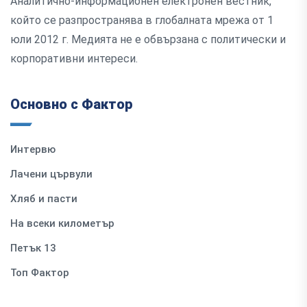
Аналитично-информационен електронен вестник,
който се разпространява в глобалната мрежа от 1
юли 2012 г. Медията не е обвързана с политически и
корпоративни интереси.
Основно с Фактор
Интервю
Лачени цървули
Хляб и пасти
На всеки километър
Петък 13
Топ Фактор