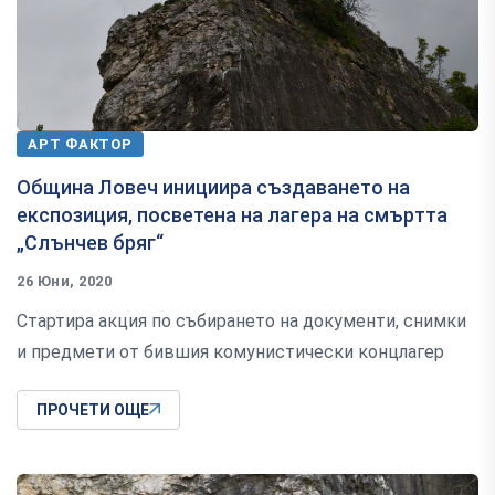
АРТ ФАКТОР
Община Ловеч инициира създаването на
експозиция, посветена на лагера на смъртта
„Слънчев бряг“
26 Юни, 2020
Стартира акция по събирането на документи, снимки
и предмети от бившия комунистически концлагер
ПРОЧЕТИ ОЩЕ