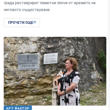
града реставрират паметни плочи от времето на
неговото съществуване
ПРОЧЕТИ ОЩЕ
АРТ ФАКТОР