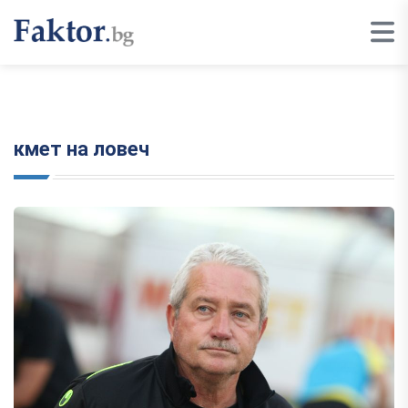
кмет на ловеч