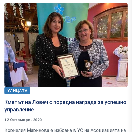
УЛИЦАТА
Кметът на Ловеч с поредна награда за успешно
управление
12 Октомври, 2020
Корнелия Маринова е избрана в УС на Асоциацията на