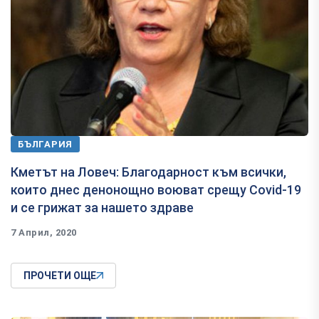
БЪЛГАРИЯ
Кметът на Ловеч: Благодарност към всички,
които днес денонощно воюват срещу Covid-19
и се грижат за нашето здраве
7 Април, 2020
ПРОЧЕТИ ОЩЕ