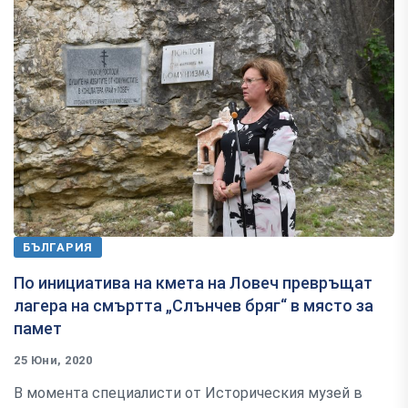
БЪЛГАРИЯ
По инициатива на кмета на Ловеч превръщат
лагера на смъртта „Слънчев бряг“ в място за
памет
25 Юни, 2020
В момента специалисти от Историческия музей в