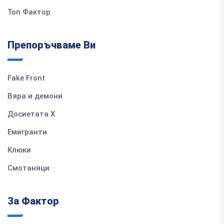
Топ Фактор
Препоръчваме Ви
Fake Front
Вяра и демони
Досиетата Х
Емигранти
Клюки
Смотаняци
За Фактор