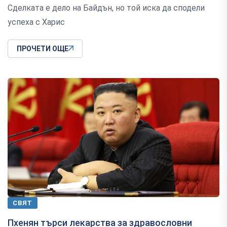
Сделката е дело на Байдън, но той иска да сподели
успеха с Харис
ПРОЧЕТИ ОЩЕ
СВЯТ
Пхенян търси лекарства за здравословни