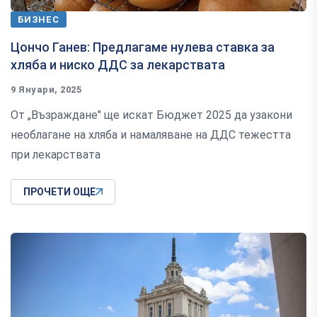
БИЗНЕС
Цончо Ганев: Предлагаме нулева ставка за
хляба и ниско ДДС за лекарствата
9 Януари, 2025
От „Възраждане" ще искат Бюджет 2025 да узакони
необлагане на хляба и намаляване на ДДС тежестта
при лекарствата
ПРОЧЕТИ ОЩЕ