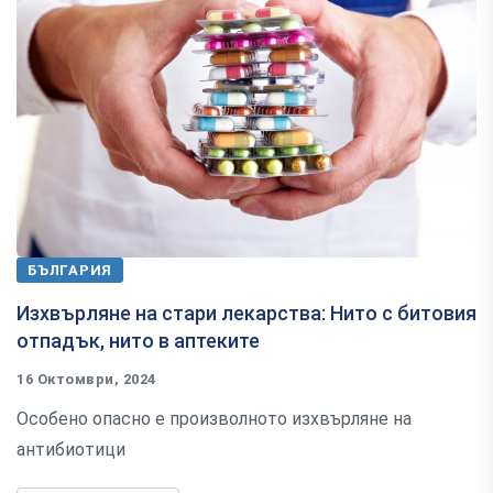
БЪЛГАРИЯ
Изхвърляне на стари лекарства: Нито с битовия
отпадък, нито в аптеките
16 Октомври, 2024
Особено опасно е произволното изхвърляне на
антибиотици