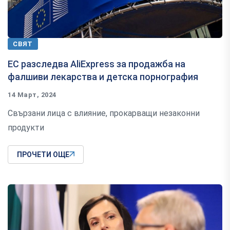
СВЯТ
ЕС разследва AliExpress за продажба на
фалшиви лекарства и детска порнография
14 Март, 2024
Свързани лица с влияние, прокарващи незаконни
продукти
ПРОЧЕТИ ОЩЕ