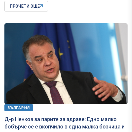
ПРОЧЕТИ ОЩЕ
БЪЛГАРИЯ
Д-р Ненков за парите за здраве: Едно малко
бобърче се е вкопчило в една малка бозчица и