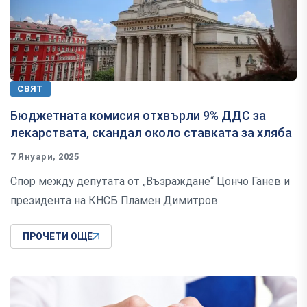
СВЯТ
Бюджетната комисия отхвърли 9% ДДС за
лекарствата, скандал около ставката за хляба
7 Януари, 2025
Спор между депутата от „Възраждане“ Цончо Ганев и
президента на КНСБ Пламен Димитров
ПРОЧЕТИ ОЩЕ