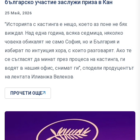
българско участие заслужи приза в Кан
25 Май, 2026
"Историята с кастинга е нещо, което аз поне не бях
виждал. Над една година, всяка седмица, няколко
човека обикалят не само София, но и България и
избират по интуиция хора, с които разговарят. Ако те
се съгласят да минат през процеса на кастинга, ги
водят в нашия офис, снимат ги", сподели продуцентът
на лентата Илианжа Велеков
ПРОЧЕТИ ОЩЕ