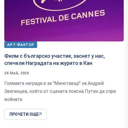
АРТ ФАКТОР
Филм с българско участие, заснет у нас,
спечели Наградата на журито в Кан
24 Май, 2026
Голямата награда е за "Минотавър" на Андрей
Звягинцев, който от сцената поиска Путин да спре
войната
ПРОЧЕТИ ОЩЕ