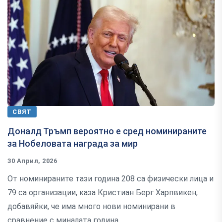
СВЯТ
Доналд Тръмп вероятно е сред номинираните
за Нобеловата награда за мир
30 Април, 2026
От номинираните тази година 208 са физически лица и
79 са организации, каза Кристиан Берг Харпвикен,
добавяйки, че има много нови номинирани в
сравнение с миналата година