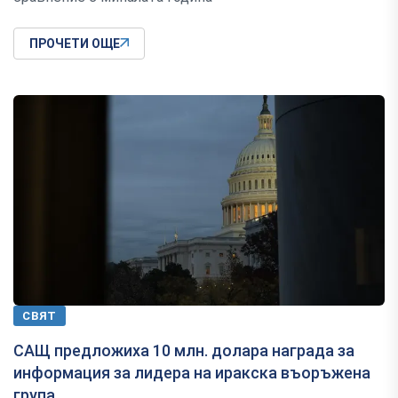
ПРОЧЕТИ ОЩЕ
СВЯТ
САЩ предложиха 10 млн. долара награда за
информация за лидера на иракска въоръжена
група