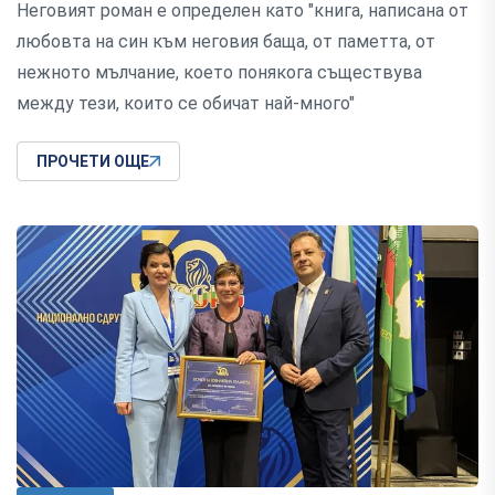
Неговият роман е определен като "книга, написана от
любовта на син към неговия баща, от паметта, от
нежното мълчание, което понякога съществува
между тези, които се обичат най-много"
ПРОЧЕТИ ОЩЕ