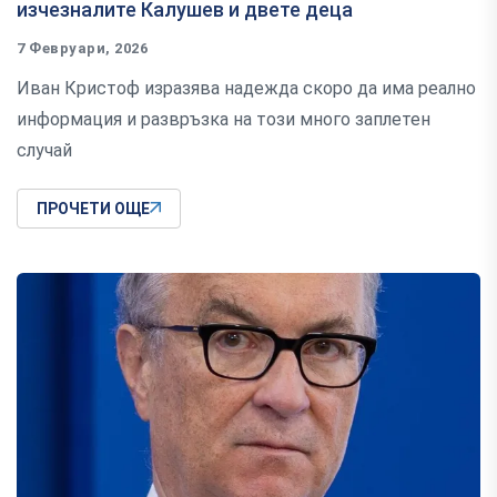
изчезналите Калушев и двете деца
7 Февруари, 2026
Иван Кристоф изразява надежда скоро да има реално
информация и развръзка на този много заплетен
случай
ПРОЧЕТИ ОЩЕ