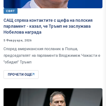
СВЯТ
САЩ спряха контактите с щефа на полския
парламент - казал, че Тръмп не заслужава
Нобелова награда
5 Февруари, 2026
Според американския посланик в Полша,
председателят на парламента Влоджимеж Чажасти е
"обидил" Тръмп
ПРОЧЕТИ ОЩЕ