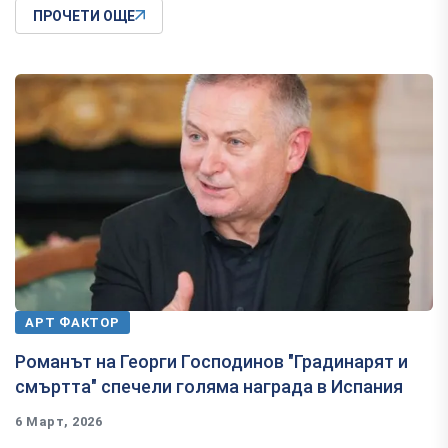
ПРОЧЕТИ ОЩЕ
АРТ ФАКТОР
Романът на Георги Господинов "Градинарят и
смъртта" спечели голяма награда в Испания
6 Март, 2026