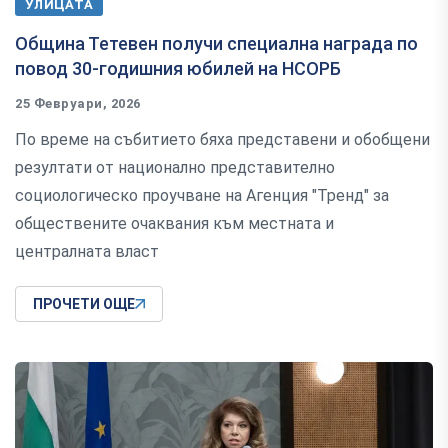
УЛИЦАТА
Община Тетевен получи специална награда по
повод 30-годишния юбилей на НСОРБ
25 Февруари, 2026
По време на събитието бяха представени и обобщени
резултати от национално представително
социологическо проучване на Агенция "Тренд" за
обществените очаквания към местната и
централната власт
ПРОЧЕТИ ОЩЕ