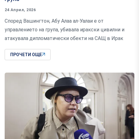
24 Април, 2026
Според Вашингтон, Абу Алаа ал-Уалаи е от
управлението на група, убивала иракски цивилни и
атакувала дипломатически обекти на САЩ в Ирак
ПРОЧЕТИ ОЩЕ