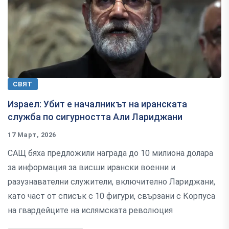
СВЯТ
Израел: Убит е началникът на иранската
служба по сигурността Али Лариджани
17 Март, 2026
САЩ бяха предложили награда до 10 милиона долара
за информация за висши ирански военни и
разузнавателни служители, включително Лариджани,
като част от списък с 10 фигури, свързани с Корпуса
на гвардейците на ислямската революция