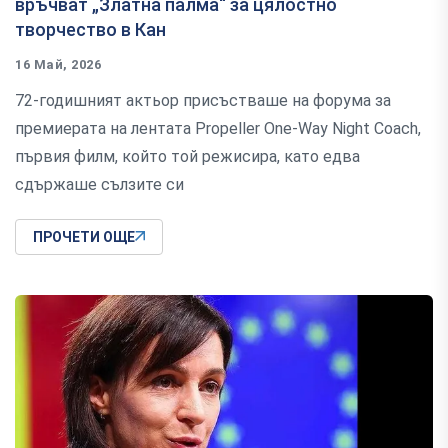
връчват „Златна палма“ за цялостно
творчество в Кан
16 Май, 2026
72-годишният актьор присъстваше на форума за
премиерата на лентата Propeller One-Way Night Coach,
първия филм, който той режисира, като едва
сдържаше сълзите си
ПРОЧЕТИ ОЩЕ