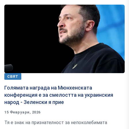
СВЯТ
Голямата награда на Мюнхенската
конференция е за смелостта на украинския
народ - Зеленски я прие
15 Февруари, 2026
Тя е знак на признателност за непоколебимата