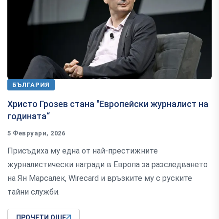
БЪЛГАРИЯ
Христо Грозев стана "Европейски журналист на
годината“
5 Февруари, 2026
Присъдиха му една от най-престижните
журналистически награди в Европа за разследването
на Ян Марсалек, Wirecard и връзките му с руските
тайни служби.
ПРОЧЕТИ ОЩЕ