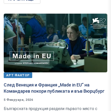
АРТ ФАКТОР
След Венеция и Франция „Made in EU“ на
Командарев покори публиката и във Вюрцбург
5 Февруари, 2026
Българската продукция раздели първото място с