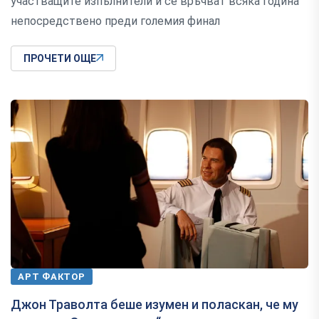
участващите изпълнители и се връчват всяка година
непосредствено преди големия финал
ПРОЧЕТИ ОЩЕ
АРТ ФАКТОР
Джон Траволта беше изумен и поласкан, че му