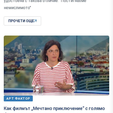
удостоена с такова отличие: "Постигнахме
немислимото"
ПРОЧЕТИ ОЩЕ
АРТ ФАКТОР
Как филмът „Мечтано приключение“ с голямо