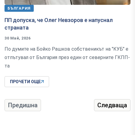
БЪЛГАРИЯ
ПП допуска, че Олег Невзоров е напуснал
страната
30 Май, 2026
По думите на Бойко Рашков собственикът на "КУБ" е
отпътувал от България през един от северните ГКПП-
та
ПРОЧЕТИ ОЩЕ
Предишна
Следваща