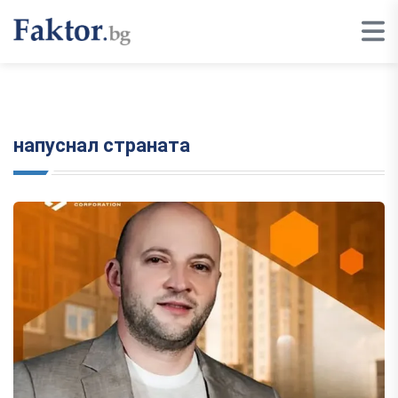
напуснал страната