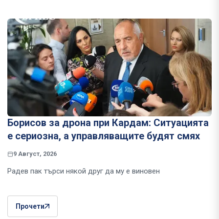
Борисов за дрона при Кардам: Ситуацията
е сериозна, а управляващите будят смях
9 Август, 2026
Радев пак търси някой друг да му е виновен
Прочети