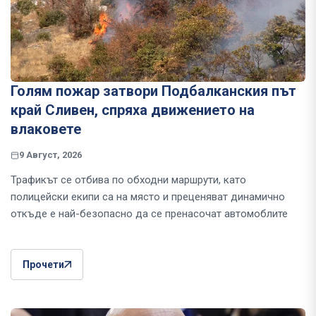
Голям пожар затвори Подбалканския път
край Сливен, спряха движението на
влаковете
9 Август, 2026
Трафикът се отбива по обходни маршрути, като
полицейски екипи са на място и преценяват динамично
откъде е най-безопасно да се пренасочат автомоблите
Прочети