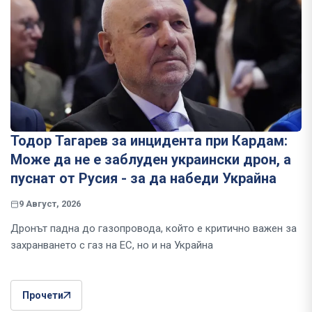
Тодор Тагарев за инцидента при Кардам:
Може да не е заблуден украински дрон, а
пуснат от Русия - за да набеди Украйна
9 Август, 2026
Дронът падна до газопровода, който е критично важен за
захранването с газ на ЕС, но и на Украйна
Прочети