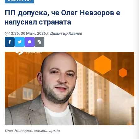
ПП допуска, че Олег Невзоров е
напуснал страната
13:36, 30 Май, 2026
Димитър Иванов
Олег Невзоров, снимка: архив