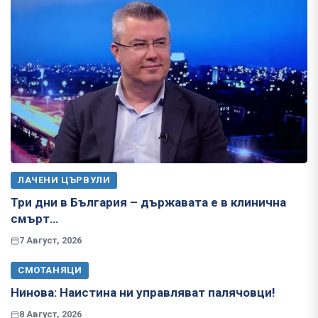
ЛАЧЕНИ ЦЪРВУЛИ
Три дни в България – държавата е в клинична
смърт…
7 Август, 2026
СМОТАНЯЦИ
Нинова: Наистина ни управляват палячовци!
8 Август, 2026