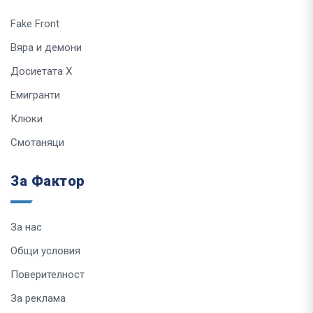
Fake Front
Вяра и демони
Досиетата Х
Емигранти
Клюки
Смотаняци
За Фактор
За нас
Общи условия
Поверителност
За реклама