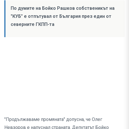
По думите на Бойко Рашков собственикът на
"КУБ" е отпътувал от България през един от
северните ГКПП-та
"Продължаваме промяната" допусна, че Олег
Невзоров е напуснал страната. Депутатът Бойко