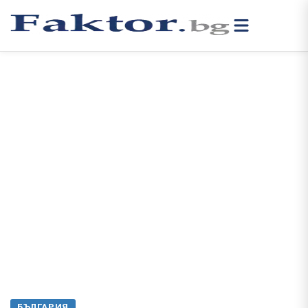
БЪЛГАРИЯ