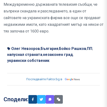
Междувременно държавната телевизия съобщи, че
въпреки скандала и разследването, в един от
сайтовете на украинската фирма все още се продават
недвижими имоти, като квадратният метър на някои от
тях започва от 1600 евро.
Олег Невзоров
България
Бойко Рашков
ПП
,
,
,
,
напуснал страната
незаконен град
,
,
украински собственик
Последвайте Faktor.bg в
Сподели: