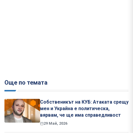
Още по темата
Собственикът на КУБ: Атаката срещу
мен и Украйна е политическа,
вярвам, че ще има справедливост
29 Май, 2026