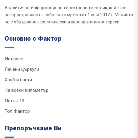
Аналитично-информационен електронен вестник, който се
разпространява в глобалната мрежа от 1 юли 2012 г. Медията
не е обвързана с политически и корпоративни интереси.
Основно с Фактор
Интервю
Лачени цървули
Хляб и пасти
На всеки километър
Петък 13
Топ Фактор
Препоръчваме Ви