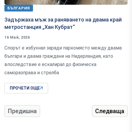
БЪЛГАРИЯ
Задържаха мъж за раняването на двама край
метростанция „Хан Кубрат“
16 Май, 2026
Спорът е избухнал заради паркомясто между двама
българи и двама граждани на Нидерландия, като
впоследствие е ескалирал до физическа
саморазправа и стрелба
ПРОЧЕТИ ОЩЕ
Предишна
Следваща