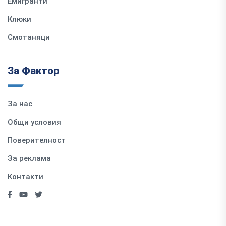
Емигранти
Клюки
Смотаняци
За Фактор
За нас
Общи условия
Поверителност
За реклама
Контакти