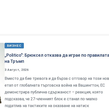
БИЗНЕС
„Politico": Брюксел отказва да играе по правилат
на Тръмп
3 Август, 2026
Вместо да бие тревога и да бърза с отговор на този но
етап от глобалната търговска война на Вашингтон, ЕС
демонстрира публична сдържаност – реакция, която
подсказва, че 27-членният блок е станал по-малко
податлив на тактиките на оказване на натиск