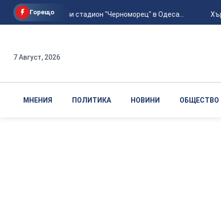
Горещо
Руска атака порази стадион "Черноморец" в Одеса...
Хърва
7 Август, 2026
МНЕНИЯ
ПОЛИТИКА
НОВИНИ
ОБЩЕСТВО