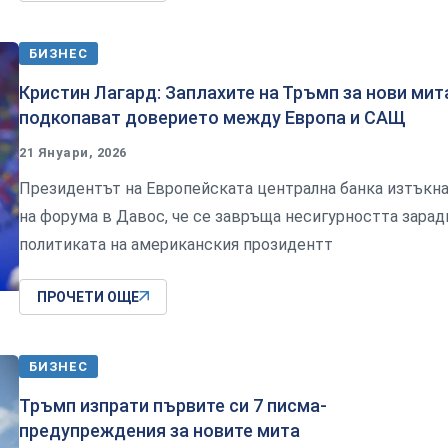
БИЗНЕС
Кристин Лагард: Заплахите на Тръмп за нови мит
подкопават доверието между Европа и САЩ
21 Януари, 2026
Президентът на Европейската централна банка изтъкн
на форума в Давос, че се завръща несигурността зарад
политиката на американския прозидентт
ПРОЧЕТИ ОЩЕ
БИЗНЕС
Тръмп изпрати първите си 7 писма-
предупреждения за новите мита