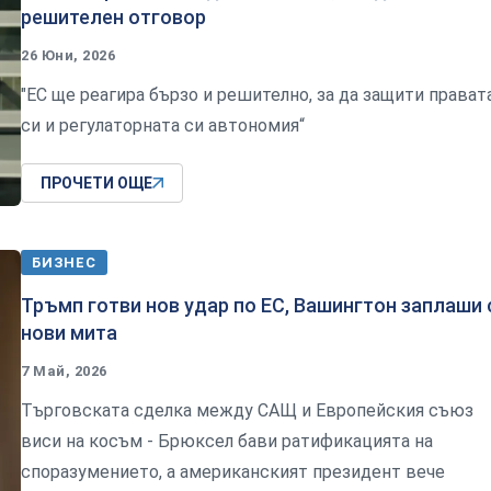
решителен отговор
26 Юни, 2026
"ЕС ще реагира бързо и решително, за да защити прават
си и регулаторната си автономия“
ПРОЧЕТИ ОЩЕ
БИЗНЕС
Тръмп готви нов удар по ЕС, Вашингтон заплаши 
нови мита
7 Май, 2026
Търговската сделка между САЩ и Европейския съюз
виси на косъм - Брюксел бави ратификацията на
споразумението, а американският президент вече