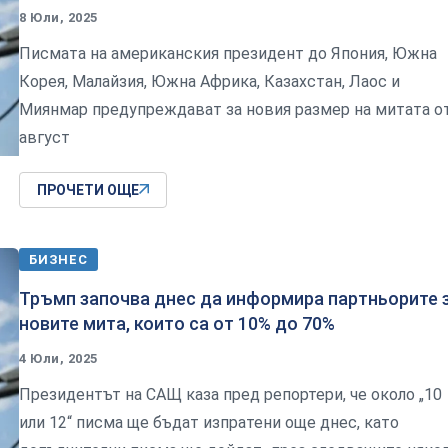
8 Юли, 2025
Писмата на американския президент до Япония, Южна
Корея, Малайзия, Южна Африка, Казахстан, Лаос и
Миянмар предупреждават за новия размер на митата о
август
ПРОЧЕТИ ОЩЕ
БИЗНЕС
Тръмп започва днес да информира партньорите 
новите мита, които са от 10% до 70%
4 Юли, 2025
Президентът на САЩ каза пред репортери, че около „10
или 12“ писма ще бъдат изпратени още днес, като