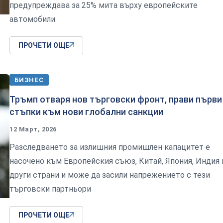
предупреждава за 25% мита върху европейските
автомобили
ПРОЧЕТИ ОЩЕ
БИЗНЕС
Тръмп отваря нов търговски фронт, прави първи
стъпки към нови глобални санкции
12 Март, 2026
Разследването за излишния промишлен капацитет е
насочено към Европейския съюз, Китай, Япония, Индия 
други страни и може да засили напрежението с тези
търговски партньори
ПРОЧЕТИ ОЩЕ