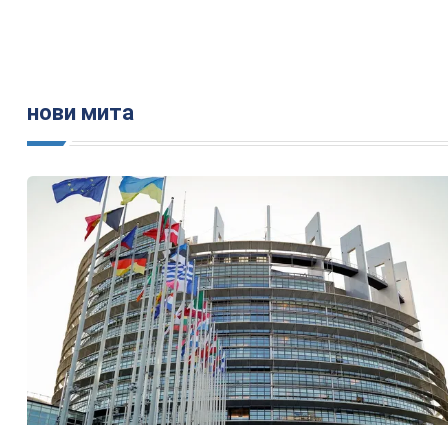
нови мита