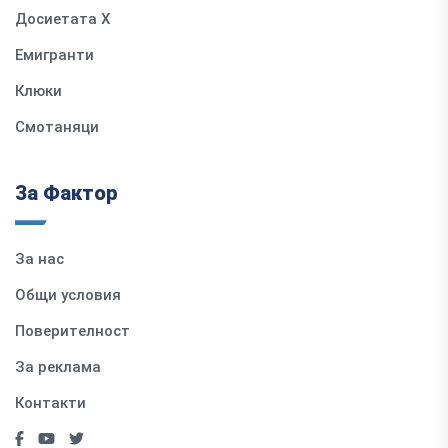
Досиетата Х
Емигранти
Клюки
Смотаняци
За Фактор
За нас
Общи условия
Поверителност
За реклама
Контакти