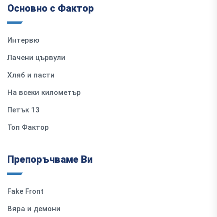
Основно с Фактор
Интервю
Лачени цървули
Хляб и пасти
На всеки километър
Петък 13
Топ Фактор
Препоръчваме Ви
Fake Front
Вяра и демони