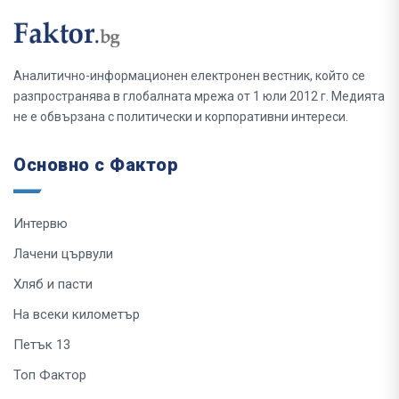
Аналитично-информационен електронен вестник, който се
разпространява в глобалната мрежа от 1 юли 2012 г. Медията
не е обвързана с политически и корпоративни интереси.
Основно с Фактор
Интервю
Лачени цървули
Хляб и пасти
На всеки километър
Петък 13
Топ Фактор