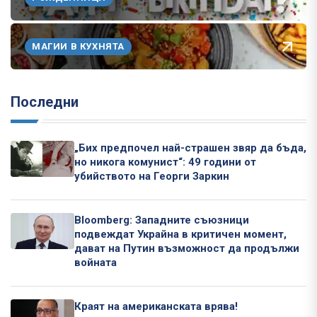
МАГИИ В КУХНЯТА
Последни
„Бих предпочел най-страшен звяр да бъда,
но никога комунист“: 49 години от
убийството на Георги Заркин
Bloomberg: Западните съюзници
подвеждат Украйна в критичен момент,
дават на Путин възможност да продължи
войната
Краят на американската врява!