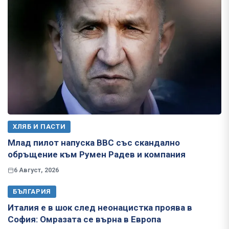
ХЛЯБ И ПАСТИ
Млад пилот напуска ВВС със скандално
обръщение към Румен Радев и компания
6 Август, 2026
БЪЛГАРИЯ
Италия е в шок след неонацистка проява в
София: Омразата се върна в Европа