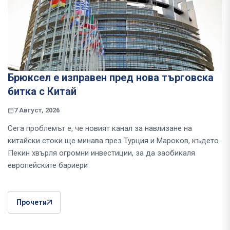
Брюксел е изправен пред нова търговска
битка с Китай
7 Август, 2026
Сега проблемът е, че новият канал за навлизане на
китайски стоки ще минава през Турция и Мароков, където
Пекин хвърля огромни инвестиции, за да заобикаля
европейските бариери
Прочети