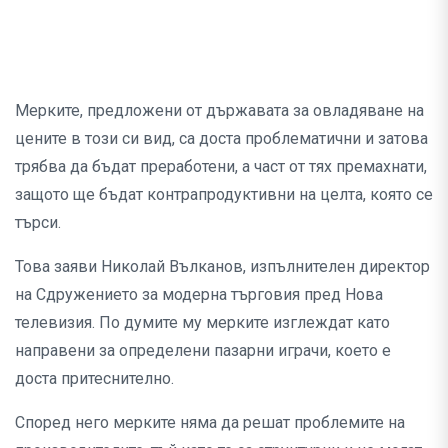
Мерките, предложени от държавата за овладяване на
цените в този си вид, са доста проблематични и затова
трябва да бъдат преработени, а част от тях премахнати,
защото ще бъдат контрапродуктивни на целта, която се
търси.
Това заяви Николай Вълканов, изпълнителен директор
на Сдружението за модерна търговия пред Нова
телевизия. По думите му мерките изглеждат като
направени за определени пазарни играчи, което е
доста притеснително.
Според него мерките няма да решат проблемите на