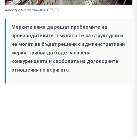
илюстративна снимка: БГНЕС
Мерките няма да решат проблемите на
производителите, тъй като те са структурни и
не могат да бъдат решени с административни
мерки, трябва да бъде запазена
конкуренцията и свободата на договорните
отношения по веригата