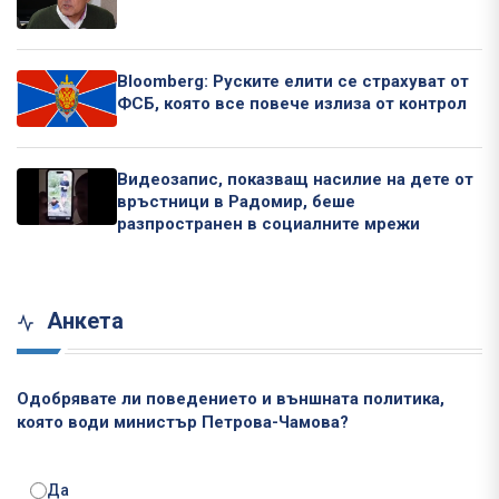
Bloomberg: Руските елити се страхуват от
ФСБ, която все повече излиза от контрол
Видеозапис, показващ насилие на дете от
връстници в Радомир, беше
разпространен в социалните мрежи
Анкета
Одобрявате ли поведението и външната политика,
която води министър Петрова-Чамова?
Да