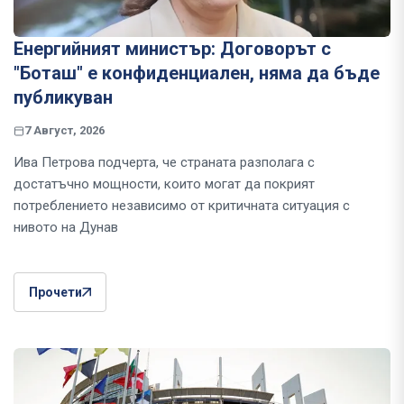
Енергийният министър: Договорът с
"Боташ" е конфиденциален, няма да бъде
публикуван
7 Август, 2026
Ива Петрова подчерта, че страната разполага с
достатъчно мощности, които могат да покрият
потреблението независимо от критичната ситуация с
нивото на Дунав
Прочети