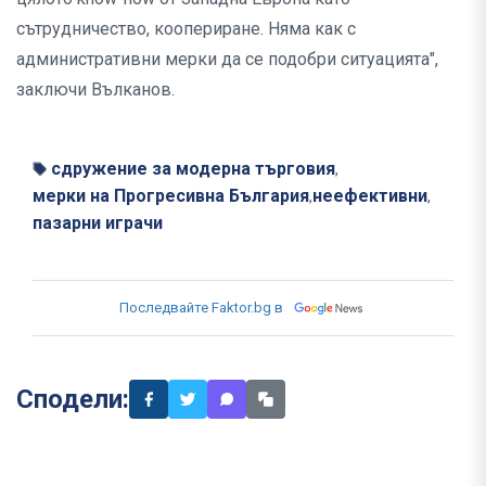
сътрудничество, коопериране. Няма как с
административни мерки да се подобри ситуацията",
заключи Вълканов.
сдружение за модерна търговия
,
мерки на Прогресивна България
неефективни
,
,
пазарни играчи
Последвайте Faktor.bg в
Сподели: