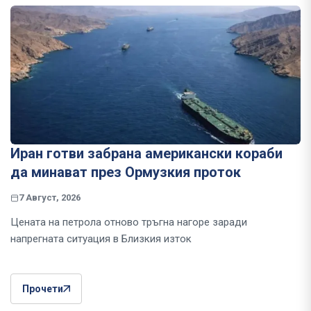
Иран готви забрана американски кораби
да минават през Ормузкия проток
7 Август, 2026
Цената на петрола отново тръгна нагоре заради
напрегната ситуация в Близкия изток
Прочети