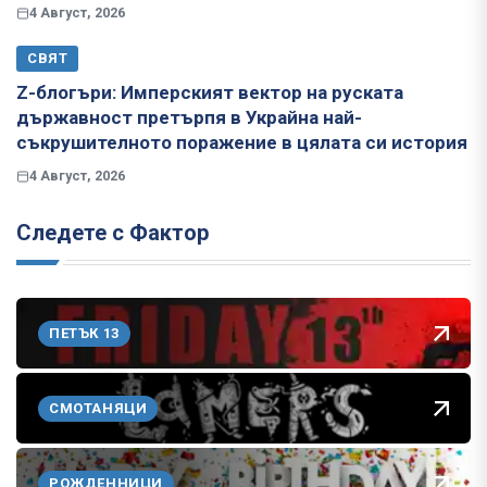
4 Август, 2026
СВЯТ
Z-блогъри: Имперският вектор на руската
държавност претърпя в Украйна най-
съкрушителното поражение в цялата си история
4 Август, 2026
Следете с Фактор
ПЕТЪК 13
СМОТАНЯЦИ
РОЖДЕННИЦИ