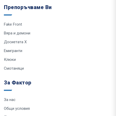
Препоръчваме Ви
Fake Front
Вяра и демони
Досиетата Х
Емигранти
Клюки
Смотаняци
За Фактор
За нас
Общи условия