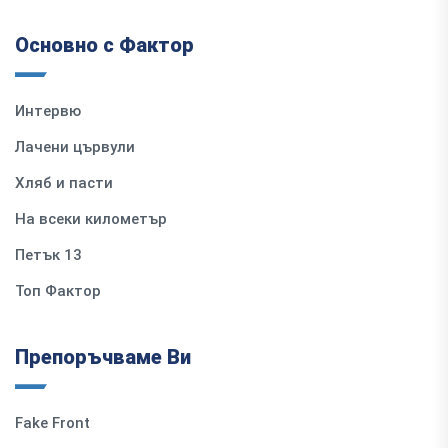
Основно с Фактор
Интервю
Лачени цървули
Хляб и пасти
На всеки километър
Петък 13
Топ Фактор
Препоръчваме Ви
Fake Front