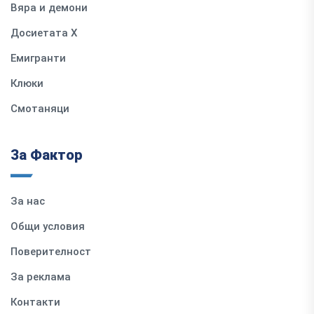
Вяра и демони
Досиетата Х
Емигранти
Клюки
Смотаняци
За Фактор
За нас
Общи условия
Поверителност
За реклама
Контакти