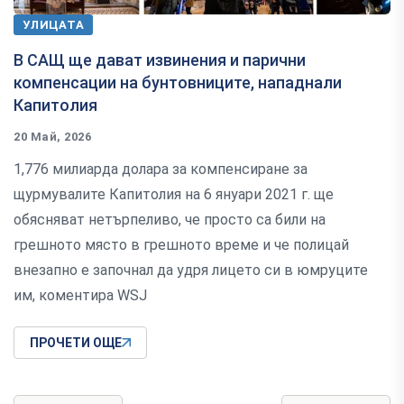
УЛИЦАТА
В САЩ ще дават извинения и парични
компенсации на бунтовниците, нападнали
Капитолия
20 Май, 2026
1,776 милиарда долара за компенсиране за
щурмувалите Капитолия на 6 януари 2021 г. ще
обясняват нетърпеливо, че просто са били на
грешното място в грешното време и че полицай
внезапно е започнал да удря лицето си в юмруците
им, коментира WSJ
ПРОЧЕТИ ОЩЕ