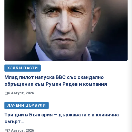
ХЛЯБ И ПАСТИ
Млад пилот напуска ВВС със скандално
обръщение към Румен Радев и компания
6 Август, 2026
ЛАЧЕНИ ЦЪРВУЛИ
Три дни в България – държавата е в клинична
смърт…
7 Август, 2026