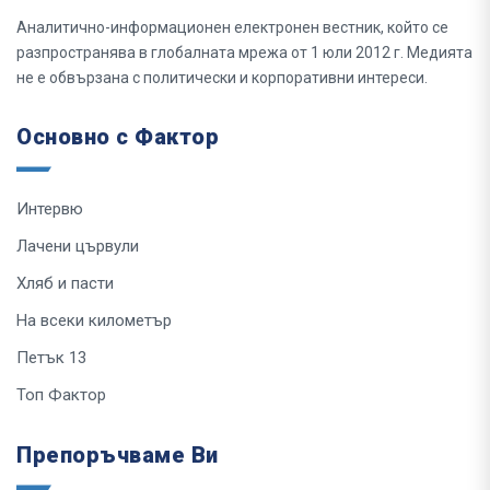
Аналитично-информационен електронен вестник, който се
разпространява в глобалната мрежа от 1 юли 2012 г. Медията
не е обвързана с политически и корпоративни интереси.
Основно с Фактор
Интервю
Лачени цървули
Хляб и пасти
На всеки километър
Петък 13
Топ Фактор
Препоръчваме Ви