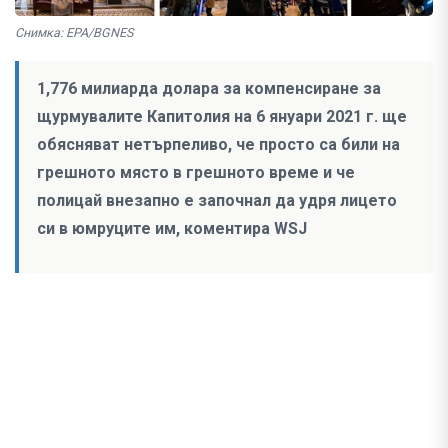
Снимка: EPA/BGNES
1,776 милиарда долара за компенсиране за
щурмувалите Капитолия на 6 януари 2021 г. ще
обясняват нетърпеливо, че просто са били на
грешното място в грешното време и че
полицай внезапно е започнал да удря лицето
си в юмруците им, коментира WSJ