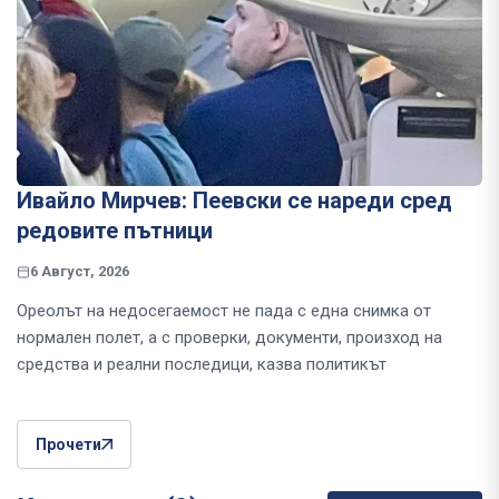
Ивайло Мирчев: Пеевски се нареди сред
редовите пътници
6 Август, 2026
Ореолът на недосегаемост не пада с една снимка от
нормален полет, а с проверки, документи, произход на
средства и реални последици, казва политикът
Прочети