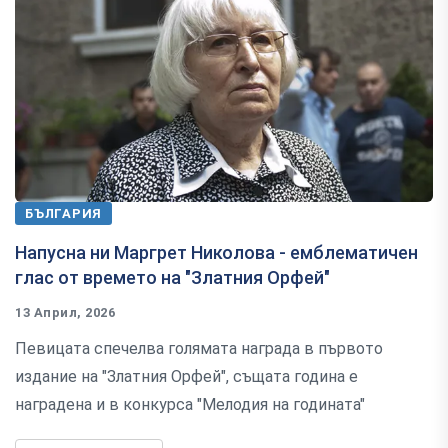
БЪЛГАРИЯ
Напусна ни Маргрет Николова - емблематичен
глас от времето на "Златния Орфей"
13 Април, 2026
Певицата спечелва голямата награда в първото
издание на "Златния Орфей", същата година е
наградена и в конкурса "Мелодия на годината"