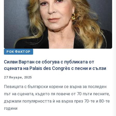
РОК ФАКТОР
Силви Вартан се сбогува с публиката от
сцената на Palais des Congrès с песни и сълзи
27 Януари, 2025
Певицата с български корени се върна за последен
път на сцената, където пя повече от 70 пъти песните,
държали популярността ѝ на върха през 70-те и 80-те
години