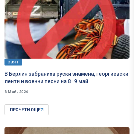
СВЯТ
В Берлин забраниха руски знамена, георгиевски
ленти и военни песни на 8–9 май
8 Май, 2024
ПРОЧЕТИ ОЩЕ