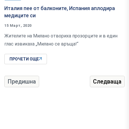
Италия пее от балконите, Испания аплодира
медиците си
15 Март, 2020
Жителите на Милано отвориха прозорците и в един
глас извикаха „Милано се връща!“
ПРОЧЕТИ ОЩЕ
Предишна
Следваща