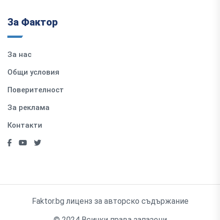
За Фактор
За нас
Общи условия
Поверителност
За реклама
Контакти
Faktor.bg лиценз за авторско съдържание
© 2024 Всички права запазени