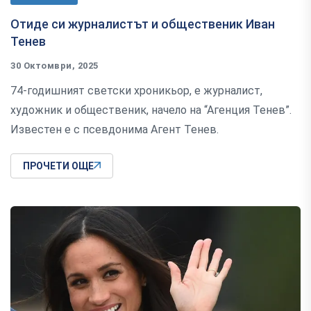
Отиде си журналистът и общественик Иван
Тенев
30 Октомври, 2025
74-годишният светски хроникьор, е журналист,
художник и общественик, начело на “Агенция Тенев”.
Известен е с псевдонима Агент Тенев.
ПРОЧЕТИ ОЩЕ