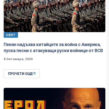
СВЯТ
Пекин надъхва китайците за война с Америка,
пуска песни с атакуващи руски войници от ВСВ
8 Октомври, 2020
ПРОЧЕТИ ОЩЕ