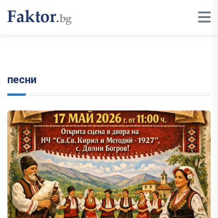
песни