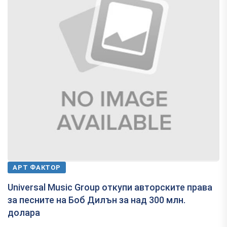
АРТ ФАКТОР
Universal Music Group откупи авторските права
за песните на Боб Дилън за над 300 млн.
долара