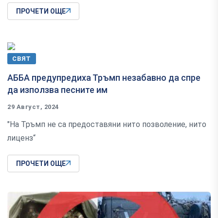
ПРОЧЕТИ ОЩЕ
СВЯТ
АББА предупредиха Тръмп незабавно да спре
да използва песните им
29 Август, 2024
"На Тръмп не са предоставяни нито позволение, нито
лиценз“
ПРОЧЕТИ ОЩЕ