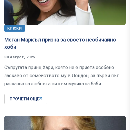
КЛЮКИ
Меган Маркъл призна за своето необичайно
хоби
30 Август, 2025
Съпругата принц Хари, която не е приета особено
ласкаво от семейството му в Лондон, за първи път
разказва за любовта си към музика за баби
ПРОЧЕТИ ОЩЕ