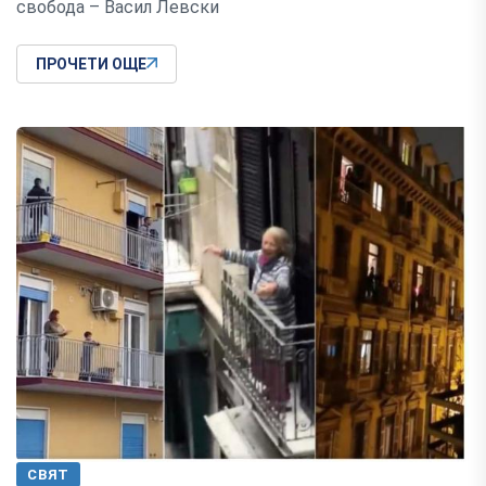
свобода – Васил Левски
ПРОЧЕТИ ОЩЕ
СВЯТ